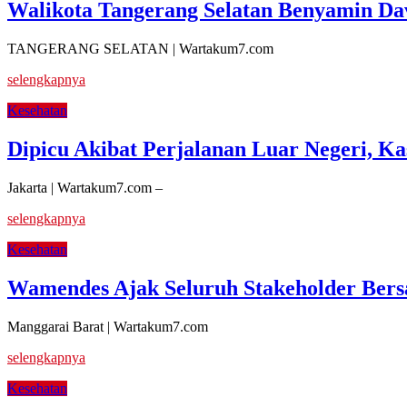
Walikota Tangerang Selatan Benyamin Da
TANGERANG SELATAN | Wartakum7.com
selengkapnya
Kesehatan
Dipicu Akibat Perjalanan Luar Negeri, 
Jakarta | Wartakum7.com –
selengkapnya
Kesehatan
Wamendes Ajak Seluruh Stakeholder Bersa
Manggarai Barat | Wartakum7.com
selengkapnya
Kesehatan