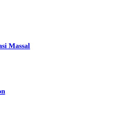
si Massal
on