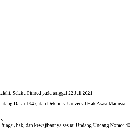
ahi. Selaku Pimred pada tanggal 22 Juli 2021.
Undang Dasar 1945, dan Deklarasi Universal Hak Asasi Manusia
s.
hi fungsi, hak, dan kewajibannya sesuai Undang-Undang Nomor 40