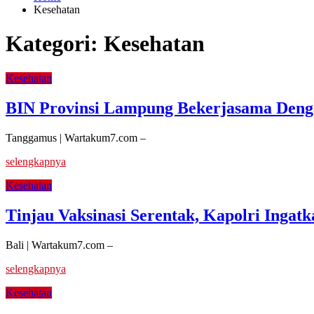
Kesehatan
Kategori:
Kesehatan
Kesehatan
BIN Provinsi Lampung Bekerjasama Deng
Tanggamus | Wartakum7.com –
selengkapnya
Kesehatan
Tinjau Vaksinasi Serentak, Kapolri Inga
Bali | Wartakum7.com –
selengkapnya
Kesehatan