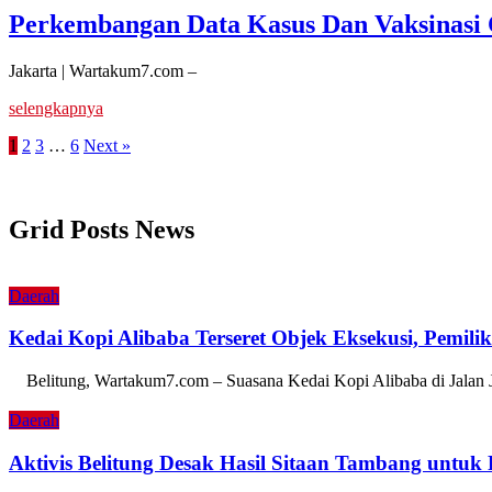
Perkembangan Data Kasus Dan Vaksinasi 
Jakarta | Wartakum7.com –
selengkapnya
1
2
3
…
6
Next »
Grid Posts News
Daerah
Kedai Kopi Alibaba Terseret Objek Eksekusi, Pemili
Belitung, Wartakum7.com – Suasana Kedai Kopi Alibaba di Jalan
Daerah
Aktivis Belitung Desak Hasil Sitaan Tambang untuk