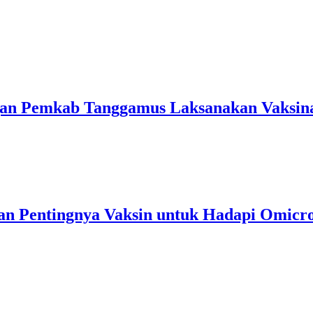
an Pemkab Tanggamus Laksanakan Vaksina
tkan Pentingnya Vaksin untuk Hadapi Omicr