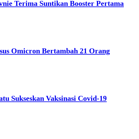
vnie Terima Suntikan Booster Pertama
Kasus Omicron Bertambah 21 Orang
tu Sukseskan Vaksinasi Covid-19