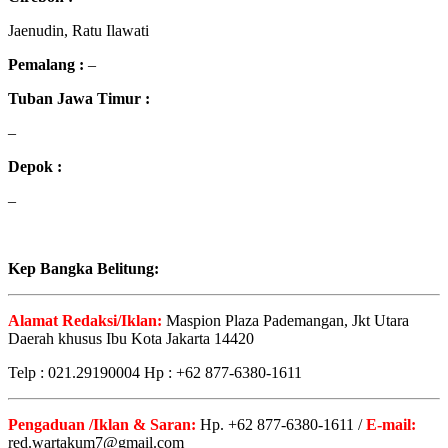
Jaenudin, Ratu Ilawati
Pemalang :
–
Tuban Jawa Timur :
–
Depok :
–
Kep Bangka Belitung:
Alamat Redaksi/Iklan:
Maspion Plaza Pademangan, Jkt Utara
Daerah khusus Ibu Kota Jakarta 14420
Telp : 021.29190004 Hp : +62 877-6380-1611
Pengaduan /Iklan & Saran:
Hp. +62 877-6380-1611 /
E-mail:
red.wartakum7@gmail.com