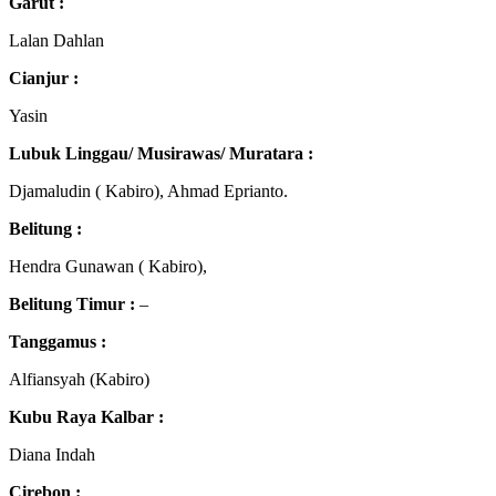
Garut :
Lalan Dahlan
Cianjur :
Yasin
Lubuk Linggau/ Musirawas/ Muratara :
Djamaludin ( Kabiro), Ahmad Eprianto.
Belitung :
Hendra Gunawan ( Kabiro),
Belitung Timur :
–
Tanggamus :
Alfiansyah (Kabiro)
Kubu Raya Kalbar :
Diana Indah
Cirebon :