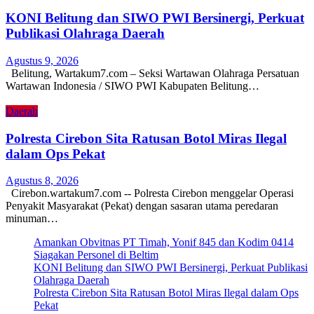
KONI Belitung dan SIWO PWI Bersinergi, Perkuat
Publikasi Olahraga Daerah
Agustus 9, 2026
Belitung, Wartakum7.com – Seksi Wartawan Olahraga Persatuan
Wartawan Indonesia / SIWO PWI Kabupaten Belitung…
Daerah
Polresta Cirebon Sita Ratusan Botol Miras Ilegal
dalam Ops Pekat
Agustus 8, 2026
Cirebon.wartakum7.com -- Polresta Cirebon menggelar Operasi
Penyakit Masyarakat (Pekat) dengan sasaran utama peredaran
minuman…
Amankan Obvitnas PT Timah, Yonif 845 dan Kodim 0414
Siagakan Personel di Beltim
KONI Belitung dan SIWO PWI Bersinergi, Perkuat Publikasi
Olahraga Daerah
Polresta Cirebon Sita Ratusan Botol Miras Ilegal dalam Ops
Pekat