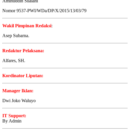
Aminuddin Silalahi
Nomor 9537-PWI/WDa/DP/X/2015/13/03/79
Wakil Pimpinan Redaksi
:
Asep Subarna.
Redaktur Pelaksana:
Alfares, SH.
Kordinator Liputan:
Manager Iklan:
Dwi Joko Waluyo
IT Support:
By Admin