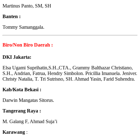
Martinus Panto, SM, SH
Banten :
Tommy Samanggala.
Biro/Non Biro Daerah :
DKI Jakarta:
Elsa Ugami Suprihatin,S.H.,CTA., Grammy Balthazar Christiano,
S.H., Andrian, Fatrua, Hendry Simbolon. Pricillia Imanuela. Jeniver.
Christy Natalia, T. Tri Sutrisno, SH. Ahmad Yasin, Farid Suhendra.
Kab/Kota Bekasi :
Darwin Mangatas Sitorus.
Tangerang Raya :
M. Galang F, Ahmad Suja’i
Karawang
: