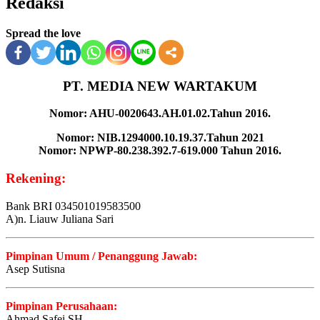
Redaksi
Spread the love
PT. MEDIA NEW WARTAKUM
Nomor: AHU-0020643.AH.01.02.Tahun 2016.
Nomor: NIB.1294000.10.19.37.Tahun 2021
Nomor: NPWP-80.238.392.7-619.000 Tahun 2016.
Rekening:
Bank BRI 034501019583500
A)n. Liauw Juliana Sari
Pimpinan Umum / Penanggung Jawab:
Asep Sutisna
Pimpinan Perusahaan:
Ahmad Safei,SH.