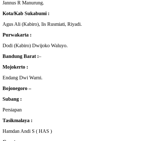
Jannus R Manurung.
Kota/Kab Sukabumi :
Agus Ali (Kabiro), Iis Rusmiati, Riyadi.
Purwakarta :
Dodi (Kabiro) Dwijoko Waluyo.
Bandung Barat :
–
Mojokerto :
Endang Dwi Warni.
Bojonegoro –
Subang :
Persiapan
Tasikmalaya :
Hamdan Andi S ( HAS )