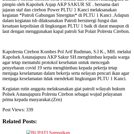
pimpin oleh Kapolsek Asjap AKP SAKUR SE . bersama dari
jajaran staf dan cirebon Power PLTU 1 Kanci melaksanakan
kegiatan *Patroli Gabungan Sinergitas* di PLTU 1 Kanci .Adapun
dalam kegiatan tsb dilaksanakan Patroli bersinergi fungsi dan
kesatuan kepolisian di lingkungan PLTU 1 baik di darat maupun di
laut dengan menggunakan kapal patroli Sat Polair Polresta Cirebon.
Kapolresta Cirebon Kombes Pol Arif Budiman, S.I K., MH. melalui
Kapolsek Astanajapura AKP Sakur SH.menghimbau kepada warga
agar tetap mematuhi protokol kesehatan untuk mencegah
penyebaran covid 19 serta menghimbau kepada pekerja tetap
menjaga keselamatan dalam bekerja serta nelayan pencari ikan agar
menjaga keselamatan tidak mendekati lingkungan PLTU 1 Kanci.
Kegiatan rutin anggota melaksanakan giat patroli wilayah hukum
Polsek Astanajapura Polresta Cirebon sebagai wujud pelayanan
prima kepada masyarakat.(Zen)
Post Views:
339
Related Posts: