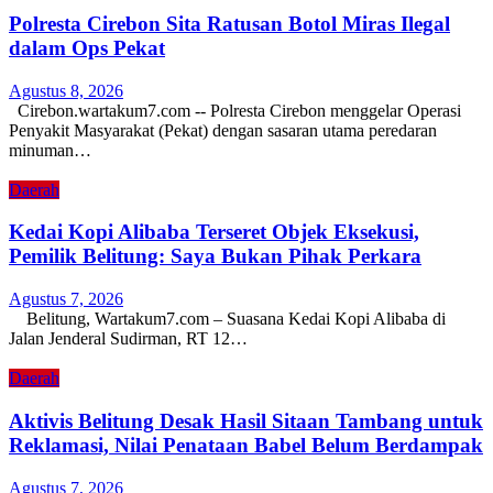
Polresta Cirebon Sita Ratusan Botol Miras Ilegal
dalam Ops Pekat
Agustus 8, 2026
Cirebon.wartakum7.com -- Polresta Cirebon menggelar Operasi
Penyakit Masyarakat (Pekat) dengan sasaran utama peredaran
minuman…
Daerah
Kedai Kopi Alibaba Terseret Objek Eksekusi,
Pemilik Belitung: Saya Bukan Pihak Perkara
Agustus 7, 2026
Belitung, Wartakum7.com – Suasana Kedai Kopi Alibaba di
Jalan Jenderal Sudirman, RT 12…
Daerah
Aktivis Belitung Desak Hasil Sitaan Tambang untuk
Reklamasi, Nilai Penataan Babel Belum Berdampak
Agustus 7, 2026