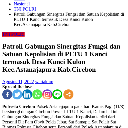
Nasional
TNI POLRI
Patroli Gabungan Sinergitas Fungsi dan Satuan Kepolisian di
PLTU 1 Kanci termasuk Desa Kanci Kulon
Kec.Astanajapura Kab.Cirebon
TNI POLRI
Patroli Gabungan Sinergitas Fungsi dan
Satuan Kepolisian di PLTU 1 Kanci
termasuk Desa Kanci Kulon
Kec.Astanajapura Kab.Cirebon
Agustus 11, 2022
wartakum
Spread the love
Polresta Cirebon
Polsek Astanajapura pada hari Kamis Pagi (11/8)
bersinergi dengan Cirebon Power PLTU 1 Kanci, Dalam hal ini
Gabungan Sinergitas Fungsi dan Satuan Kepolisian terdiri dari
Personil Dit Pam Obvit Polda Jabar, Sat Samapta Sat Polair Sat
Binmas Polresta Cirebon serta Personil dari Polsek Astanajapura di