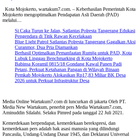
Kota Mojokerto, wartakum7.com. – Keberhasilan Pemerintah Kota
Mojokerto mengoptimalkan Pendapatan Asli Daerah (PAD)
melalui…
Si Caka Turun ke Jalan, Satlantas Polresta Tangerang Edukasi
Pengendara di Titik Rawan Kecelakaan
Blue Light Patrol Satlantas Polresta Tangerang Gagalkan Aksi
Curanmor, Dua Pria Diamankan
Berhasil Optimalkan Pemanfaatan Rumija untuk PAD, Kota
Lubuk Linggau Benchmarking di Kota Mojokerto
Babinsa Koramil 0815/18 Gondang Kawal Panen Padi
Petani, Perkuat Ketahanan Pangan di Wilayah Binaan
Pemkab Mojokerto Alokasikan Rp17,83 Miliar BK Desa
2026 untuk Perkuat Infrastruktur Desa
Media Online Wartakum7.com di luncurkan di jakarta Oleh PT.
Media New Wartakum, penerbit pers Media Wartakum7.com,
Aminuddin Silalahi. Selaku Pimred pada tanggal 22 Juli 2021.
Kemerdekaan berpendapat, kemerdekaan berekspresi, dan
kemerdekaan pers adalah hak asasi manusia yang dilindungi
Pancasila, Undang-Undang Dasar 1945, dan Deklarasi Universal