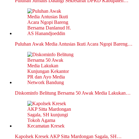
Puluhan Jurnalis Datangi Sekretariat DPRD Kabupaten…
Puluhan Awak Media Antusias Ikuti Acara Ngopi Bareng…
Diskominfo Belitung Bersama 50 Awak Media Lakukan…
Kapolsek Kresek AKP Sitta Mardongan Sagala, SH…