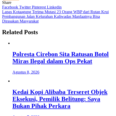
Share
Facebook
Twitter
Pinterest
Linkedin
Navigasi
Lapas Kotaagung Terima Mutasi 23 Orang WBP dari Rutan Krui
Pembangunan Jalan Kelurahan Kaliwadas Manfaatnya Bisa
pos
Dirasakan Masyarakat
Related Posts
Polresta Cirebon Sita Ratusan Botol
Miras Ilegal dalam Ops Pekat
Agustus 8, 2026
Kedai Kopi Alibaba Terseret Objek
Eksekusi, Pemilik Belitung: Saya
Bukan Pihak Perkara