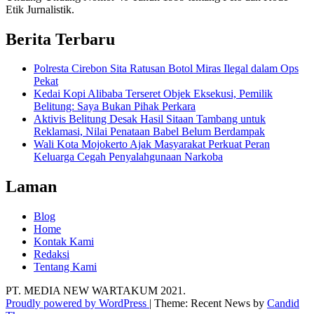
Etik Jurnalistik.
Berita Terbaru
Polresta Cirebon Sita Ratusan Botol Miras Ilegal dalam Ops
Pekat
Kedai Kopi Alibaba Terseret Objek Eksekusi, Pemilik
Belitung: Saya Bukan Pihak Perkara
Aktivis Belitung Desak Hasil Sitaan Tambang untuk
Reklamasi, Nilai Penataan Babel Belum Berdampak
Wali Kota Mojokerto Ajak Masyarakat Perkuat Peran
Keluarga Cegah Penyalahgunaan Narkoba
Laman
Blog
Home
Kontak Kami
Redaksi
Tentang Kami
PT. MEDIA NEW WARTAKUM 2021.
Proudly powered by WordPress
|
Theme: Recent News by
Candid