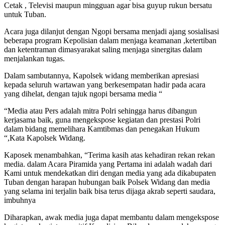
Cetak , Televisi maupun mingguan agar bisa guyup rukun bersatu
untuk Tuban.
Acara juga dilanjut dengan Ngopi bersama menjadi ajang sosialisasi
beberapa program Kepolisian dalam menjaga keamanan ,ketertiban
dan ketentraman dimasyarakat saling menjaga sinergitas dalam
menjalankan tugas.
Dalam sambutannya, Kapolsek widang memberikan apresiasi
kepada seluruh wartawan yang berkesempatan hadir pada acara
yang dihelat, dengan tajuk ngopi bersama media “
“Media atau Pers adalah mitra Polri sehingga harus dibangun
kerjasama baik, guna mengekspose kegiatan dan prestasi Polri
dalam bidang memelihara Kamtibmas dan penegakan Hukum
“,Kata Kapolsek Widang.
Kaposek menambahkan, “Terima kasih atas kehadiran rekan rekan
media. dalam Acara Piramida yang Pertama ini adalah wadah dari
Kami untuk mendekatkan diri dengan media yang ada dikabupaten
Tuban dengan harapan hubungan baik Polsek Widang dan media
yang selama ini terjalin baik bisa terus dijaga akrab seperti saudara,
imbuhnya
Diharapkan, awak media juga dapat membantu dalam mengekspose