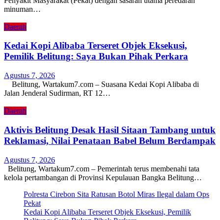
Penyakit Masyarakat (Pekat) dengan sasaran utama peredaran
minuman…
Daerah
Kedai Kopi Alibaba Terseret Objek Eksekusi,
Pemilik Belitung: Saya Bukan Pihak Perkara
Agustus 7, 2026
Belitung, Wartakum7.com – Suasana Kedai Kopi Alibaba di
Jalan Jenderal Sudirman, RT 12…
Daerah
Aktivis Belitung Desak Hasil Sitaan Tambang untuk
Reklamasi, Nilai Penataan Babel Belum Berdampak
Agustus 7, 2026
Belitung, Wartakum7.com – Pemerintah terus membenahi tata
kelola pertambangan di Provinsi Kepulauan Bangka Belitung…
Polresta Cirebon Sita Ratusan Botol Miras Ilegal dalam Ops
Pekat
Kedai Kopi Alibaba Terseret Objek Eksekusi, Pemilik