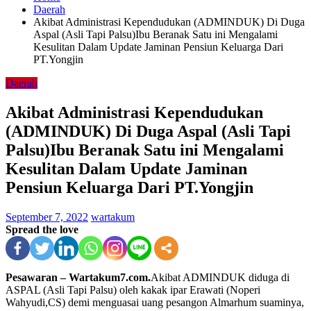
Daerah
Akibat Administrasi Kependudukan (ADMINDUK) Di Duga
Aspal (Asli Tapi Palsu)Ibu Beranak Satu ini Mengalami
Kesulitan Dalam Update Jaminan Pensiun Keluarga Dari
PT.Yongjin
Daerah
Akibat Administrasi Kependudukan
(ADMINDUK) Di Duga Aspal (Asli Tapi
Palsu)Ibu Beranak Satu ini Mengalami
Kesulitan Dalam Update Jaminan
Pensiun Keluarga Dari PT.Yongjin
September 7, 2022
wartakum
Spread the love
Pesawaran – Wartakum7.com.
Akibat ADMINDUK diduga di
ASPAL (Asli Tapi Palsu) oleh kakak ipar Erawati (Noperi
Wahyudi,CS) demi menguasai uang pesangon Almarhum suaminya,