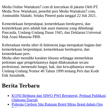
Media Online Wartakum7.com di luncurkan di jakarta Oleh PT.
Media New Wartakum, penerbit pers Media Wartakum7.com,
Aminuddin Silalahi. Selaku Pimred pada tanggal 22 Juli 2021.
Kemerdekaan berpendapat, kemerdekaan berekspresi, dan
kemerdekaan pers adalah hak asasi manusia yang dilindungi
Pancasila, Undang-Undang Dasar 1945, dan Deklarasi Universal
Hak Asasi Manusia PBB.
Keberadaan media siber di Indonesia juga merupakan bagian dari
kemerdekaan berpendapat, kemerdekaan berekspresi, dan
kemerdekaan pers.
Media siber memiliki karakter khusus sehingga memerlukan
pedoman agar pengelolaannya dapat dilaksanakan secara
profesional, memenuhi fungsi, hak, dan kewajibannya sesuai
Undang-Undang Nomor 40 Tahun 1999 tentang Pers dan Kode
Etik Jurnalistik.
Berita Terbaru
KONI Belitung dan SIWO PWI Bersinergi, Perkuat Publikasi
Olahraga Daerah
Polresta Cirebon Sita Ratusan Botol Miras Ilegal dalam Ops