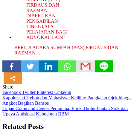
BERITA ACARA SUMPAH (BAS) FIRDAUS DAN
RAZMAN…
Share
Facebook
Twitter
Pinterest
Linkedin
Navigasi
Kapolresta Cirebon dan Mahasiswa Keliling Pangkalan Ojek hingga
Angkot Bagikan Bansos
pos
Tinjau Command Center Pertamina, Erick Thohir Pantau Stok dan
Upaya Antisipasi Kebocoran BBM
Related Posts