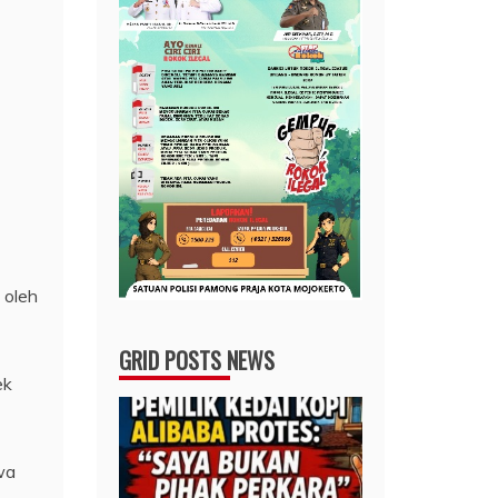
 oleh
GRID POSTS NEWS
ek
wa