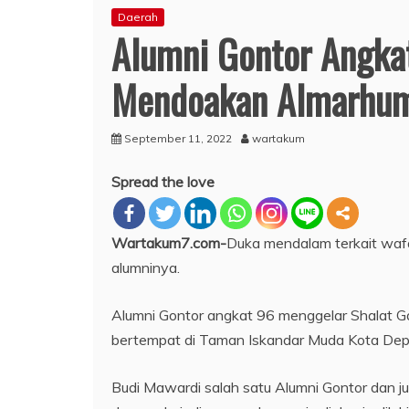
Daerah
Alumni Gontor Angkat
Mendoakan Almarhu
September 11, 2022
wartakum
Spread the love
Wartakum7.com-
Duka mendalam terkait wafa
alumninya.
Alumni Gontor angkat 96 menggelar Shalat Gai
bertempat di Taman Iskandar Muda Kota Depo
Budi Mawardi salah satu Alumni Gontor dan