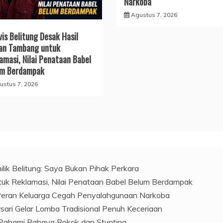
Narkoba
Agustus 7, 2026
vis Belitung Desak Hasil
an Tambang untuk
amasi, Nilai Penataan Babel
um Berdampak
ustus 7, 2026
ilik Belitung: Saya Bukan Pihak Perkara
ntuk Reklamasi, Nilai Penataan Babel Belum Berdampak
 Peran Keluarga Cegah Penyalahgunaan Narkoba
ari Gelar Lomba Tradisional Penuh Keceriaan
Pahami Bahaya Rokok dan Stunting