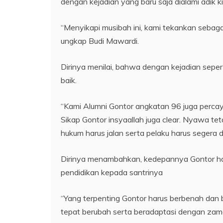
dengan kejadian yang baru saja dialami adik 
“Menyikapi musibah ini, kami tekankan sebagai 
ungkap Budi Mawardi.
Dirinya menilai, bahwa dengan kejadian sepe
baik.
“Kami Alumni Gontor angkatan 96 juga percay
Sikap Gontor insyaallah juga clear. Nyawa t
hukum harus jalan serta pelaku harus segera d
Dirinya menambahkan, kedepannya Gontor ha
pendidikan kepada santrinya
“Yang terpenting Gontor harus berbenah dan
tepat berubah serta beradaptasi dengan zama