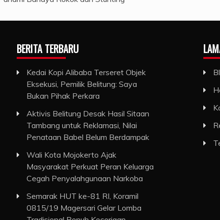
BERITA TERBARU
LAM
Kedai Kopi Alibaba Terseret Objek
B
Eksekusi, Pemilik Belitung: Saya
H
Bukan Pihak Perkara
K
Aktivis Belitung Desak Hasil Sitaan
Tambang untuk Reklamasi, Nilai
R
Penataan Babel Belum Berdampak
T
Wali Kota Mojokerto Ajak
Masyarakat Perkuat Peran Keluarga
Cegah Penyalahgunaan Narkoba
Semarak HUT ke-81 RI, Koramil
0815/19 Magersari Gelar Lomba
Tradisional Penuh Keceriaan