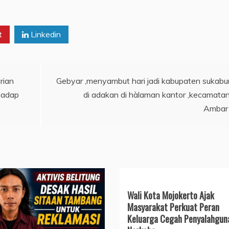
t
Linkedin
rian
Gebyar ,menyambut hari jadi kabupaten sukabu
hadap
di adakan di hàlaman kantor ,kecamatan
Ambar
Wali Kota Mojokerto Ajak
Masyarakat Perkuat Peran
Keluarga Cegah Penyalahgun