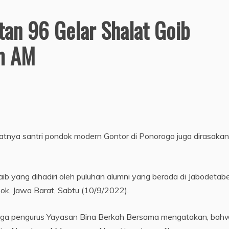
an 96 Gelar Shalat Goib
m AM
tnya santri pondok modern Gontor di Ponorogo juga dirasakan
b yang dihadiri oleh puluhan alumni yang berada di Jabodetab
k, Jawa Barat, Sabtu (10/9/2022).
 juga pengurus Yayasan Bina Berkah Bersama mengatakan, bah