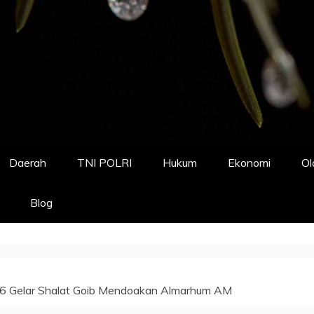
Daerah
TNI POLRI
Hukum
Ekonomi
Ol
Blog
96 Gelar Shalat Goib Mendoakan Almarhum AM