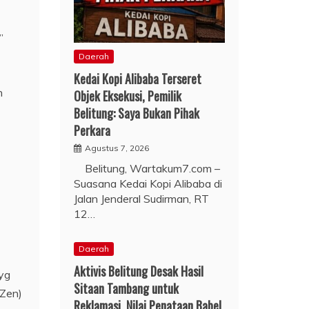
”
Daerah
Kedai Kopi Alibaba Terseret
n
Objek Eksekusi, Pemilik
Belitung: Saya Bukan Pihak
Perkara
Agustus 7, 2026
Belitung, Wartakum7.com –
Suasana Kedai Kopi Alibaba di
Jalan Jenderal Sudirman, RT
12…
Daerah
Aktivis Belitung Desak Hasil
yg
Sitaan Tambang untuk
/Zen)
Reklamasi, Nilai Penataan Babel