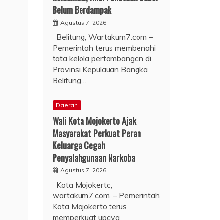
Belum Berdampak
Agustus 7, 2026
Belitung, Wartakum7.com –
Pemerintah terus membenahi
tata kelola pertambangan di
Provinsi Kepulauan Bangka
Belitung…
Daerah
Wali Kota Mojokerto Ajak
Masyarakat Perkuat Peran
Keluarga Cegah
Penyalahgunaan Narkoba
Agustus 7, 2026
Kota Mojokerto,
wartakum7.com. – Pemerintah
Kota Mojokerto terus
memperkuat upaya