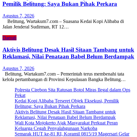
Pemilik Belitung: Saya Bukan Pihak Perkara
Agustus 7, 2026
Belitung, Wartakum7.com – Suasana Kedai Kopi Alibaba di
Jalan Jenderal Sudirman, RT 12…
Daerah
Aktivis Belitung Desak Hasil Sitaan Tambang untuk
Reklamasi, Nilai Penataan Babel Belum Berdampak
Agustus 7, 2026
Belitung, Wartakum7.com – Pemerintah terus membenahi tata
kelola pertambangan di Provinsi Kepulauan Bangka Belitung…
Polresta Cirebon Sita Ratusan Botol Miras Ilegal dalam Ops
Pekat
Kedai Kopi Alibaba Terseret Objek Eksekusi, Pemilik
Belitung: Saya Bukan Pihak Perkara
Aktivis Belitung Desak Hasil Sitaan Tambang untuk
Reklamasi, Nilai Penataan Babel Belum Berdampak
Wali Kota Mojokerto Ajak Masyarakat Perkuat Peran
Keluarga Cegah Penyalahgunaan Narkoba
Semarak HUT ke-81 RI, Koramil 0815/19 Magersari Gelar