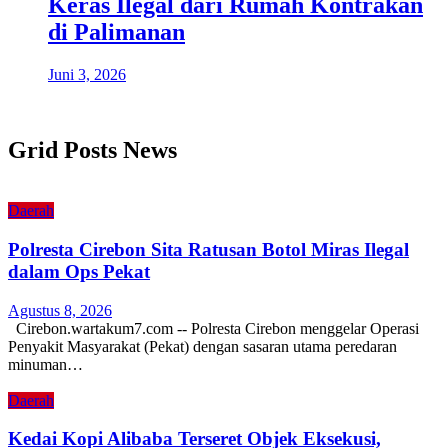
Keras Ilegal dari Rumah Kontrakan
di Palimanan
Juni 3, 2026
Grid Posts News
Daerah
Polresta Cirebon Sita Ratusan Botol Miras Ilegal
dalam Ops Pekat
Agustus 8, 2026
Cirebon.wartakum7.com -- Polresta Cirebon menggelar Operasi
Penyakit Masyarakat (Pekat) dengan sasaran utama peredaran
minuman…
Daerah
Kedai Kopi Alibaba Terseret Objek Eksekusi,