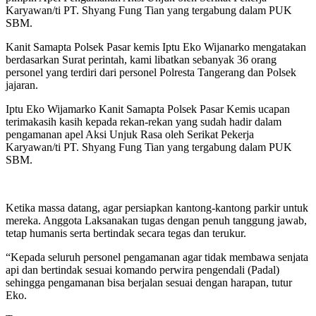
Karyawan/ti PT. Shyang Fung Tian yang tergabung dalam PUK
SBM.
Kanit Samapta Polsek Pasar kemis Iptu Eko Wijanarko mengatakan
berdasarkan Surat perintah, kami libatkan sebanyak 36 orang
personel yang terdiri dari personel Polresta Tangerang dan Polsek
jajaran.
Iptu Eko Wijamarko Kanit Samapta Polsek Pasar Kemis ucapan
terimakasih kasih kepada rekan-rekan yang sudah hadir dalam
pengamanan apel Aksi Unjuk Rasa oleh Serikat Pekerja
Karyawan/ti PT. Shyang Fung Tian yang tergabung dalam PUK
SBM.
Ketika massa datang, agar persiapkan kantong-kantong parkir untuk
mereka. Anggota Laksanakan tugas dengan penuh tanggung jawab,
tetap humanis serta bertindak secara tegas dan terukur.
“Kepada seluruh personel pengamanan agar tidak membawa senjata
api dan bertindak sesuai komando perwira pengendali (Padal)
sehingga pengamanan bisa berjalan sesuai dengan harapan, tutur
Eko.