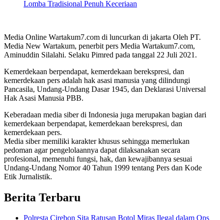
Lomba Tradisional Penuh Keceriaan
Media Online Wartakum7.com di luncurkan di jakarta Oleh PT.
Media New Wartakum, penerbit pers Media Wartakum7.com,
Aminuddin Silalahi. Selaku Pimred pada tanggal 22 Juli 2021.
Kemerdekaan berpendapat, kemerdekaan berekspresi, dan
kemerdekaan pers adalah hak asasi manusia yang dilindungi
Pancasila, Undang-Undang Dasar 1945, dan Deklarasi Universal
Hak Asasi Manusia PBB.
Keberadaan media siber di Indonesia juga merupakan bagian dari
kemerdekaan berpendapat, kemerdekaan berekspresi, dan
kemerdekaan pers.
Media siber memiliki karakter khusus sehingga memerlukan
pedoman agar pengelolaannya dapat dilaksanakan secara
profesional, memenuhi fungsi, hak, dan kewajibannya sesuai
Undang-Undang Nomor 40 Tahun 1999 tentang Pers dan Kode
Etik Jurnalistik.
Berita Terbaru
Polresta Cirebon Sita Ratusan Botol Miras Ilegal dalam Ops