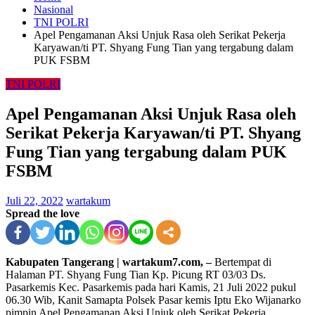
Nasional
TNI POLRI
Apel Pengamanan Aksi Unjuk Rasa oleh Serikat Pekerja
Karyawan/ti PT. Shyang Fung Tian yang tergabung dalam
PUK FSBM
TNI POLRI
Apel Pengamanan Aksi Unjuk Rasa oleh
Serikat Pekerja Karyawan/ti PT. Shyang
Fung Tian yang tergabung dalam PUK
FSBM
Juli 22, 2022
wartakum
Spread the love
Kabupaten Tangerang | wartakum7.com, –
Bertempat di
Halaman PT. Shyang Fung Tian Kp. Picung RT 03/03 Ds.
Pasarkemis Kec. Pasarkemis pada hari Kamis, 21 Juli 2022 pukul
06.30 Wib, Kanit Samapta Polsek Pasar kemis Iptu Eko Wijanarko
pimpin Apel Pengamanan Aksi Unjuk oleh Serikat Pekerja