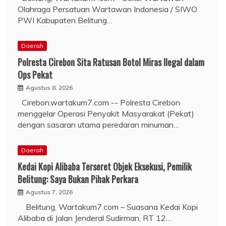
Olahraga Persatuan Wartawan Indonesia / SIWO
PWI Kabupaten Belitung…
Daerah
Polresta Cirebon Sita Ratusan Botol Miras Ilegal dalam
Ops Pekat
Agustus 8, 2026
Cirebon.wartakum7.com -- Polresta Cirebon
menggelar Operasi Penyakit Masyarakat (Pekat)
dengan sasaran utama peredaran minuman…
Daerah
Kedai Kopi Alibaba Terseret Objek Eksekusi, Pemilik
Belitung: Saya Bukan Pihak Perkara
Agustus 7, 2026
Belitung, Wartakum7.com – Suasana Kedai Kopi
Alibaba di Jalan Jenderal Sudirman, RT 12…