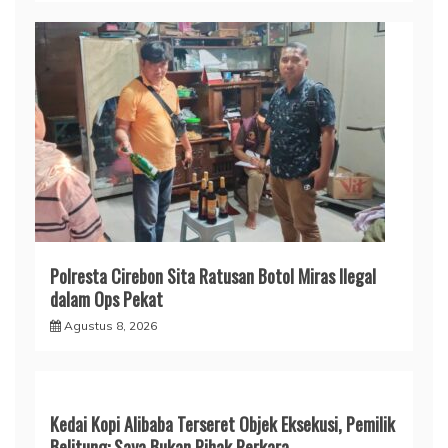
Polresta Cirebon Sita Ratusan Botol Miras Ilegal
dalam Ops Pekat
Agustus 8, 2026
Kedai Kopi Alibaba Terseret Objek Eksekusi, Pemilik
Belitung: Saya Bukan Pihak Perkara