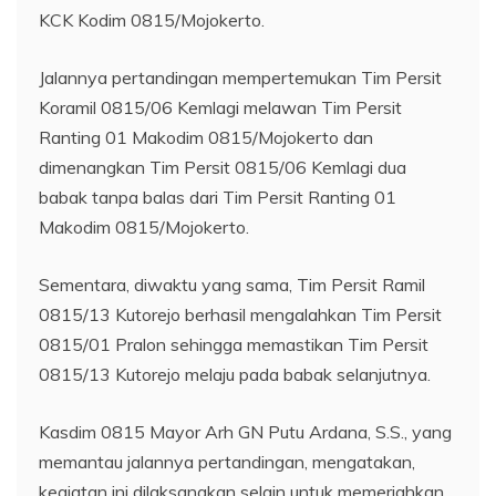
KCK Kodim 0815/Mojokerto.
Jalannya pertandingan mempertemukan Tim Persit
Koramil 0815/06 Kemlagi melawan Tim Persit
Ranting 01 Makodim 0815/Mojokerto dan
dimenangkan Tim Persit 0815/06 Kemlagi dua
babak tanpa balas dari Tim Persit Ranting 01
Makodim 0815/Mojokerto.
Sementara, diwaktu yang sama, Tim Persit Ramil
0815/13 Kutorejo berhasil mengalahkan Tim Persit
0815/01 Pralon sehingga memastikan Tim Persit
0815/13 Kutorejo melaju pada babak selanjutnya.
Kasdim 0815 Mayor Arh GN Putu Ardana, S.S., yang
memantau jalannya pertandingan, mengatakan,
kegiatan ini dilaksanakan selain untuk memeriahkan