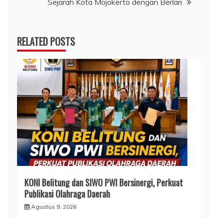
Sejarah Kota Mojokerto dengan Berlari
RELATED POSTS
KONI Belitung dan SIWO PWI Bersinergi, Perkuat
Publikasi Olahraga Daerah
Agustus 9, 2026