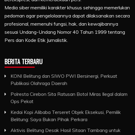
Media siber memiliki karakter khusus sehingga memerlukan
pedoman agar pengelolaannya dapat dilaksanakan secara
profesional, memenuhi fungsi, hak, dan kewajibannya
sesuai Undang-Undang Nomor 40 Tahun 1999 tentang
Pers dan Kode Etik Jurnalistik.
BERITA TERBARU
KONI Belitung dan SIWO PWI Bersinergi, Perkuat
Publikasi Olahraga Daerah
Polresta Cirebon Sita Ratusan Botol Miras Ilegal dalam
Ops Pekat
Kedai Kopi Alibaba Terseret Objek Eksekusi, Pemilik
Belitung: Saya Bukan Pihak Perkara
Aktivis Belitung Desak Hasil Sitaan Tambang untuk