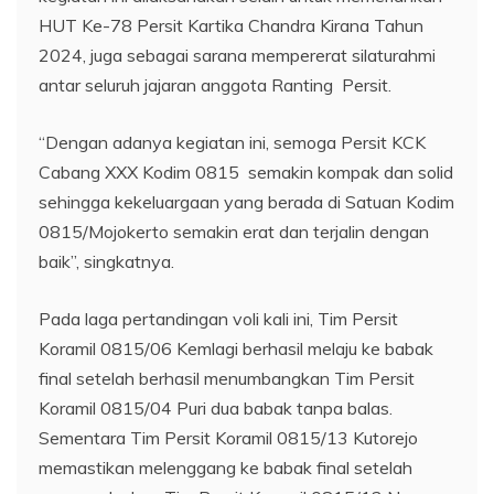
HUT Ke-78 Persit Kartika Chandra Kirana Tahun
2024, juga sebagai sarana mempererat silaturahmi
antar seluruh jajaran anggota Ranting Persit.
“Dengan adanya kegiatan ini, semoga Persit KCK
Cabang XXX Kodim 0815 semakin kompak dan solid
sehingga kekeluargaan yang berada di Satuan Kodim
0815/Mojokerto semakin erat dan terjalin dengan
baik”, singkatnya.
Pada laga pertandingan voli kali ini, Tim Persit
Koramil 0815/06 Kemlagi berhasil melaju ke babak
final setelah berhasil menumbangkan Tim Persit
Koramil 0815/04 Puri dua babak tanpa balas.
Sementara Tim Persit Koramil 0815/13 Kutorejo
memastikan melenggang ke babak final setelah