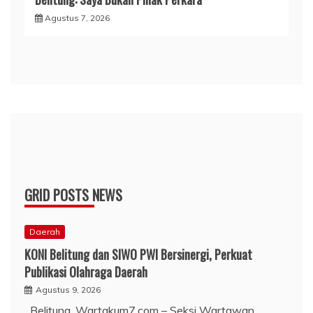
Agustus 7, 2026
GRID POSTS NEWS
Daerah
KONI Belitung dan SIWO PWI Bersinergi, Perkuat
Publikasi Olahraga Daerah
Agustus 9, 2026
Belitung, Wartakum7.com – Seksi Wartawan