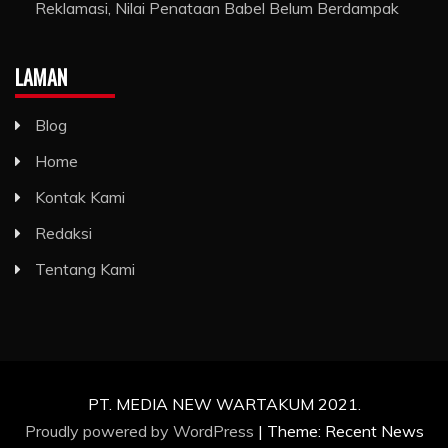
Reklamasi, Nilai Penataan Babel Belum Berdampak
LAMAN
Blog
Home
Kontak Kami
Redaksi
Tentang Kami
PT. MEDIA NEW WARTAKUM 2021.
Proudly powered by WordPress
|
Theme: Recent News