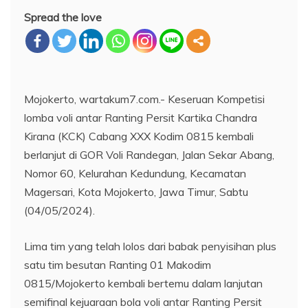
Spread the love
Mojokerto, wartakum7.com.- Keseruan Kompetisi
lomba voli antar Ranting Persit Kartika Chandra
Kirana (KCK) Cabang XXX Kodim 0815 kembali
berlanjut di GOR Voli Randegan, Jalan Sekar Abang,
Nomor 60, Kelurahan Kedundung, Kecamatan
Magersari, Kota Mojokerto, Jawa Timur, Sabtu
(04/05/2024).
Lima tim yang telah lolos dari babak penyisihan plus
satu tim besutan Ranting 01 Makodim
0815/Mojokerto kembali bertemu dalam lanjutan
semifinal kejuaraan bola voli antar Ranting Persit