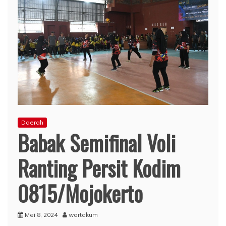
Daerah
Babak Semifinal Voli
Ranting Persit Kodim
0815/Mojokerto
Mei 8, 2024
wartakum