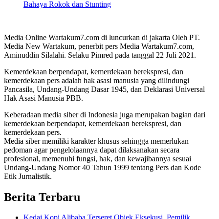
Bahaya Rokok dan Stunting
Media Online Wartakum7.com di luncurkan di jakarta Oleh PT.
Media New Wartakum, penerbit pers Media Wartakum7.com,
Aminuddin Silalahi. Selaku Pimred pada tanggal 22 Juli 2021.
Kemerdekaan berpendapat, kemerdekaan berekspresi, dan
kemerdekaan pers adalah hak asasi manusia yang dilindungi
Pancasila, Undang-Undang Dasar 1945, dan Deklarasi Universal
Hak Asasi Manusia PBB.
Keberadaan media siber di Indonesia juga merupakan bagian dari
kemerdekaan berpendapat, kemerdekaan berekspresi, dan
kemerdekaan pers.
Media siber memiliki karakter khusus sehingga memerlukan
pedoman agar pengelolaannya dapat dilaksanakan secara
profesional, memenuhi fungsi, hak, dan kewajibannya sesuai
Undang-Undang Nomor 40 Tahun 1999 tentang Pers dan Kode
Etik Jurnalistik.
Berita Terbaru
Kedai Kopi Alibaba Terseret Objek Eksekusi, Pemilik