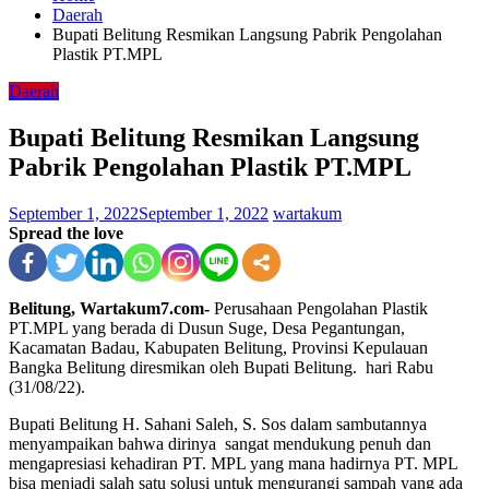
Daerah
Bupati Belitung Resmikan Langsung Pabrik Pengolahan
Plastik PT.MPL
Daerah
Bupati Belitung Resmikan Langsung
Pabrik Pengolahan Plastik PT.MPL
September 1, 2022
September 1, 2022
wartakum
Spread the love
Belitung, Wartakum7.com-
Perusahaan Pengolahan Plastik
PT.MPL yang berada di Dusun Suge, Desa Pegantungan,
Kacamatan Badau, Kabupaten Belitung, Provinsi Kepulauan
Bangka Belitung diresmikan oleh Bupati Belitung. hari Rabu
(31/08/22).
Bupati Belitung H. Sahani Saleh, S. Sos dalam sambutannya
menyampaikan bahwa dirinya sangat mendukung penuh dan
mengapresiasi kehadiran PT. MPL yang mana hadirnya PT. MPL
bisa menjadi salah satu solusi untuk mengurangi sampah yang ada