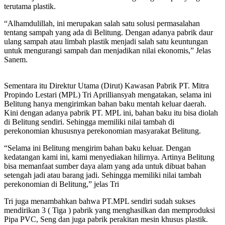
terutama plastik.
“Alhamdulillah, ini merupakan salah satu solusi permasalahan
tentang sampah yang ada di Belitung. Dengan adanya pabrik daur
ulang sampah atau limbah plastik menjadi salah satu keuntungan
untuk mengurangi sampah dan menjadikan nilai ekonomis,” Jelas
Sanem.
Sementara itu Direktur Utama (Dirut) Kawasan Pabrik PT. Mitra
Propindo Lestari (MPL) Tri Aprilliansyah mengatakan, selama ini
Belitung hanya mengirimkan bahan baku mentah keluar daerah.
Kini dengan adanya pabrik PT. MPL ini, bahan baku itu bisa diolah
di Belitung sendiri. Sehingga memiliki nilai tambah di
perekonomian khususnya perekonomian masyarakat Belitung.
“Selama ini Belitung mengirim bahan baku keluar. Dengan
kedatangan kami ini, kami menyediakan hilirnya. Artinya Belitung
bisa memanfaat sumber daya alam yang ada untuk dibuat bahan
setengah jadi atau barang jadi. Sehingga memiliki nilai tambah
perekonomian di Belitung,” jelas Tri
Tri juga menambahkan bahwa PT.MPL sendiri sudah sukses
mendirikan 3 ( Tiga ) pabrik yang menghasilkan dan memproduksi
Pipa PVC, Seng dan juga pabrik perakitan mesin khusus plastik.