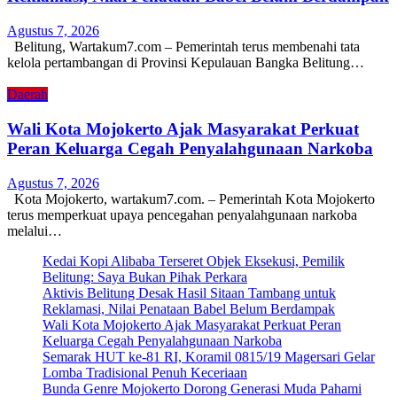
Agustus 7, 2026
Belitung, Wartakum7.com – Pemerintah terus membenahi tata
kelola pertambangan di Provinsi Kepulauan Bangka Belitung…
Daerah
Wali Kota Mojokerto Ajak Masyarakat Perkuat
Peran Keluarga Cegah Penyalahgunaan Narkoba
Agustus 7, 2026
Kota Mojokerto, wartakum7.com. – Pemerintah Kota Mojokerto
terus memperkuat upaya pencegahan penyalahgunaan narkoba
melalui…
Kedai Kopi Alibaba Terseret Objek Eksekusi, Pemilik
Belitung: Saya Bukan Pihak Perkara
Aktivis Belitung Desak Hasil Sitaan Tambang untuk
Reklamasi, Nilai Penataan Babel Belum Berdampak
Wali Kota Mojokerto Ajak Masyarakat Perkuat Peran
Keluarga Cegah Penyalahgunaan Narkoba
Semarak HUT ke-81 RI, Koramil 0815/19 Magersari Gelar
Lomba Tradisional Penuh Keceriaan
Bunda Genre Mojokerto Dorong Generasi Muda Pahami