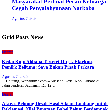
Masyarakat Perkuat Peran Keluarga
Cegah Penyalahgunaan Narkoba
Agustus 7, 2026
Grid Posts News
Daerah
Kedai Kopi Alibaba Terseret Objek Eksekusi,
Pemilik Belitung: Saya Bukan Pihak Perkara
Agustus 7, 2026
Belitung, Wartakum7.com – Suasana Kedai Kopi Alibaba di
Jalan Jenderal Sudirman, RT 12…
Daerah
Aktivis Belitung Desak Hasil Sitaan Tambang untuk
Reklamasi, Nilai Penataan Babel Belum Berdampak