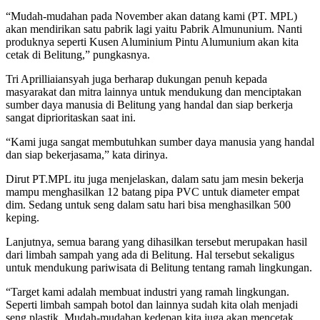
“Mudah-mudahan pada November akan datang kami (PT. MPL)
akan mendirikan satu pabrik lagi yaitu Pabrik Almununium. Nanti
produknya seperti Kusen Aluminium Pintu Alumunium akan kita
cetak di Belitung,” pungkasnya.
Tri Aprilliaiansyah juga berharap dukungan penuh kepada
masyarakat dan mitra lainnya untuk mendukung dan menciptakan
sumber daya manusia di Belitung yang handal dan siap berkerja
sangat diprioritaskan saat ini.
“Kami juga sangat membutuhkan sumber daya manusia yang handal
dan siap bekerjasama,” kata dirinya.
Dirut PT.MPL itu juga menjelaskan, dalam satu jam mesin bekerja
mampu menghasilkan 12 batang pipa PVC untuk diameter empat
dim. Sedang untuk seng dalam satu hari bisa menghasilkan 500
keping.
Lanjutnya, semua barang yang dihasilkan tersebut merupakan hasil
dari limbah sampah yang ada di Belitung. Hal tersebut sekaligus
untuk mendukung pariwisata di Belitung tentang ramah lingkungan.
“Target kami adalah membuat industri yang ramah lingkungan.
Seperti limbah sampah botol dan lainnya sudah kita olah menjadi
seng plastik. Mudah-mudahan kedepan kita juga akan mencetak