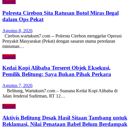
Daerah
Polresta Cirebon Sita Ratusan Botol Miras Ilegal
dalam Ops Pekat
Agustus 8, 2026
Cirebon.wartakum7.com -- Polresta Cirebon menggelar Operasi
Penyakit Masyarakat (Pekat) dengan sasaran utama peredaran
minuman…
Daerah
Kedai Kopi Alibaba Terseret Objek Eksekusi,
Pemilik Belitung: Saya Bukan Pihak Perkara
Agustus 7, 2026
Belitung, Wartakum7.com – Suasana Kedai Kopi Alibaba di
Jalan Jenderal Sudirman, RT 12…
Daerah
Aktivis Belitung Desak Hasil Sitaan Tambang untuk
Reklamasi, Nilai Penataan Babel Belum Berdampak