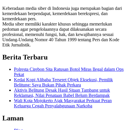
Keberadaan media siber di Indonesia juga merupakan bagian dari
kemerdekaan berpendapat, kemerdekaan berekspresi, dan
kemerdekaan pers.
Media siber memiliki karakter khusus sehingga memerlukan
pedoman agar pengelolaannya dapat dilaksanakan secara
profesional, memenuhi fungsi, hak, dan kewajibannya sesuai
Undang-Undang Nomor 40 Tahun 1999 tentang Pers dan Kode
Etik Jurnalistik.
Berita Terbaru
Polresta Cirebon Sita Ratusan Botol Miras Ilegal dalam Ops
Pekat
Kedai Kopi Alibaba Terseret Objek Eksekusi, Pemilik
Belitung: Saya Bukan Pihak Perkara
Aktivis Belitung Desak Hasil Sitaan Tambang untuk
Reklamasi, Nilai Penataan Babel Belum Berdampak
Wali Kota Mojokerto Ajak Masyarakat Perkuat Peran
Keluarga Cegah Penyalahgunaan Narkoba
Laman