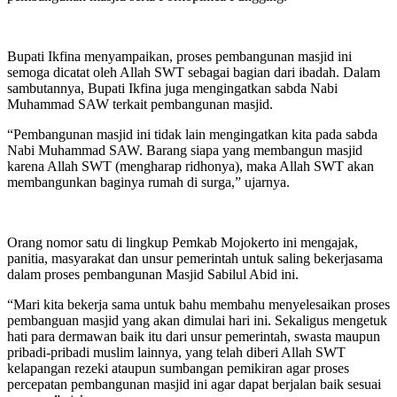
Bupati Ikfina menyampaikan, proses pembangunan masjid ini
semoga dicatat oleh Allah SWT sebagai bagian dari ibadah. Dalam
sambutannya, Bupati Ikfina juga mengingatkan sabda Nabi
Muhammad SAW terkait pembangunan masjid.
“Pembangunan masjid ini tidak lain mengingatkan kita pada sabda
Nabi Muhammad SAW. Barang siapa yang membangun masjid
karena Allah SWT (mengharap ridhonya), maka Allah SWT akan
membangunkan baginya rumah di surga,” ujarnya.
Orang nomor satu di lingkup Pemkab Mojokerto ini mengajak,
panitia, masyarakat dan unsur pemerintah untuk saling bekerjasama
dalam proses pembangunan Masjid Sabilul Abid ini.
“Mari kita bekerja sama untuk bahu membahu menyelesaikan proses
pembanguan masjid yang akan dimulai hari ini. Sekaligus mengetuk
hati para dermawan baik itu dari unsur pemerintah, swasta maupun
pribadi-pribadi muslim lainnya, yang telah diberi Allah SWT
kelapangan rezeki ataupun sumbangan pemikiran agar proses
percepatan pembangunan masjid ini agar dapat berjalan baik sesuai