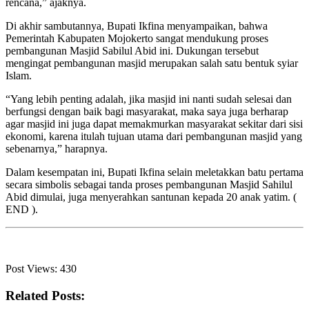
rencana,” ajaknya.
Di akhir sambutannya, Bupati Ikfina menyampaikan, bahwa
Pemerintah Kabupaten Mojokerto sangat mendukung proses
pembangunan Masjid Sabilul Abid ini. Dukungan tersebut
mengingat pembangunan masjid merupakan salah satu bentuk syiar
Islam.
“Yang lebih penting adalah, jika masjid ini nanti sudah selesai dan
berfungsi dengan baik bagi masyarakat, maka saya juga berharap
agar masjid ini juga dapat memakmurkan masyarakat sekitar dari sisi
ekonomi, karena itulah tujuan utama dari pembangunan masjid yang
sebenarnya,” harapnya.
Dalam kesempatan ini, Bupati Ikfina selain meletakkan batu pertama
secara simbolis sebagai tanda proses pembangunan Masjid Sahilul
Abid dimulai, juga menyerahkan santunan kepada 20 anak yatim. (
END ).
Post Views:
430
Related Posts: