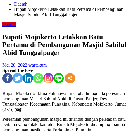
Daerah
Bupati Mojokerto Letakkan Batu Pertama di Pembangunan
Masjid Sabilul Abid Tunggalpager
Daerah
Bupati Mojokerto Letakkan Batu
Pertama di Pembangunan Masjid Sabilul
Abid Tunggalpager
Mei 28, 2022
wartakum
Spread the love
Bupati Mojokerto Ikfina Fahmawati menghadiri agenda peresmian
pembangunan Masjid Sabilul Abid di Dusun Panjer, Desa
Tunggalpager, Kecamatan Pungging, Kabupaten Mojokerto, Jumat
(27/5) pagi.
Peresmian pembangunan masjid ini ditandai dengan peletakan batu
pertama yang dilakukan oleh Bupati Mojokerto didampingi panitia
pembangunan masjid serta Forkopimca Pungging.