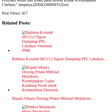
Penyakit Mulut dan Kuku pada hewan ternak di Kabupaten
Cirebon,” tutupnya.(DISKOMINFO/Zen)
Post Views:
417
Related Posts:
Babinsa Koramil 0815/12 Ngoro Dampingi PPL Lakukan…
Bupati Albarra Dorong Petani Milenial Mojokerto…