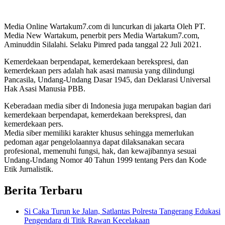
Media Online Wartakum7.com di luncurkan di jakarta Oleh PT.
Media New Wartakum, penerbit pers Media Wartakum7.com,
Aminuddin Silalahi. Selaku Pimred pada tanggal 22 Juli 2021.
Kemerdekaan berpendapat, kemerdekaan berekspresi, dan
kemerdekaan pers adalah hak asasi manusia yang dilindungi
Pancasila, Undang-Undang Dasar 1945, dan Deklarasi Universal
Hak Asasi Manusia PBB.
Keberadaan media siber di Indonesia juga merupakan bagian dari
kemerdekaan berpendapat, kemerdekaan berekspresi, dan
kemerdekaan pers.
Media siber memiliki karakter khusus sehingga memerlukan
pedoman agar pengelolaannya dapat dilaksanakan secara
profesional, memenuhi fungsi, hak, dan kewajibannya sesuai
Undang-Undang Nomor 40 Tahun 1999 tentang Pers dan Kode
Etik Jurnalistik.
Berita Terbaru
Si Caka Turun ke Jalan, Satlantas Polresta Tangerang Edukasi
Pengendara di Titik Rawan Kecelakaan