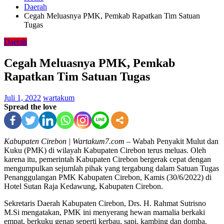
Daerah
Cegah Meluasnya PMK, Pemkab Rapatkan Tim Satuan
Tugas
Daerah
Cegah Meluasnya PMK, Pemkab
Rapatkan Tim Satuan Tugas
Juli 1, 2022
wartakum
Spread the love
Kabupaten Cirebon | Wartakum7.com
– Wabah Penyakit Mulut dan
Kuku (PMK) di wilayah Kabupaten Cirebon terus meluas. Oleh
karena itu, pemerintah Kabupaten Cirebon bergerak cepat dengan
mengumpulkan sejumlah pihak yang tergabung dalam Satuan Tugas
Penanggulangan PMK Kabupaten Cirebon, Kamis (30/6/2022) di
Hotel Sutan Raja Kedawung, Kabupaten Cirebon.
Sekretaris Daerah Kabupaten Cirebon, Drs. H. Rahmat Sutrisno
M.Si mengatakan, PMK ini menyerang hewan mamalia berkaki
empat, berkuku genap seperti kerbau, sapi, kambing dan domba.