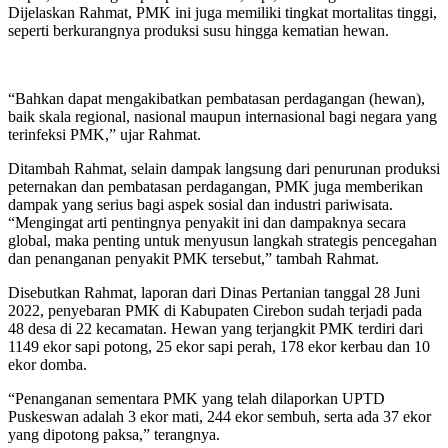
Dijelaskan Rahmat, PMK ini juga memiliki tingkat mortalitas tinggi,
seperti berkurangnya produksi susu hingga kematian hewan.
“Bahkan dapat mengakibatkan pembatasan perdagangan (hewan),
baik skala regional, nasional maupun internasional bagi negara yang
terinfeksi PMK,” ujar Rahmat.
Ditambah Rahmat, selain dampak langsung dari penurunan produksi
peternakan dan pembatasan perdagangan, PMK juga memberikan
dampak yang serius bagi aspek sosial dan industri pariwisata.
“Mengingat arti pentingnya penyakit ini dan dampaknya secara
global, maka penting untuk menyusun langkah strategis pencegahan
dan penanganan penyakit PMK tersebut,” tambah Rahmat.
Disebutkan Rahmat, laporan dari Dinas Pertanian tanggal 28 Juni
2022, penyebaran PMK di Kabupaten Cirebon sudah terjadi pada
48 desa di 22 kecamatan. Hewan yang terjangkit PMK terdiri dari
1149 ekor sapi potong, 25 ekor sapi perah, 178 ekor kerbau dan 10
ekor domba.
“Penanganan sementara PMK yang telah dilaporkan UPTD
Puskeswan adalah 3 ekor mati, 244 ekor sembuh, serta ada 37 ekor
yang dipotong paksa,” terangnya.