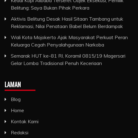
Kedai Kopi Alibaba Terseret Objek Eksekusi, Pemilik
Belitung: Saya Bukan Pihak Perkara
Aktivis Belitung Desak Hasil Sitaan Tambang untuk
Reklamasi, Nilai Penataan Babel Belum Berdampak
Wali Kota Mojokerto Ajak Masyarakat Perkuat Peran
Keluarga Cegah Penyalahgunaan Narkoba
Semarak HUT ke-81 RI, Koramil 0815/19 Magersari
Gelar Lomba Tradisional Penuh Keceriaan
LAMAN
Blog
Home
Kontak Kami
Redaksi