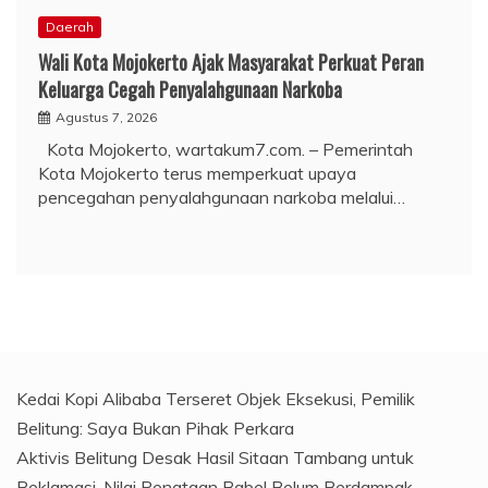
Daerah
Wali Kota Mojokerto Ajak Masyarakat Perkuat Peran
Keluarga Cegah Penyalahgunaan Narkoba
Agustus 7, 2026
Kota Mojokerto, wartakum7.com. – Pemerintah
Kota Mojokerto terus memperkuat upaya
pencegahan penyalahgunaan narkoba melalui…
Kedai Kopi Alibaba Terseret Objek Eksekusi, Pemilik
Belitung: Saya Bukan Pihak Perkara
Aktivis Belitung Desak Hasil Sitaan Tambang untuk
Reklamasi, Nilai Penataan Babel Belum Berdampak