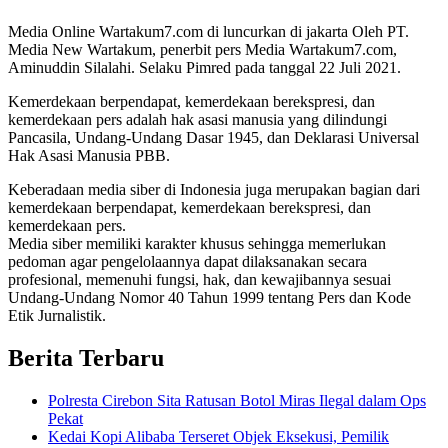
Media Online Wartakum7.com di luncurkan di jakarta Oleh PT.
Media New Wartakum, penerbit pers Media Wartakum7.com,
Aminuddin Silalahi. Selaku Pimred pada tanggal 22 Juli 2021.
Kemerdekaan berpendapat, kemerdekaan berekspresi, dan
kemerdekaan pers adalah hak asasi manusia yang dilindungi
Pancasila, Undang-Undang Dasar 1945, dan Deklarasi Universal
Hak Asasi Manusia PBB.
Keberadaan media siber di Indonesia juga merupakan bagian dari
kemerdekaan berpendapat, kemerdekaan berekspresi, dan
kemerdekaan pers.
Media siber memiliki karakter khusus sehingga memerlukan
pedoman agar pengelolaannya dapat dilaksanakan secara
profesional, memenuhi fungsi, hak, dan kewajibannya sesuai
Undang-Undang Nomor 40 Tahun 1999 tentang Pers dan Kode
Etik Jurnalistik.
Berita Terbaru
Polresta Cirebon Sita Ratusan Botol Miras Ilegal dalam Ops
Pekat
Kedai Kopi Alibaba Terseret Objek Eksekusi, Pemilik