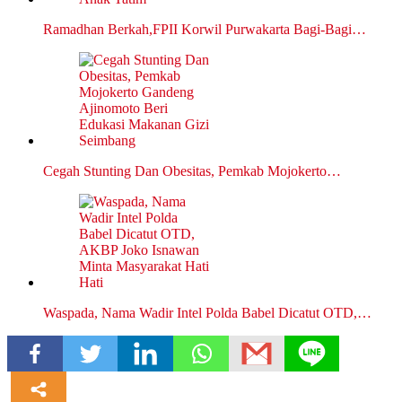
Ramadhan Berkah,FPII Korwil Purwakarta Bagi-Bagi…
Cegah Stunting Dan Obesitas, Pemkab Mojokerto…
Waspada, Nama Wadir Intel Polda Babel Dicatut OTD,…