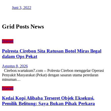
Juni 3, 2022
Grid Posts News
Daerah
Polresta Cirebon Sita Ratusan Botol Miras Ilegal
dalam Ops Pekat
Agustus 8, 2026
Cirebon.wartakum7.com -- Polresta Cirebon menggelar Operasi
Penyakit Masyarakat (Pekat) dengan sasaran utama peredaran
minuman…
Daerah
Kedai Kopi Alibaba Terseret Objek Eksekusi,
Pemilik Belitung: Saya Bukan Pihak Perkara