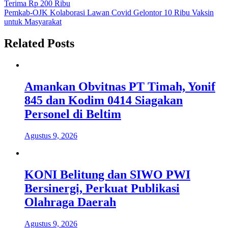
Terima Rp 200 Ribu
pos
Pemkab-OJK Kolaborasi Lawan Covid Gelontor 10 Ribu Vaksin
untuk Masyarakat
Related Posts
Amankan Obvitnas PT Timah, Yonif
845 dan Kodim 0414 Siagakan
Personel di Beltim
Agustus 9, 2026
KONI Belitung dan SIWO PWI
Bersinergi, Perkuat Publikasi
Olahraga Daerah
Agustus 9, 2026