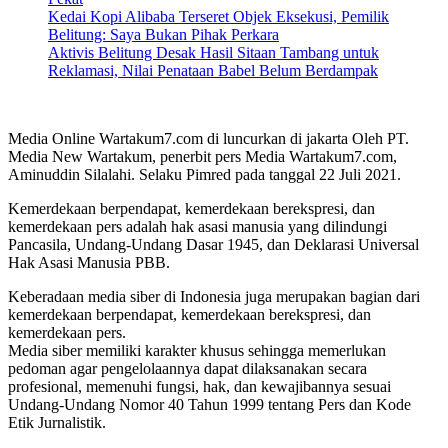
Kedai Kopi Alibaba Terseret Objek Eksekusi, Pemilik
Belitung: Saya Bukan Pihak Perkara
Aktivis Belitung Desak Hasil Sitaan Tambang untuk
Reklamasi, Nilai Penataan Babel Belum Berdampak
Media Online Wartakum7.com di luncurkan di jakarta Oleh PT.
Media New Wartakum, penerbit pers Media Wartakum7.com,
Aminuddin Silalahi. Selaku Pimred pada tanggal 22 Juli 2021.
Kemerdekaan berpendapat, kemerdekaan berekspresi, dan
kemerdekaan pers adalah hak asasi manusia yang dilindungi
Pancasila, Undang-Undang Dasar 1945, dan Deklarasi Universal
Hak Asasi Manusia PBB.
Keberadaan media siber di Indonesia juga merupakan bagian dari
kemerdekaan berpendapat, kemerdekaan berekspresi, dan
kemerdekaan pers.
Media siber memiliki karakter khusus sehingga memerlukan
pedoman agar pengelolaannya dapat dilaksanakan secara
profesional, memenuhi fungsi, hak, dan kewajibannya sesuai
Undang-Undang Nomor 40 Tahun 1999 tentang Pers dan Kode
Etik Jurnalistik.