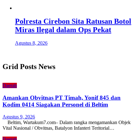
Polresta Cirebon Sita Ratusan Botol
Miras Ilegal dalam Ops Pekat
Agustus 8, 2026
Grid Posts News
Daerah
Amankan Obvitnas PT Timah, Yonif 845 dan
Kodim 0414 Siagakan Personel di Beltim
Agustus 9, 2026
Beltim, Wartakum7.com– Dalam rangka mengamankan Objek
Vital Nasional / Obvitnas, Batalyon Infanteri Teritorial…
Daerah