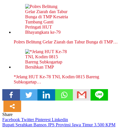
Polres Belitung Gelar Ziarah dan Tabur Bunga di TMP…
*Jelang HUT Ke-78 TNI, Kodim 0815 Bareng
Subkogartap…
Share
Facebook
Twitter
Pinterest
Linkedin
Navigasi
Bupati Serahkan Bansos JPS Provinsi Jawa Timur 3.500 KPM