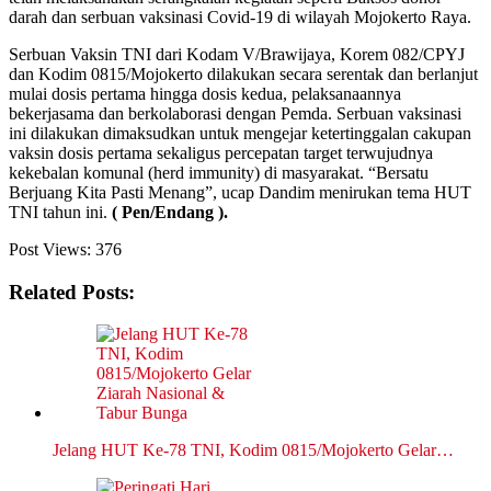
darah dan serbuan vaksinasi Covid-19 di wilayah Mojokerto Raya.
Serbuan Vaksin TNI dari Kodam V/Brawijaya, Korem 082/CPYJ
dan Kodim 0815/Mojokerto dilakukan secara serentak dan berlanjut
mulai dosis pertama hingga dosis kedua, pelaksanaannya
bekerjasama dan berkolaborasi dengan Pemda. Serbuan vaksinasi
ini dilakukan dimaksudkan untuk mengejar ketertinggalan cakupan
vaksin dosis pertama sekaligus percepatan target terwujudnya
kekebalan komunal (herd immunity) di masyarakat. “Bersatu
Berjuang Kita Pasti Menang”, ucap Dandim menirukan tema HUT
TNI tahun ini.
( Pen/Endang ).
Post Views:
376
Related Posts:
Jelang HUT Ke-78 TNI, Kodim 0815/Mojokerto Gelar…