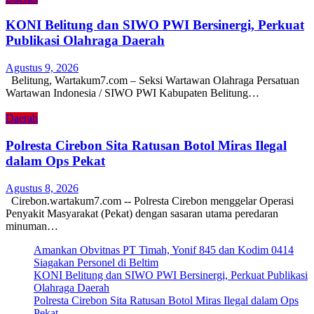
KONI Belitung dan SIWO PWI Bersinergi, Perkuat
Publikasi Olahraga Daerah
Agustus 9, 2026
Belitung, Wartakum7.com – Seksi Wartawan Olahraga Persatuan
Wartawan Indonesia / SIWO PWI Kabupaten Belitung…
Daerah
Polresta Cirebon Sita Ratusan Botol Miras Ilegal
dalam Ops Pekat
Agustus 8, 2026
Cirebon.wartakum7.com -- Polresta Cirebon menggelar Operasi
Penyakit Masyarakat (Pekat) dengan sasaran utama peredaran
minuman…
Amankan Obvitnas PT Timah, Yonif 845 dan Kodim 0414
Siagakan Personel di Beltim
KONI Belitung dan SIWO PWI Bersinergi, Perkuat Publikasi
Olahraga Daerah
Polresta Cirebon Sita Ratusan Botol Miras Ilegal dalam Ops
Pekat