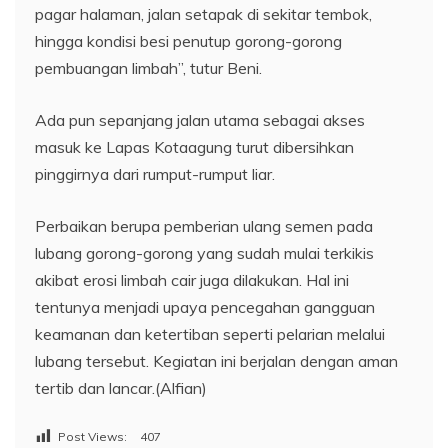
pagar halaman, jalan setapak di sekitar tembok,
hingga kondisi besi penutup gorong-gorong
pembuangan limbah”, tutur Beni.
Ada pun sepanjang jalan utama sebagai akses
masuk ke Lapas Kotaagung turut dibersihkan
pinggirnya dari rumput-rumput liar.
Perbaikan berupa pemberian ulang semen pada
lubang gorong-gorong yang sudah mulai terkikis
akibat erosi limbah cair juga dilakukan. Hal ini
tentunya menjadi upaya pencegahan gangguan
keamanan dan ketertiban seperti pelarian melalui
lubang tersebut. Kegiatan ini berjalan dengan aman
tertib dan lancar.(Alfian)
Post Views:
407