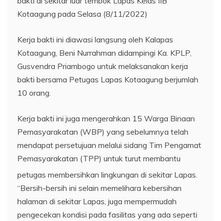
bakti di sekitar luar tembok Lapas Kelas IIB
Kotaagung pada Selasa (8/11/2022)
Kerja bakti ini diawasi langsung oleh Kalapas
Kotaagung, Beni Nurrahman didampingi Ka. KPLP,
Gusvendra Priambogo untuk melaksanakan kerja
bakti bersama Petugas Lapas Kotaagung berjumlah
10 orang.
Kerja bakti ini juga mengerahkan 15 Warga Binaan
Pemasyarakatan (WBP) yang sebelumnya telah
mendapat persetujuan melalui sidang Tim Pengamat
Pemasyarakatan (TPP) untuk turut membantu
petugas membersihkan lingkungan di sekitar Lapas.
“Bersih-bersih ini selain memelihara kebersihan
halaman di sekitar Lapas, juga mempermudah
pengecekan kondisi pada fasilitas yang ada seperti