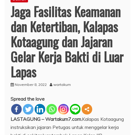
Jaga Fasilitas Keamanan
dan Ketertiban, Kalapas
Kotaagung dan Jajaran
Gelar Kerja Bakti di Luar
Lapas
November 8, 2022
wartakum
Spread the love
LASTAGUNG – Wartakum7.com.
Kalapas Kotaagung
instruksikan jajaran Petugas untuk menggelar kerja