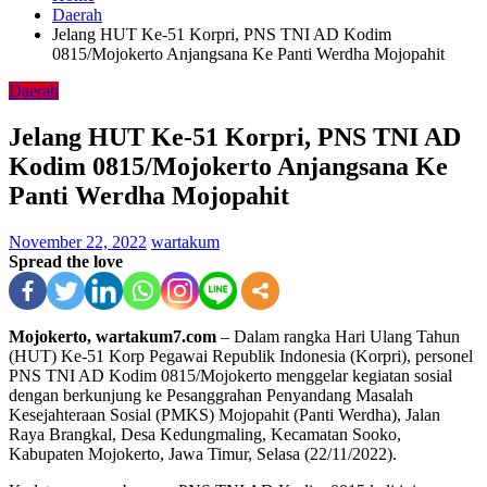
Daerah
Jelang HUT Ke-51 Korpri, PNS TNI AD Kodim
0815/Mojokerto Anjangsana Ke Panti Werdha Mojopahit
Daerah
Jelang HUT Ke-51 Korpri, PNS TNI AD
Kodim 0815/Mojokerto Anjangsana Ke
Panti Werdha Mojopahit
November 22, 2022
wartakum
Spread the love
Mojokerto, wartakum7.com
– Dalam rangka Hari Ulang Tahun
(HUT) Ke-51 Korp Pegawai Republik Indonesia (Korpri), personel
PNS TNI AD Kodim 0815/Mojokerto menggelar kegiatan sosial
dengan berkunjung ke Pesanggrahan Penyandang Masalah
Kesejahteraan Sosial (PMKS) Mojopahit (Panti Werdha), Jalan
Raya Brangkal, Desa Kedungmaling, Kecamatan Sooko,
Kabupaten Mojokerto, Jawa Timur, Selasa (22/11/2022).