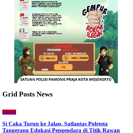
Grid Posts News
Daerah
Si Caka Turun ke Jalan, Satlantas Polresta
Tangerang Edukasi Pengendara di Titik Rawan