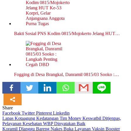
Bakti Sosial PNS Kodim 0815/Mojokerto Jelang HUT…
Fogging di Desa Brangkal, Danramil 0815/03 Sooko :…
Share
Facebook
Twitter
Pinterest
Linkedin
Navigasi
Lapas Kotaagung Kedatangan Tim Monev Keswatbil Ditjenpas,
Pelayanan Kesehatan WBP Dinyatakan Baik
pos
Koramil Dlanggu Bareng Nakes Buka Layanan Vaksin Booster