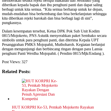
memberikan sedikit rejeki berupa makanan dan Sembako yang
diberikan kepada bapak dan ibu penghuni panti dan dapat saling
berbagi untuk kita semua. “Kita semua berharap untuk ke depan,
mudah-mudahan bisa berkembang dan bisa berkelanjutan sehingga
kita diberikan rejeki barokah dan bisa berbagi lagi di sini”,
pungkasnya.
Dalam kesempatan tersebut, Ketua DPK Pok Sub Unit Kodim
0815/Mojokerto, PNS Astutik menyerahkan paket Sembako secara
simbolis untuk para penghuni panti, dan diterima Kepala UPT
Pesanggrahan PMKS Mojopahit, Muthoharoh. Kegiatan berlanjut
dengan mengunjungi dan berbincang ringan dengan para Lansia
penghuni Panti Werdha Mojopahit. ( Pendim 0815/Mjk/Endang ).
Post Views:
327
Related Posts:
HUT KORPRI Ke-53, Pemkab Mojokerto Rayakan