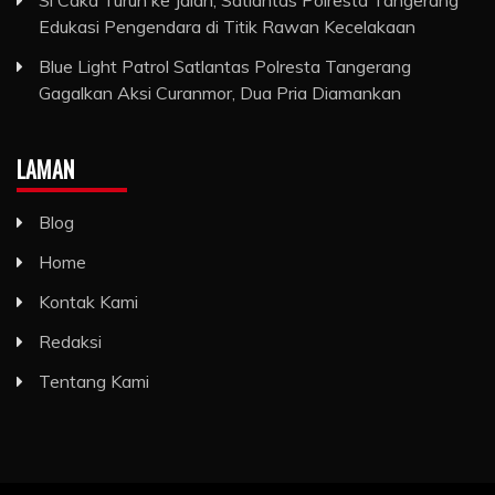
Si Caka Turun ke Jalan, Satlantas Polresta Tangerang
Edukasi Pengendara di Titik Rawan Kecelakaan
Blue Light Patrol Satlantas Polresta Tangerang
Gagalkan Aksi Curanmor, Dua Pria Diamankan
LAMAN
Blog
Home
Kontak Kami
Redaksi
Tentang Kami