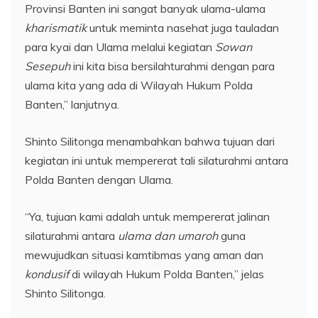
Provinsi Banten ini sangat banyak ulama-ulama
kharismatik
untuk meminta nasehat juga tauladan
para kyai dan Ulama melalui kegiatan
Sowan
Sesepuh
ini kita bisa bersilahturahmi dengan para
ulama kita yang ada di Wilayah Hukum Polda
Banten,” lanjutnya.
Shinto Silitonga menambahkan bahwa tujuan dari
kegiatan ini untuk mempererat tali silaturahmi antara
Polda Banten dengan Ulama.
“Ya, tujuan kami adalah untuk mempererat jalinan
silaturahmi antara
ulama dan umaroh
guna
mewujudkan situasi kamtibmas yang aman dan
kondusif
di wilayah Hukum Polda Banten,” jelas
Shinto Silitonga.