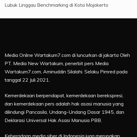
Lubuk Linggau Benchmarking di Kota Mojokerto
Media Online Wartakum7.com di luncurkan di jakarta Oleh
PT. Media New Wartakum, penerbit pers Media
Wartakum7.com, Aminuddin Silalahi. Selaku Pimred pada
tanggal 22 Juli 2021.
Kemerdekaan berpendapat, kemerdekaan berekspresi,
dan kemerdekaan pers adalah hak asasi manusia yang
dilindungi Pancasila, Undang-Undang Dasar 1945, dan
Deklarasi Universal Hak Asasi Manusia PBB.
Keberadaan media siber di Indonesia juga merupakan