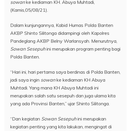
sowan
ke kediaman KH. Abuya Muhtadi,
(Kamis,05/08/21).
Dalam kunjungannya, Kabid Humas Polda Banten
AKBP Shinto Silitonga didampingi oleh Kapolres
Pandeglang AKBP Belny Warlansyah. Menurutnya,
Sowan Sesepuh
ini merupakan program penting bagi
Polda Banten.
“Hari ini, hari pertama saya berdinas di Polda Banten,
jadi saya ingin
sowan
ke kediaman KH Abuya
Muhtadi. Yang mana KH Abuya Muhtadi ini
merupakan salah satu sesepuh dan juga ulama kita
yang ada Provinsi Banten,” ujar Shinto Silitonga.
“Dan kegiatan
Sowan Sesepuh
ini merupakan
kegiatan penting yang kita lakukan, mengingat di