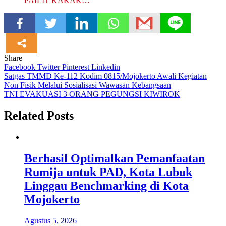
PAILIT KAKAK…
Share
Facebook
Twitter
Pinterest
Linkedin
Navigasi
Satgas TMMD Ke-112 Kodim 0815/Mojokerto Awali Kegiatan
Non Fisik Melalui Sosialisasi Wawasan Kebangsaan
pos
TNI EVAKUASI 3 ORANG PEGUNGSI KIWIROK
Related Posts
Berhasil Optimalkan Pemanfaatan
Rumija untuk PAD, Kota Lubuk
Linggau Benchmarking di Kota
Mojokerto
Agustus 5, 2026