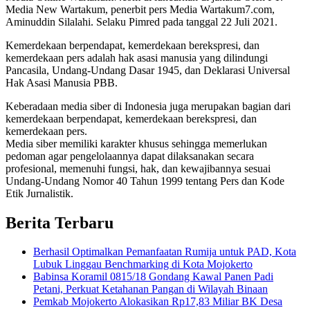
Media New Wartakum, penerbit pers Media Wartakum7.com,
Aminuddin Silalahi. Selaku Pimred pada tanggal 22 Juli 2021.
Kemerdekaan berpendapat, kemerdekaan berekspresi, dan
kemerdekaan pers adalah hak asasi manusia yang dilindungi
Pancasila, Undang-Undang Dasar 1945, dan Deklarasi Universal
Hak Asasi Manusia PBB.
Keberadaan media siber di Indonesia juga merupakan bagian dari
kemerdekaan berpendapat, kemerdekaan berekspresi, dan
kemerdekaan pers.
Media siber memiliki karakter khusus sehingga memerlukan
pedoman agar pengelolaannya dapat dilaksanakan secara
profesional, memenuhi fungsi, hak, dan kewajibannya sesuai
Undang-Undang Nomor 40 Tahun 1999 tentang Pers dan Kode
Etik Jurnalistik.
Berita Terbaru
Berhasil Optimalkan Pemanfaatan Rumija untuk PAD, Kota
Lubuk Linggau Benchmarking di Kota Mojokerto
Babinsa Koramil 0815/18 Gondang Kawal Panen Padi
Petani, Perkuat Ketahanan Pangan di Wilayah Binaan
Pemkab Mojokerto Alokasikan Rp17,83 Miliar BK Desa