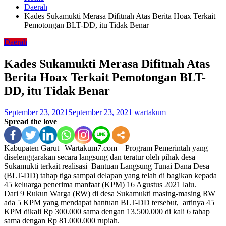
Daerah
Kades Sukamukti Merasa Difitnah Atas Berita Hoax Terkait
Pemotongan BLT-DD, itu Tidak Benar
Daerah
Kades Sukamukti Merasa Difitnah Atas
Berita Hoax Terkait Pemotongan BLT-
DD, itu Tidak Benar
September 23, 2021
September 23, 2021
wartakum
Spread the love
Kabupaten Garut | Wartakum7.com – Program Pemerintah yang
diselenggarakan secara langsung dan teratur oleh pihak desa
Sukamukti terkait realisasi Bantuan Langsung Tunai Dana Desa
(BLT-DD) tahap tiga sampai delapan yang telah di bagikan kepada
45 keluarga penerima manfaat (KPM) 16 Agustus 2021 lalu.
Dari 9 Rukun Warga (RW) di desa Sukamukti masing-masing RW
ada 5 KPM yang mendapat bantuan BLT-DD tersebut, artinya 45
KPM dikali Rp 300.000 sama dengan 13.500.000 di kali 6 tahap
sama dengan Rp 81.000.000 rupiah.