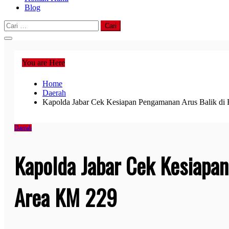
Blog
Cari
untuk:
You are Here
Home
Daerah
Kapolda Jabar Cek Kesiapan Pengamanan Arus Balik di
Daerah
Kapolda Jabar Cek Kesiapan
Area KM 229