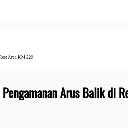
 Rest Area KM 229
 Pengamanan Arus Balik di R