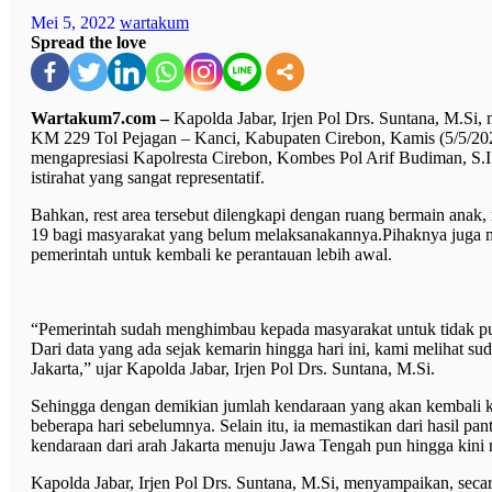
Mei 5, 2022
wartakum
Spread the love
Wartakum7.com –
Kapolda Jabar, Irjen Pol Drs. Suntana, M.Si,
KM 229 Tol Pejagan – Kanci, Kabupaten Cirebon, Kamis (5/5/2022
mengapresiasi Kapolresta Cirebon, Kombes Pol Arif Budiman, S.I.
istirahat yang sangat representatif.
Bahkan, rest area tersebut dilengkapi dengan ruang bermain anak, 
19 bagi masyarakat yang belum melaksanakannya.Pihaknya juga 
pemerintah untuk kembali ke perantauan lebih awal.
“Pemerintah sudah menghimbau kepada masyarakat untuk tidak pul
Dari data yang ada sejak kemarin hingga hari ini, kami melihat 
Jakarta,” ujar Kapolda Jabar, Irjen Pol Drs. Suntana, M.Si.
Sehingga dengan demikian jumlah kendaraan yang akan kembali ke 
beberapa hari sebelumnya. Selain itu, ia memastikan dari hasil pantau
kendaraan dari arah Jakarta menuju Jawa Tengah pun hingga kini 
Kapolda Jabar, Irjen Pol Drs. Suntana, M.Si, menyampaikan, seca