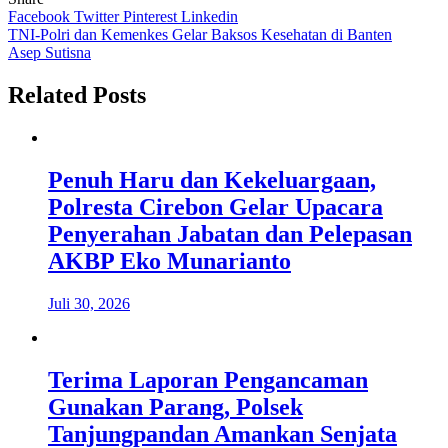
Facebook
Twitter
Pinterest
Linkedin
Navigasi
TNI-Polri dan Kemenkes Gelar Baksos Kesehatan di Banten
Asep Sutisna
pos
Related Posts
Penuh Haru dan Kekeluargaan,
Polresta Cirebon Gelar Upacara
Penyerahan Jabatan dan Pelepasan
AKBP Eko Munarianto
Juli 30, 2026
Terima Laporan Pengancaman
Gunakan Parang, Polsek
Tanjungpandan Amankan Senjata