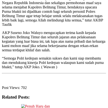
Negara Republik Indonesia dan sekaligus permohonan maaf saya
selama menjabat Kapolres Belitung Timur, hendaknya upacara
Purna bhakti ini dijadikan contoh bagi seluruh personil Polres
Belitung Timur agar tetap belajar untuk selalu melaksanakan tugas
lebih baik lagi, semoga Allah melindungi kita semua,” tutur AKBP
Taufik
AKP Suseno Joko Waluyo mengucapkan terima kasih kepada
Kapolres Belitung Timur dan seluruh jajaran atas pelaksanaan
kegiatan yang luar biasa ini, tak lupa atas nama pribadi dan keluarga
kami mohon maaf jika selama bekerjasama dengan rekan-rekan
semua terdapat khilaf dan salah.
“Semoga Polri kedepan semakin sukses dan kami siap membantu
dan mendukung kinerja Polri kedepan walaupun kami sudah purna
bhakti,” tutup AKP Joko. ( Wawan )
Post Views:
702
Related Posts: