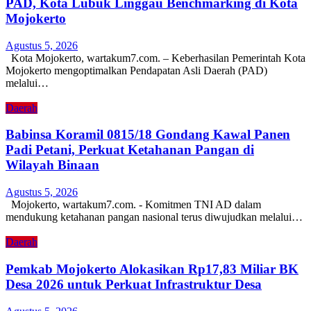
PAD, Kota Lubuk Linggau Benchmarking di Kota
Mojokerto
Agustus 5, 2026
Kota Mojokerto, wartakum7.com. – Keberhasilan Pemerintah Kota
Mojokerto mengoptimalkan Pendapatan Asli Daerah (PAD)
melalui…
Daerah
Babinsa Koramil 0815/18 Gondang Kawal Panen
Padi Petani, Perkuat Ketahanan Pangan di
Wilayah Binaan
Agustus 5, 2026
Mojokerto, wartakum7.com. - Komitmen TNI AD dalam
mendukung ketahanan pangan nasional terus diwujudkan melalui…
Daerah
Pemkab Mojokerto Alokasikan Rp17,83 Miliar BK
Desa 2026 untuk Perkuat Infrastruktur Desa