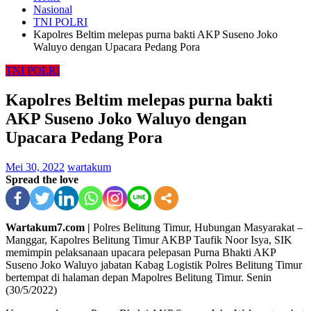
Nasional
TNI POLRI
Kapolres Beltim melepas purna bakti AKP Suseno Joko
Waluyo dengan Upacara Pedang Pora
TNI POLRI
Kapolres Beltim melepas purna bakti
AKP Suseno Joko Waluyo dengan
Upacara Pedang Pora
Mei 30, 2022
wartakum
Spread the love
Wartakum7.com |
Polres Belitung Timur, Hubungan Masyarakat –
Manggar, Kapolres Belitung Timur AKBP Taufik Noor Isya, SIK
memimpin pelaksanaan upacara pelepasan Purna Bhakti AKP
Suseno Joko Waluyo jabatan Kabag Logistik Polres Belitung Timur
bertempat di halaman depan Mapolres Belitung Timur. Senin
(30/5/2022)