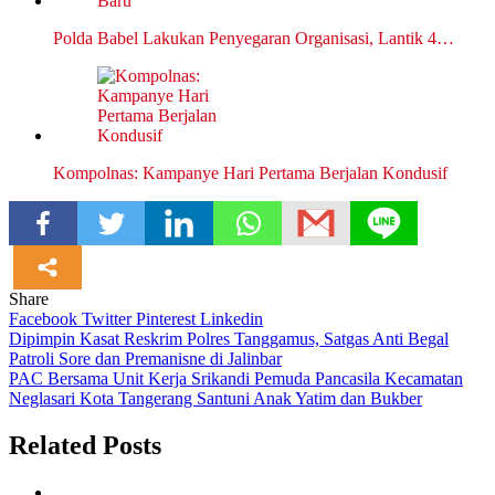
Polda Babel Lakukan Penyegaran Organisasi, Lantik 4…
Kompolnas: Kampanye Hari Pertama Berjalan Kondusif
Share
Facebook
Twitter
Pinterest
Linkedin
Navigasi
Dipimpin Kasat Reskrim Polres Tanggamus, Satgas Anti Begal
Patroli Sore dan Premanisne di Jalinbar
pos
PAC Bersama Unit Kerja Srikandi Pemuda Pancasila Kecamatan
Neglasari Kota Tangerang Santuni Anak Yatim dan Bukber
Related Posts