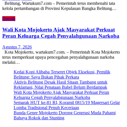
Belitung, Wartakum7.com – Pemerintah terus membenahi tata
kelola pertambangan di Provinsi Kepulauan Bangka Belitung…
Daerah
Wali Kota Mojokerto Ajak Masyarakat Perkuat
Peran Keluarga Cegah Penyalahgunaan Narkoba
Agustus 7, 2026
Kota Mojokerto, wartakum7.com. – Pemerintah Kota Mojokerto
terus memperkuat upaya pencegahan penyalahgunaan narkoba
melalui…
Kedai Kopi Alibaba Terseret Objek Eksekusi, Pemilik
Belitung: Saya Bukan Pihak Perkara
Aktivis Belitung Desak Hasil Sitaan Tambang untuk
Reklamasi, Nilai Penataan Babel Belum Berdampak
Wali Kota Mojokerto Ajak Masyarakat Perkuat Peran
Keluarga Cegah Penyalahgunaan Narkoba
Semarak HUT ke-81 RI, Koramil 0815/19 Magersari Gelar
Lomba Tradisional Penuh Keceriaan
Bunda Genre Mojokerto Dorong Generasi Muda Pahami
Bahaya Rokok dan Stunting