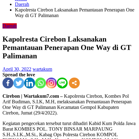
Daerah
Kapolresta Cirebon Laksanakan Pemantauan Penerapan One
Way di GT Palimanan
Daerah
Kapolresta Cirebon Laksanakan
Pemantauan Penerapan One Way di GT
Palimanan
April 30, 2022
wartakum
Spread the love
Cirebon | Wartakum7.com –
Kapolresta Cirebon, Kombes Pol
Arif Budiman, S.I.K, M.H, melaksanakan Pemantauan Penerapan
One Way di GT Palimanan Kecamatan Gempol Kabupaten
Cirebon, Jumat (29/4/2022).
Kegiatan pengecekan tersebut turut dihadiri Kabid Kum Polda Jawa
Barat KOMBES POL. TONY BINSAR MARPAUNG
S.H.,S.I.K.,M.Si., Kabag Ops Polresta Cirebon KOMPOL