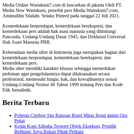
Media Online Wartakum7.com di luncurkan di jakarta Oleh PT.
Media New Wartakum, penerbit pers Media Wartakum7.com,
Aminuddin Silalahi. Selaku Pimred pada tanggal 22 Juli 2021.
Kemerdekaan berpendapat, kemerdekaan berekspresi, dan
kemerdekaan pers adalah hak asasi manusia yang dilindungi
Pancasila, Undang-Undang Dasar 1945, dan Deklarasi Universal
Hak Asasi Manusia PBB.
Keberadaan media siber di Indonesia juga merupakan bagian dari
kemerdekaan berpendapat, kemerdekaan berekspresi, dan
kemerdekaan pers.
Media siber memiliki karakter khusus sehingga memerlukan
pedoman agar pengelolaannya dapat dilaksanakan secara
profesional, memenuhi fungsi, hak, dan kewajibannya sesuai
Undang-Undang Nomor 40 Tahun 1999 tentang Pers dan Kode
Etik Jurnalistik.
Berita Terbaru
Polresta Cirebon Sita Ratusan Botol Miras Ilegal dalam Ops
Pekat
Kedai Kopi Alibaba Terseret Objek Eksekusi, Pemilik
Belitung: Saya Bukan Pihak Perkara