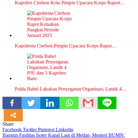
Kapolres Cirebon Kota Pimpin Upacara Korps Raport…
Kapolresta Cirebon Pimpin Upacara Korps Rapot…
Polda Babel Lakukan Penyegaran Organisasi, Lantik 4…
Share
Facebook
Twitter
Pinterest
Linkedin
Navigasi
Bangun Fasilitas Isoter Kapal Laut di Medan, Menteri BUMN: