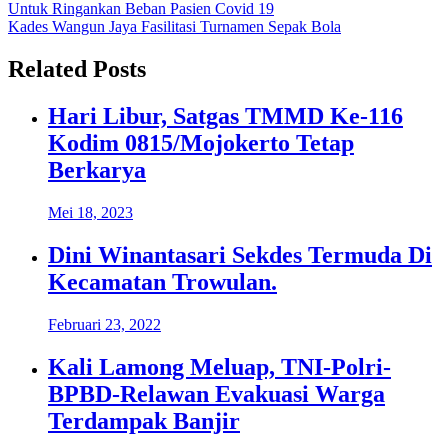
Untuk Ringankan Beban Pasien Covid 19
pos
Kades Wangun Jaya Fasilitasi Turnamen Sepak Bola
Related Posts
Hari Libur, Satgas TMMD Ke-116
Kodim 0815/Mojokerto Tetap
Berkarya
Mei 18, 2023
Dini Winantasari Sekdes Termuda Di
Kecamatan Trowulan.
Februari 23, 2022
Kali Lamong Meluap, TNI-Polri-
BPBD-Relawan Evakuasi Warga
Terdampak Banjir