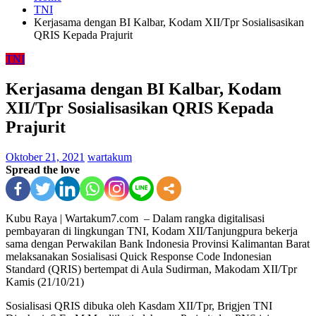
TNI
Kerjasama dengan BI Kalbar, Kodam XII/Tpr Sosialisasikan
QRIS Kepada Prajurit
TNI
Kerjasama dengan BI Kalbar, Kodam
XII/Tpr Sosialisasikan QRIS Kepada
Prajurit
Oktober 21, 2021
wartakum
Spread the love
Kubu Raya | Wartakum7.com – Dalam rangka digitalisasi
pembayaran di lingkungan TNI, Kodam XII/Tanjungpura bekerja
sama dengan Perwakilan Bank Indonesia Provinsi Kalimantan Barat
melaksanakan Sosialisasi Quick Response Code Indonesian
Standard (QRIS) bertempat di Aula Sudirman, Makodam XII/Tpr
Kamis (21/10/21)
Sosialisasi QRIS dibuka oleh Kasdam XII/Tpr, Brigjen TNI