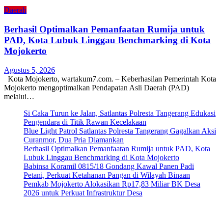
Daerah
Berhasil Optimalkan Pemanfaatan Rumija untuk
PAD, Kota Lubuk Linggau Benchmarking di Kota
Mojokerto
Agustus 5, 2026
Kota Mojokerto, wartakum7.com. – Keberhasilan Pemerintah Kota
Mojokerto mengoptimalkan Pendapatan Asli Daerah (PAD)
melalui…
Si Caka Turun ke Jalan, Satlantas Polresta Tangerang Edukasi
Pengendara di Titik Rawan Kecelakaan
Blue Light Patrol Satlantas Polresta Tangerang Gagalkan Aksi
Curanmor, Dua Pria Diamankan
Berhasil Optimalkan Pemanfaatan Rumija untuk PAD, Kota
Lubuk Linggau Benchmarking di Kota Mojokerto
Babinsa Koramil 0815/18 Gondang Kawal Panen Padi
Petani, Perkuat Ketahanan Pangan di Wilayah Binaan
Pemkab Mojokerto Alokasikan Rp17,83 Miliar BK Desa
2026 untuk Perkuat Infrastruktur Desa