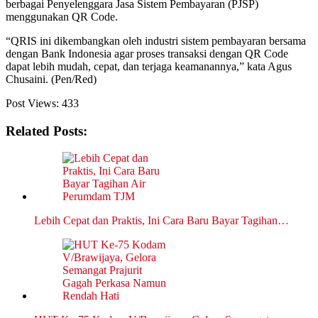
berbagai Penyelenggara Jasa Sistem Pembayaran (PJSP)
menggunakan QR Code.
“QRIS ini dikembangkan oleh industri sistem pembayaran bersama
dengan Bank Indonesia agar proses transaksi dengan QR Code
dapat lebih mudah, cepat, dan terjag​a keamanannya,” kata Agus
Chusaini. (Pen/Red)
Post Views:
433
Related Posts:
Lebih Cepat dan Praktis, Ini Cara Baru Bayar Tagihan…