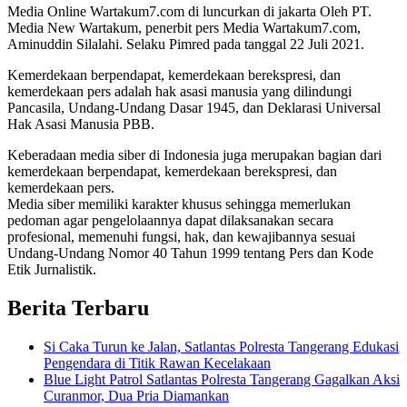
Media Online Wartakum7.com di luncurkan di jakarta Oleh PT.
Media New Wartakum, penerbit pers Media Wartakum7.com,
Aminuddin Silalahi. Selaku Pimred pada tanggal 22 Juli 2021.
Kemerdekaan berpendapat, kemerdekaan berekspresi, dan
kemerdekaan pers adalah hak asasi manusia yang dilindungi
Pancasila, Undang-Undang Dasar 1945, dan Deklarasi Universal
Hak Asasi Manusia PBB.
Keberadaan media siber di Indonesia juga merupakan bagian dari
kemerdekaan berpendapat, kemerdekaan berekspresi, dan
kemerdekaan pers.
Media siber memiliki karakter khusus sehingga memerlukan
pedoman agar pengelolaannya dapat dilaksanakan secara
profesional, memenuhi fungsi, hak, dan kewajibannya sesuai
Undang-Undang Nomor 40 Tahun 1999 tentang Pers dan Kode
Etik Jurnalistik.
Berita Terbaru
Si Caka Turun ke Jalan, Satlantas Polresta Tangerang Edukasi
Pengendara di Titik Rawan Kecelakaan
Blue Light Patrol Satlantas Polresta Tangerang Gagalkan Aksi
Curanmor, Dua Pria Diamankan