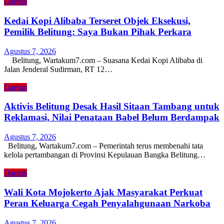
Daerah
Kedai Kopi Alibaba Terseret Objek Eksekusi,
Pemilik Belitung: Saya Bukan Pihak Perkara
Agustus 7, 2026
Belitung, Wartakum7.com – Suasana Kedai Kopi Alibaba di
Jalan Jenderal Sudirman, RT 12…
Daerah
Aktivis Belitung Desak Hasil Sitaan Tambang untuk
Reklamasi, Nilai Penataan Babel Belum Berdampak
Agustus 7, 2026
Belitung, Wartakum7.com – Pemerintah terus membenahi tata
kelola pertambangan di Provinsi Kepulauan Bangka Belitung…
Daerah
Wali Kota Mojokerto Ajak Masyarakat Perkuat
Peran Keluarga Cegah Penyalahgunaan Narkoba
Agustus 7, 2026