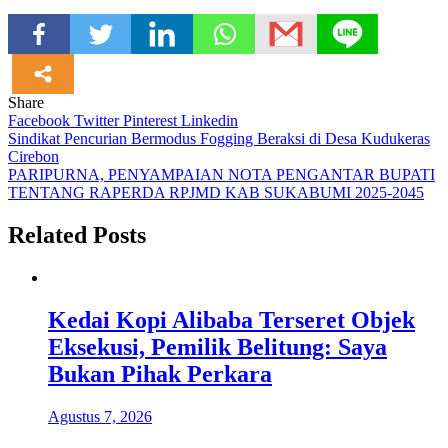
Share
Facebook
Twitter
Pinterest
Linkedin
Navigasi
Sindikat Pencurian Bermodus Fogging Beraksi di Desa Kudukeras
Cirebon
pos
PARIPURNA, PENYAMPAIAN NOTA PENGANTAR BUPATI
TENTANG RAPERDA RPJMD KAB SUKABUMI 2025-2045
Related Posts
Kedai Kopi Alibaba Terseret Objek
Eksekusi, Pemilik Belitung: Saya
Bukan Pihak Perkara
Agustus 7, 2026