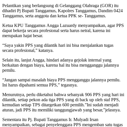
Pelantikan yang berlangsung di Gelanggang Olahraga (GOR) itu
dihadiri Pj Bupati Tanggamus, Kapolres Tanggamus, Dandim 0424
Tanggamus, serta anggota dan ketua PPK se- Tanggamus.
Ketua KPU Tanggamus Angga Lazuardy menyampaikan, agar PPS
dapat bekerja secara profesional serta harus netral, karena ini
merupakan hajat besar.
“Saya yakin PPS yang dilantik hari ini bisa menjalankan tugas
secara profesional,” katanya.
Selain itu, lanjut Angga, hindari adanya gejolak internal yang
berkaitan dengan biaya, karena hal itu bisa mengganggu jalannya
pemilu.
“Jangan sampai masalah biaya PPS mengganggu jalannya pemilu.
Ini harus dipahami semua PPS,” tegasnya.
Menurutnya, perlu diketahui bahwa sebanyak 906 PPS yang hari ini
dilantik, setiap pekon ada tiga PPS yang di back up oleh staf PPS,
kemudian setiap TPS ditargetkan 600 pemilih.”Ini sudah menjadi
aturan, jadi PPS itu memiliki tanggungjawab yang besar,”jelasnya.
Sementara itu Pj. Bupati Tanggamus Ir. Mulyadi Irsan
menyampaikan, sebagai penyelenggara PPS mengemban satu tugas