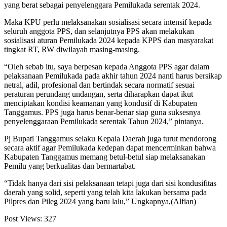
yang berat sebagai penyelenggara Pemilukada serentak 2024.
Maka KPU perlu melaksanakan sosialisasi secara intensif kepada
seluruh anggota PPS, dan selanjutnya PPS akan melakukan
sosialisasi aturan Pemilukada 2024 kepada KPPS dan masyarakat
tingkat RT, RW diwilayah masing-masing.
“Oleh sebab itu, saya berpesan kepada Anggota PPS agar dalam
pelaksanaan Pemilukada pada akhir tahun 2024 nanti harus bersikap
netral, adil, profesional dan bertindak secara normatif sesuai
peraturan perundang undangan, serta diharapkan dapat ikut
menciptakan kondisi keamanan yang kondusif di Kabupaten
Tanggamus. PPS juga harus benar-benar siap guna suksesnya
penyelenggaraan Pemilukada serentak Tahun 2024,” pintanya.
Pj Bupati Tanggamus selaku Kepala Daerah juga turut mendorong
secara aktif agar Pemilukada kedepan dapat mencerminkan bahwa
Kabupaten Tanggamus memang betul-betul siap melaksanakan
Pemilu yang berkualitas dan bermartabat.
“Tidak hanya dari sisi pelaksanaan tetapi juga dari sisi kondusifitas
daerah yang solid, seperti yang telah kita lakukan bersama pada
Pilpres dan Pileg 2024 yang baru lalu,” Ungkapnya,(Alfian)
Post Views:
327