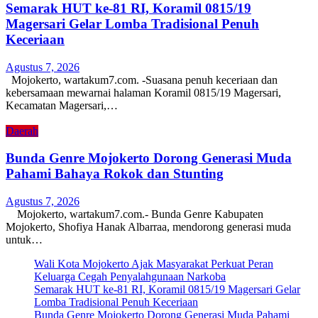
Semarak HUT ke-81 RI, Koramil 0815/19
Magersari Gelar Lomba Tradisional Penuh
Keceriaan
Agustus 7, 2026
Mojokerto, wartakum7.com. -Suasana penuh keceriaan dan
kebersamaan mewarnai halaman Koramil 0815/19 Magersari,
Kecamatan Magersari,…
Daerah
Bunda Genre Mojokerto Dorong Generasi Muda
Pahami Bahaya Rokok dan Stunting
Agustus 7, 2026
Mojokerto, wartakum7.com.- Bunda Genre Kabupaten
Mojokerto, Shofiya Hanak Albarraa, mendorong generasi muda
untuk…
Wali Kota Mojokerto Ajak Masyarakat Perkuat Peran
Keluarga Cegah Penyalahgunaan Narkoba
Semarak HUT ke-81 RI, Koramil 0815/19 Magersari Gelar
Lomba Tradisional Penuh Keceriaan
Bunda Genre Mojokerto Dorong Generasi Muda Pahami