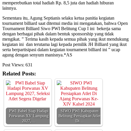
memperebutkan total hadiah Rp. 8,5 juta dan hadiah hiburan
lainnya.
Sementara itu, Agung Septianis selaku ketua panitia kegiatan
tournament billiard saat ditemui media ini mengatakan, bahwa Open
Tournament Billiard Siwo PWI Belitung Cup I ini bekerja sama
dengan berbagai pihak dalam bentuk sponsorship yang tidak
mengikat. ” Terima kasih kepada semua pihak yang ikut mendukung
kegiatan ini dan terutama lagi kepada pemilik JH Billiard yang ikut
serta berpartisipasi dalam kegiatan tournament billiard ini ” ucap
agung dengan senyum manisnya.*AS
Post Views:
631
Related Posts:
PWI Babel Siap Hadapi
SIWO PWI Kabupaten
Porwanas XV Lampung
Belitung Persiapkan Atlet
2027,…
Di…