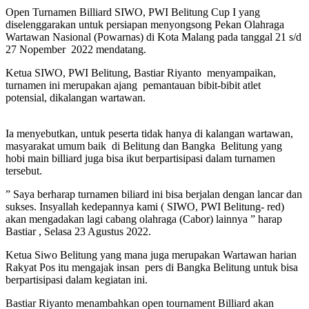
Open Turnamen Billiard SIWO, PWI Belitung Cup I yang
diselenggarakan untuk persiapan menyongsong Pekan Olahraga
Wartawan Nasional (Powarnas) di Kota Malang pada tanggal 21 s/d
27 Nopember 2022 mendatang.
Ketua SIWO, PWI Belitung, Bastiar Riyanto menyampaikan,
turnamen ini merupakan ajang pemantauan bibit-bibit atlet
potensial, dikalangan wartawan.
Ia menyebutkan, untuk peserta tidak hanya di kalangan wartawan,
masyarakat umum baik di Belitung dan Bangka Belitung yang
hobi main billiard juga bisa ikut berpartisipasi dalam turnamen
tersebut.
” Saya berharap turnamen biliard ini bisa berjalan dengan lancar dan
sukses. Insyallah kedepannya kami ( SIWO, PWI Belitung- red)
akan mengadakan lagi cabang olahraga (Cabor) lainnya ” harap
Bastiar , Selasa 23 Agustus 2022.
Ketua Siwo Belitung yang mana juga merupakan Wartawan harian
Rakyat Pos itu mengajak insan pers di Bangka Belitung untuk bisa
berpartisipasi dalam kegiatan ini.
Bastiar Riyanto menambahkan open tournament Billiard akan