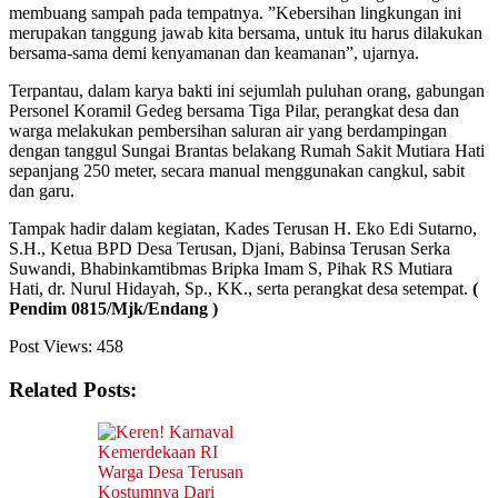
membuang sampah pada tempatnya. ”Kebersihan lingkungan ini
merupakan tanggung jawab kita bersama, untuk itu harus dilakukan
bersama-sama demi kenyamanan dan keamanan”, ujarnya.
Terpantau, dalam karya bakti ini sejumlah puluhan orang, gabungan
Personel Koramil Gedeg bersama Tiga Pilar, perangkat desa dan
warga melakukan pembersihan saluran air yang berdampingan
dengan tanggul Sungai Brantas belakang Rumah Sakit Mutiara Hati
sepanjang 250 meter, secara manual menggunakan cangkul, sabit
dan garu.
Tampak hadir dalam kegiatan, Kades Terusan H. Eko Edi Sutarno,
S.H., Ketua BPD Desa Terusan, Djani, Babinsa Terusan Serka
Suwandi, Bhabinkamtibmas Bripka Imam S, Pihak RS Mutiara
Hati, dr. Nurul Hidayah, Sp., KK., serta perangkat desa setempat.
(
Pendim 0815/Mjk/Endang )
Post Views:
458
Related Posts: