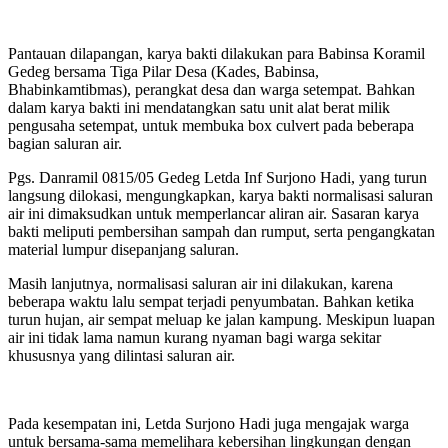
Pantauan dilapangan, karya bakti dilakukan para Babinsa Koramil
Gedeg bersama Tiga Pilar Desa (Kades, Babinsa,
Bhabinkamtibmas), perangkat desa dan warga setempat. Bahkan
dalam karya bakti ini mendatangkan satu unit alat berat milik
pengusaha setempat, untuk membuka box culvert pada beberapa
bagian saluran air.
Pgs. Danramil 0815/05 Gedeg Letda Inf Surjono Hadi, yang turun
langsung dilokasi, mengungkapkan, karya bakti normalisasi saluran
air ini dimaksudkan untuk memperlancar aliran air. Sasaran karya
bakti meliputi pembersihan sampah dan rumput, serta pengangkatan
material lumpur disepanjang saluran.
Masih lanjutnya, normalisasi saluran air ini dilakukan, karena
beberapa waktu lalu sempat terjadi penyumbatan. Bahkan ketika
turun hujan, air sempat meluap ke jalan kampung. Meskipun luapan
air ini tidak lama namun kurang nyaman bagi warga sekitar
khususnya yang dilintasi saluran air.
Pada kesempatan ini, Letda Surjono Hadi juga mengajak warga
untuk bersama-sama memelihara kebersihan lingkungan dengan