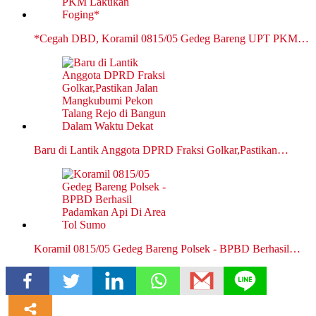
*Cegah DBD, Koramil 0815/05 Gedeg Bareng UPT PKM…
Baru di Lantik Anggota DPRD Fraksi Golkar,Pastikan…
Koramil 0815/05 Gedeg Bareng Polsek - BPBD Berhasil…