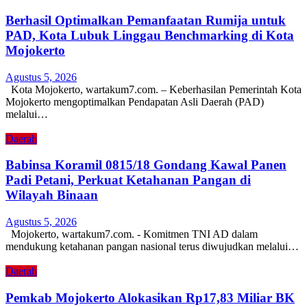
Berhasil Optimalkan Pemanfaatan Rumija untuk
PAD, Kota Lubuk Linggau Benchmarking di Kota
Mojokerto
Agustus 5, 2026
Kota Mojokerto, wartakum7.com. – Keberhasilan Pemerintah Kota
Mojokerto mengoptimalkan Pendapatan Asli Daerah (PAD)
melalui…
Daerah
Babinsa Koramil 0815/18 Gondang Kawal Panen
Padi Petani, Perkuat Ketahanan Pangan di
Wilayah Binaan
Agustus 5, 2026
Mojokerto, wartakum7.com. - Komitmen TNI AD dalam
mendukung ketahanan pangan nasional terus diwujudkan melalui…
Daerah
Pemkab Mojokerto Alokasikan Rp17,83 Miliar BK