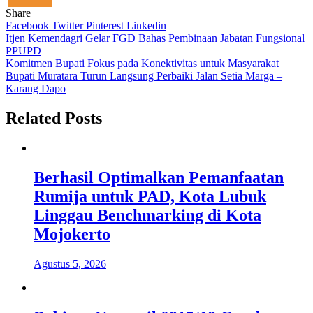
Share
Facebook
Twitter
Pinterest
Linkedin
Navigasi
Itjen Kemendagri Gelar FGD Bahas Pembinaan Jabatan Fungsional
PPUPD
pos
Komitmen Bupati Fokus pada Konektivitas untuk Masyarakat
Bupati Muratara Turun Langsung Perbaiki Jalan Setia Marga –
Karang Dapo
Related Posts
Berhasil Optimalkan Pemanfaatan
Rumija untuk PAD, Kota Lubuk
Linggau Benchmarking di Kota
Mojokerto
Agustus 5, 2026