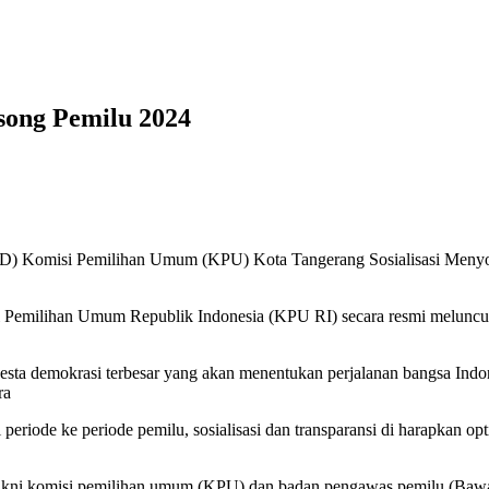
song Pemilu 2024
) Komisi Pemilihan Umum (KPU) Kota Tangerang Sosialisasi Menyon
Pemilihan Umum Republik Indonesia (KPU RI) secara resmi meluncu
esta demokrasi terbesar yang akan menentukan perjalanan bangsa Indon
ra
periode ke periode pemilu, sosialisasi dan transparansi di harapkan o
 yakni komisi pemilihan umum (KPU) dan badan pengawas pemilu (Bawa