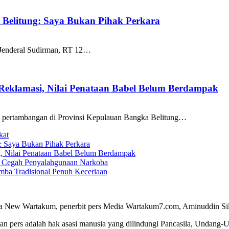
k Belitung: Saya Bukan Pihak Perkara
 Jenderal Sudirman, RT 12…
 Reklamasi, Nilai Penataan Babel Belum Berdampak
a pertambangan di Provinsi Kepulauan Bangka Belitung…
kat
g: Saya Bukan Pihak Perkara
i, Nilai Penataan Babel Belum Berdampak
ga Cegah Penyalahgunaan Narkoba
ba Tradisional Penuh Keceriaan
a New Wartakum, penerbit pers Media Wartakum7.com, Aminuddin Silal
n pers adalah hak asasi manusia yang dilindungi Pancasila, Undang-