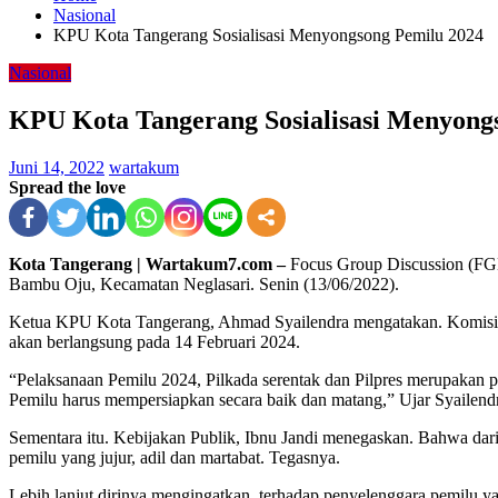
Nasional
KPU Kota Tangerang Sosialisasi Menyongsong Pemilu 2024
Nasional
KPU Kota Tangerang Sosialisasi Menyong
Juni 14, 2022
wartakum
Spread the love
Kota Tangerang | Wartakum7.com –
Focus Group Discussion (FGD
Bambu Oju, Kecamatan Neglasari. Senin (13/06/2022).
Ketua KPU Kota Tangerang, Ahmad Syailendra mengatakan. Komisi 
akan berlangsung pada 14 Februari 2024.
“Pelaksanaan Pemilu 2024, Pilkada serentak dan Pilpres merupakan p
Pemilu harus mempersiapkan secara baik dan matang,” Ujar Syailend
Sementara itu. Kebijakan Publik, Ibnu Jandi menegaskan. Bahwa dari 
pemilu yang jujur, adil dan martabat. Tegasnya.
Lebih lanjut dirinya mengingatkan, terhadap penyelenggara pemilu