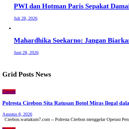
PWI dan Hotman Paris Sepakat Damai,
Juli 28, 2026
Mahardhika Soekarno: Jangan Biark
Juni 28, 2026
Grid Posts News
Daerah
Polresta Cirebon Sita Ratusan Botol Miras Ilegal da
Agustus 8, 2026
Cirebon.wartakum7.com -- Polresta Cirebon menggelar Operasi Pen