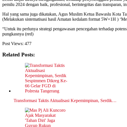
pemilu 2024 dengan baik, profesional, berintegritas dan transparan, i
Hal yang sama juga dikatakan, Agus Muslim Ketua Bawaslu Kota Tang
(Melakukan sistematisasi hasil Amatan kedalam format 5W+1H ) ‘Mem
“Untuk itu perlunya strategi pengawasan pencegahan terhadap potens
pungkasnya (red)
Post Views:
477
Related Posts:
Transformasi Taktis Aktualisasi Kepemimpinan, Serdik…