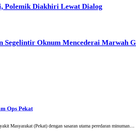
 Polemik Diakhiri Lewat Dialog
an Segelintir Oknum Mencederai Marwah 
lam Ops Pekat
yakit Masyarakat (Pekat) dengan sasaran utama peredaran minuman…