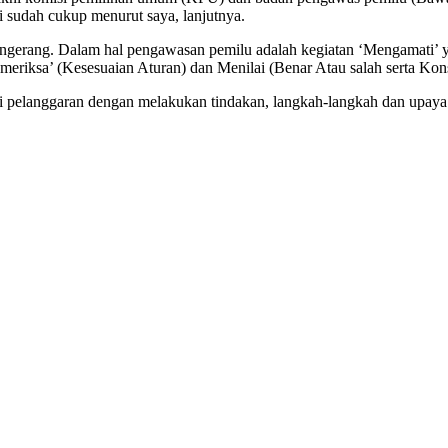
ni sudah cukup menurut saya, lanjutnya.
erang. Dalam hal pengawasan pemilu adalah kegiatan ‘Mengamati’ yai
eriksa’ (Kesesuaian Aturan) dan Menilai (Benar Atau salah serta Kon
i pelanggaran dengan melakukan tindakan, langkah-langkah dan upaya 