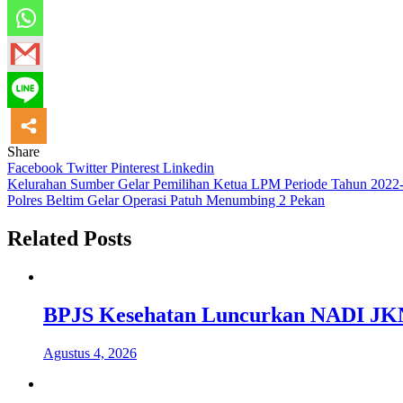
Share
Facebook
Twitter
Pinterest
Linkedin
Navigasi
Kelurahan Sumber Gelar Pemilihan Ketua LPM Periode Tahun 2022
Polres Beltim Gelar Operasi Patuh Menumbing 2 Pekan
pos
Related Posts
BPJS Kesehatan Luncurkan NADI JKN,
Agustus 4, 2026