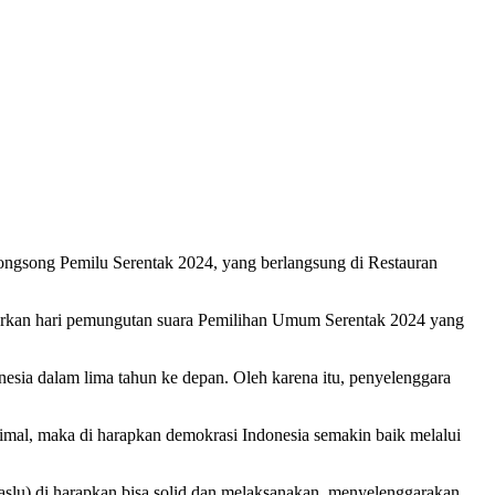
gsong Pemilu Serentak 2024, yang berlangsung di Restauran
rkan hari pemungutan suara Pemilihan Umum Serentak 2024 yang
esia dalam lima tahun ke depan. Oleh karena itu, penyelenggara
ptimal, maka di harapkan demokrasi Indonesia semakin baik melalui
slu) di harapkan bisa solid dan melaksanakan, menyelenggarakan