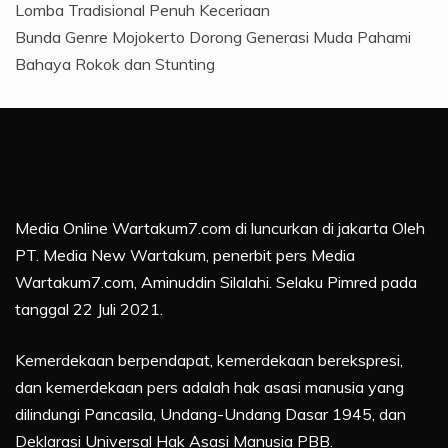
Lomba Tradisional Penuh Keceriaan
Bunda Genre Mojokerto Dorong Generasi Muda Pahami
Bahaya Rokok dan Stunting
Media Online Wartakum7.com di luncurkan di jakarta Oleh
PT. Media New Wartakum, penerbit pers Media
Wartakum7.com, Aminuddin Silalahi. Selaku Pimred pada
tanggal 22 Juli 2021.
Kemerdekaan berpendapat, kemerdekaan berekspresi,
dan kemerdekaan pers adalah hak asasi manusia yang
dilindungi Pancasila, Undang-Undang Dasar 1945, dan
Deklarasi Universal Hak Asasi Manusia PBB.