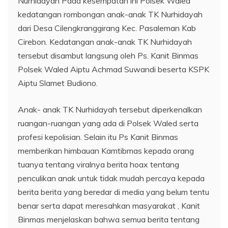
Nurhidayah Pada kesempatan ini Polsek Waled
kedatangan rombongan anak-anak TK Nurhidayah
dari Desa Cilengkranggirang Kec. Pasaleman Kab
Cirebon. Kedatangan anak-anak TK Nurhidayah
tersebut disambut langsung oleh Ps. Kanit Binmas
Polsek Waled Aiptu Achmad Suwandi beserta KSPK
Aiptu Slamet Budiono.
Anak- anak TK Nurhidayah tersebut diperkenalkan
ruangan-ruangan yang ada di Polsek Waled serta
profesi kepolisian. Selain itu Ps Kanit Binmas
memberikan himbauan Kamtibmas kepada orang
tuanya tentang viralnya berita hoax tentang
penculikan anak untuk tidak mudah percaya kepada
berita berita yang beredar di media yang belum tentu
benar serta dapat meresahkan masyarakat , Kanit
Binmas menjelaskan bahwa semua berita tentang