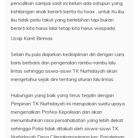
penculikan sampai saat ini belum ada satupun yang
kehilangan anak berarti berita itu hoax , untuk itu ibu
ibu tidak perlu takut yang berlebihan tapi bukan
berarti kita harus lalai tetap kita harus waspada.
Ucap Kanit Binmas
Selain itu pula diajarkan kedisiplinan diri dengan cara
baris berbaris dan pengenalan rambu-rambu lalu
lintas sehingga siswa-siswi TK Nurhidayah akan
mengetahui sejak dini tentang aturan lalu lintas.
Hubungan yang baik yang terus terjalin dengan
Pimpinan TK Nurhidayah ini merupakan suatu upaya
mengenalkan Profesi Kepolisian dan akan
menumbuhkan rasa persahabatan yang lebih dekat
sehingga Polisi tidak ditakuti oleh siswa-siswi TK
Nurhidayah Desa Cilengkranggirang kec Pasaleman.