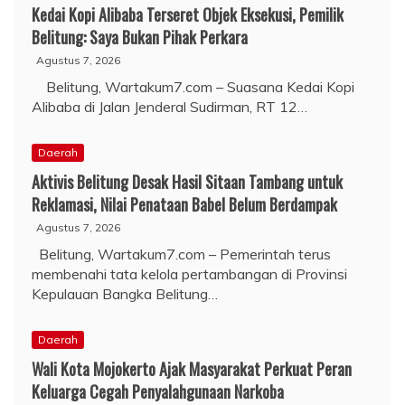
Kedai Kopi Alibaba Terseret Objek Eksekusi, Pemilik
Belitung: Saya Bukan Pihak Perkara
Agustus 7, 2026
Belitung, Wartakum7.com – Suasana Kedai Kopi
Alibaba di Jalan Jenderal Sudirman, RT 12…
Daerah
Aktivis Belitung Desak Hasil Sitaan Tambang untuk
Reklamasi, Nilai Penataan Babel Belum Berdampak
Agustus 7, 2026
Belitung, Wartakum7.com – Pemerintah terus
membenahi tata kelola pertambangan di Provinsi
Kepulauan Bangka Belitung…
Daerah
Wali Kota Mojokerto Ajak Masyarakat Perkuat Peran
Keluarga Cegah Penyalahgunaan Narkoba