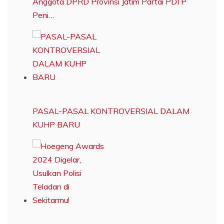
Anggota DPRD Provinsi Jatim Partai PDI P
Peni…
PASAL-PASAL KONTROVERSIAL DALAM
KUHP BARU