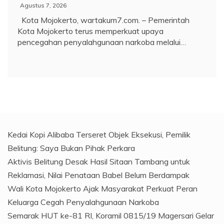
Agustus 7, 2026
Kota Mojokerto, wartakum7.com. – Pemerintah
Kota Mojokerto terus memperkuat upaya
pencegahan penyalahgunaan narkoba melalui…
Kedai Kopi Alibaba Terseret Objek Eksekusi, Pemilik
Belitung: Saya Bukan Pihak Perkara
Aktivis Belitung Desak Hasil Sitaan Tambang untuk
Reklamasi, Nilai Penataan Babel Belum Berdampak
Wali Kota Mojokerto Ajak Masyarakat Perkuat Peran
Keluarga Cegah Penyalahgunaan Narkoba
Semarak HUT ke-81 RI, Koramil 0815/19 Magersari Gelar