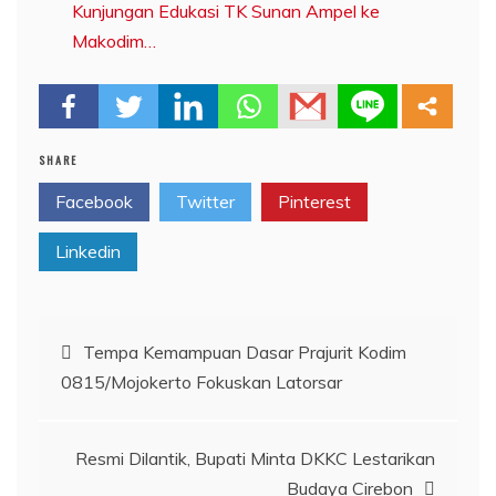
Kunjungan Edukasi TK Sunan Ampel ke
Makodim…
SHARE
Facebook
Twitter
Pinterest
Linkedin
Navigasi
Tempa Kemampuan Dasar Prajurit Kodim
0815/Mojokerto Fokuskan Latorsar
pos
Resmi Dilantik, Bupati Minta DKKC Lestarikan
Budaya Cirebon