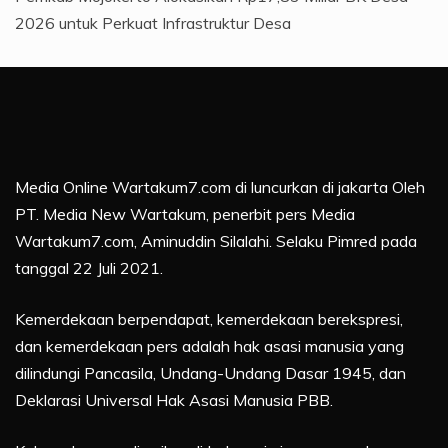
2026 untuk Perkuat Infrastruktur Desa
Media Online Wartakum7.com di luncurkan di jakarta Oleh
PT. Media New Wartakum, penerbit pers Media
Wartakum7.com, Aminuddin Silalahi. Selaku Pimred pada
tanggal 22 Juli 2021.
Kemerdekaan berpendapat, kemerdekaan berekspresi,
dan kemerdekaan pers adalah hak asasi manusia yang
dilindungi Pancasila, Undang-Undang Dasar 1945, dan
Deklarasi Universal Hak Asasi Manusia PBB.