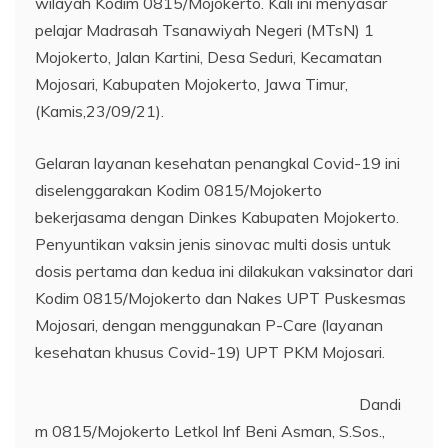
wilayah Kodim 0815/Mojokerto. Kali ini menyasar
pelajar Madrasah Tsanawiyah Negeri (MTsN) 1
Mojokerto, Jalan Kartini, Desa Seduri, Kecamatan
Mojosari, Kabupaten Mojokerto, Jawa Timur,
(Kamis,23/09/21).
Gelaran layanan kesehatan penangkal Covid-19 ini
diselenggarakan Kodim 0815/Mojokerto
bekerjasama dengan Dinkes Kabupaten Mojokerto.
Penyuntikan vaksin jenis sinovac multi dosis untuk
dosis pertama dan kedua ini dilakukan vaksinator dari
Kodim 0815/Mojokerto dan Nakes UPT Puskesmas
Mojosari, dengan menggunakan P-Care (layanan
kesehatan khusus Covid-19) UPT PKM Mojosari.
Dandi
m 0815/Mojokerto Letkol Inf Beni Asman, S.Sos.,