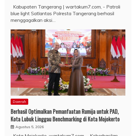
Kabupaten Tangerang | wartakum7.com, - Patroli
blue light Satlantas Polresta Tangerang berhasil
menggagalkan aksi…
Daerah
Berhasil Optimalkan Pemanfaatan Rumija untuk PAD,
Kota Lubuk Linggau Benchmarking di Kota Mojokerto
Agustus 5, 2026
Kota Mojokerto, wartakum7.com. – Keberhasilan