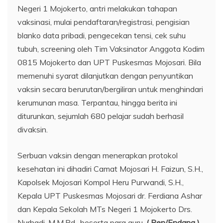
Negeri 1 Mojokerto, antri melakukan tahapan
vaksinasi, mulai pendaftaran/registrasi, pengisian
blanko data pribadi, pengecekan tensi, cek suhu
tubuh, screening oleh Tim Vaksinator Anggota Kodim
0815 Mojokerto dan UPT Puskesmas Mojosari. Bila
memenuhi syarat dilanjutkan dengan penyuntikan
vaksin secara berurutan/bergiliran untuk menghindari
kerumunan masa. Terpantau, hingga berita ini
diturunkan, sejumlah 680 pelajar sudah berhasil
divaksin.
Serbuan vaksin dengan menerapkan protokol
kesehatan ini dihadiri Camat Mojosari H. Faizun, S.H.,
Kapolsek Mojosari Kompol Heru Purwandi, S.H.,
Kepala UPT Puskesmas Mojosari dr. Ferdiana Ashar
dan Kepala Sekolah MTs Negeri 1 Mojokerto Drs.
Nurhadi, M.M.Pd., beserta para guru.
( Pen/Endang )