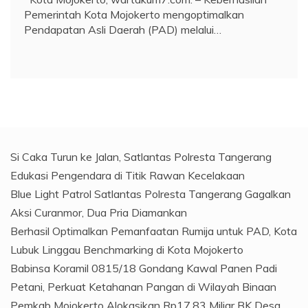
Pemerintah Kota Mojokerto mengoptimalkan
Pendapatan Asli Daerah (PAD) melalui…
Si Caka Turun ke Jalan, Satlantas Polresta Tangerang
Edukasi Pengendara di Titik Rawan Kecelakaan
Blue Light Patrol Satlantas Polresta Tangerang Gagalkan
Aksi Curanmor, Dua Pria Diamankan
Berhasil Optimalkan Pemanfaatan Rumija untuk PAD, Kota
Lubuk Linggau Benchmarking di Kota Mojokerto
Babinsa Koramil 0815/18 Gondang Kawal Panen Padi
Petani, Perkuat Ketahanan Pangan di Wilayah Binaan
Pemkab Mojokerto Alokasikan Rp17,83 Miliar BK Desa