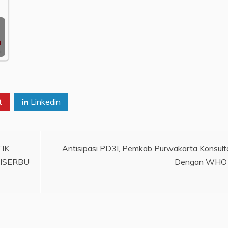
…
t
Linkedin
IK
Antisipasi PD3I, Pemkab Purwakarta Konsult
ISERBU
Dengan WHO