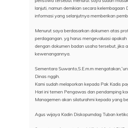
peristiwa tersebut menurut saya sudah mas
lanjuti, namun demikian secara kelembagaan
informasi yang selanjutnya memberikan pemb
Menurut saya berdasarkan dokumen atas pro
perdagangan. yg harus mengevaluasi apakah 
dengan dokumen badan usaha tersebut, jika 
kewenangannya.
Sementara Suwanto,S.E.m.m mengatakan,”untu
Dinas nggih.
Kami sudah melaporkan kepada Pak Kadis pagi
Hari ini temen Pengawas dan pendamping ko
Managemen akan silaturahmi kepada yang be
Agus wijaya Kadin Diskopumdag Tuban ketika