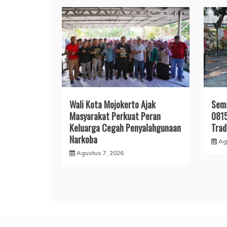
Wali Kota Mojokerto Ajak
Sema
Masyarakat Perkuat Peran
0815
Keluarga Cegah Penyalahgunaan
Trad
Narkoba
Ag
Agustus 7, 2026