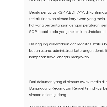
Begitu pengurus KSP ABDI JAYA di konfirmas
terkait tindakan oknum karyawan yang melaku
hal yang bertentangan dengan peraturan, sem
SOP, apabila ada yang melakukan tindakan di
Disinggung keberadaan dari legalitas status k
badan usaha, administrasi keterangan domisil
kompetensinya, enggan menjawab.
Dari dokumen yang di himpun awak media di 
Banjaragung Kecamatan Rengel terindikasi be
simpan dalam gudang.