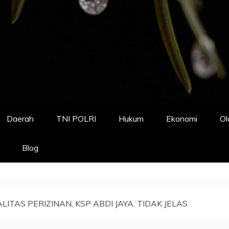
Daerah
TNI POLRI
Hukum
Ekonomi
Ol
Blog
LITAS PERIZINAN, KSP ABDI JAYA. TIDAK JELAS