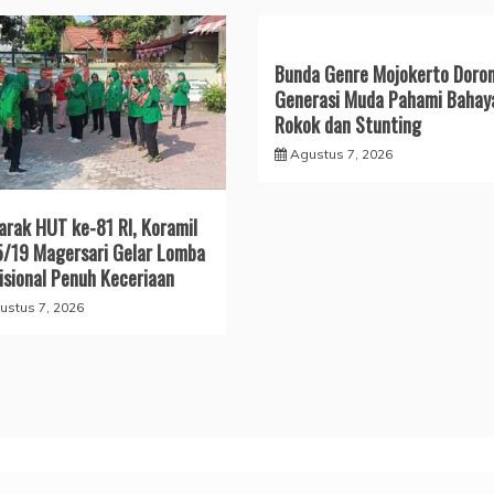
Bunda Genre Mojokerto Doro
Generasi Muda Pahami Bahay
Rokok dan Stunting
Agustus 7, 2026
rak HUT ke-81 RI, Koramil
/19 Magersari Gelar Lomba
isional Penuh Keceriaan
ustus 7, 2026