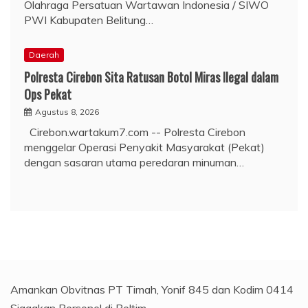
Olahraga Persatuan Wartawan Indonesia / SIWO
PWI Kabupaten Belitung…
Daerah
Polresta Cirebon Sita Ratusan Botol Miras Ilegal dalam
Ops Pekat
Agustus 8, 2026
Cirebon.wartakum7.com -- Polresta Cirebon
menggelar Operasi Penyakit Masyarakat (Pekat)
dengan sasaran utama peredaran minuman…
Amankan Obvitnas PT Timah, Yonif 845 dan Kodim 0414
Siagakan Personel di Beltim