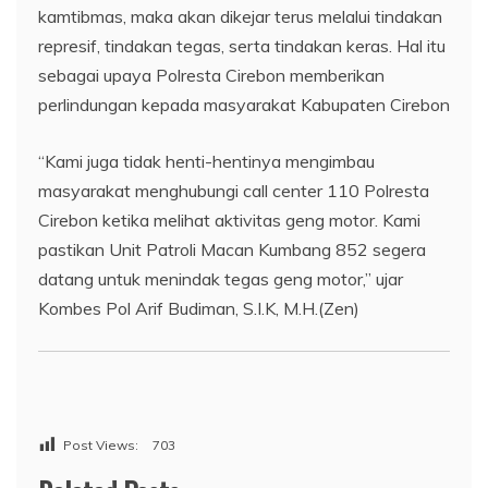
kamtibmas, maka akan dikejar terus melalui tindakan
represif, tindakan tegas, serta tindakan keras. Hal itu
sebagai upaya Polresta Cirebon memberikan
perlindungan kepada masyarakat Kabupaten Cirebon
“Kami juga tidak henti-hentinya mengimbau
masyarakat menghubungi call center 110 Polresta
Cirebon ketika melihat aktivitas geng motor. Kami
pastikan Unit Patroli Macan Kumbang 852 segera
datang untuk menindak tegas geng motor,” ujar
Kombes Pol Arif Budiman, S.I.K, M.H.(Zen)
Post Views:
703