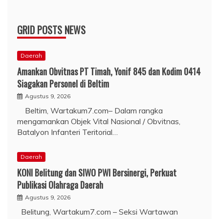
GRID POSTS NEWS
Daerah
Amankan Obvitnas PT Timah, Yonif 845 dan Kodim 0414
Siagakan Personel di Beltim
Agustus 9, 2026
Beltim, Wartakum7.com– Dalam rangka
mengamankan Objek Vital Nasional / Obvitnas,
Batalyon Infanteri Teritorial…
Daerah
KONI Belitung dan SIWO PWI Bersinergi, Perkuat
Publikasi Olahraga Daerah
Agustus 9, 2026
Belitung, Wartakum7.com – Seksi Wartawan