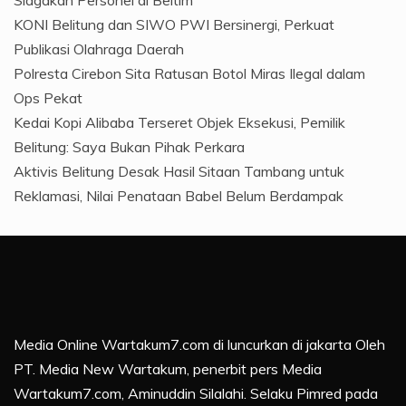
KONI Belitung dan SIWO PWI Bersinergi, Perkuat
Publikasi Olahraga Daerah
Polresta Cirebon Sita Ratusan Botol Miras Ilegal dalam
Ops Pekat
Kedai Kopi Alibaba Terseret Objek Eksekusi, Pemilik
Belitung: Saya Bukan Pihak Perkara
Aktivis Belitung Desak Hasil Sitaan Tambang untuk
Reklamasi, Nilai Penataan Babel Belum Berdampak
Media Online Wartakum7.com di luncurkan di jakarta Oleh
PT. Media New Wartakum, penerbit pers Media
Wartakum7.com, Aminuddin Silalahi. Selaku Pimred pada