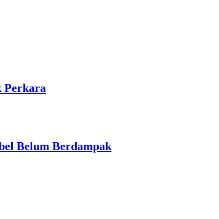
k Perkara
Babel Belum Berdampak