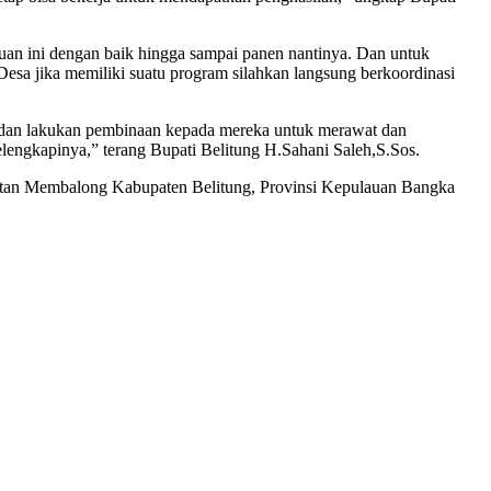
uan ini dengan baik hingga sampai panen nantinya. Dan untuk
a jika memiliki suatu program silahkan langsung berkoordinasi
i dan lakukan pembinaan kepada mereka untuk merawat dan
engkapinya,” terang Bupati Belitung H.Sahani Saleh,S.Sos.
atan Membalong Kabupaten Belitung, Provinsi Kepulauan Bangka