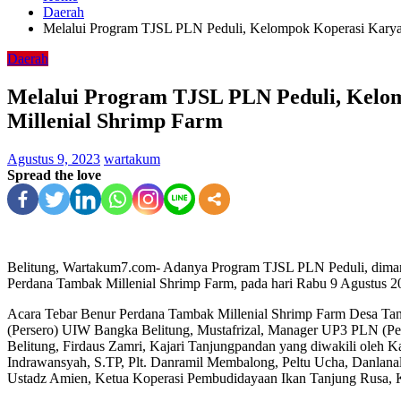
Daerah
Melalui Program TJSL PLN Peduli, Kelompok Koperasi Karya
Daerah
Melalui Program TJSL PLN Peduli, Kelo
Millenial Shrimp Farm
Agustus 9, 2023
wartakum
Spread the love
Belitung, Wartakum7.com- Adanya Program TJSL PLN Peduli, dima
Perdana Tambak Millenial Shrimp Farm, pada hari Rabu 9 Agustus 2
Acara Tebar Benur Perdana Tambak Millenial Shrimp Farm Desa Tan
(Persero) UIW Bangka Belitung, Mustafrizal, Manager UP3 PLN (Pe
Belitung, Firdaus Zamri, Kajari Tanjungpandan yang diwakili oleh
Indrawansyah, S.TP, Plt. Danramil Membalong, Peltu Ucha, Danlanal
Ustadz Amien, Ketua Koperasi Pembudidayaan Ikan Tanjung R