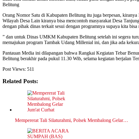
Belitung
Orang Nomor Satu di Kabupaten Belitung itu juga berpesan, kiranya
Wilayah Desa Lain kiranya bisa mencontoh masyarakat Desa Tanjung
dengan pihak dinas terkait sesui dengan programnya supaya kita bis
” dan untuk Dinas UMKM Kabupaten Belitung setelah ini segera tur
memajukan program Tambak Udang Millenial ini, dan jika ada kekura
Pantauan Media ini dilapangan bahwa Rangkai Kegiatan Tebar Ben
Belitung berakhir pada pukul 11.30 Wib, selama kegiatan berjalan Te
Post Views:
511
Related Posts:
Mempererat Tali Silaturahmi, Polsek Membalong Gelar…