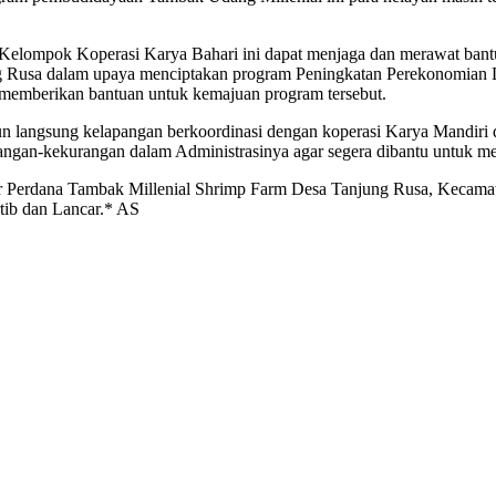
 Kelompok Koperasi Karya Bahari ini dapat menjaga dan merawat bant
 Rusa dalam upaya menciptakan program Peningkatan Perekonomian Des
a memberikan bantuan untuk kemajuan program tersebut.
un langsung kelapangan berkoordinasi dengan koperasi Karya Mandir
ngan-kekurangan dalam Administrasinya agar segera dibantu untuk mel
ur Perdana Tambak Millenial Shrimp Farm Desa Tanjung Rusa, Kecam
rtib dan Lancar.* AS