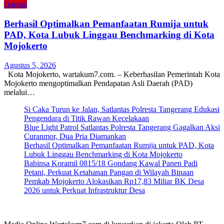
Daerah
Berhasil Optimalkan Pemanfaatan Rumija untuk
PAD, Kota Lubuk Linggau Benchmarking di Kota
Mojokerto
Agustus 5, 2026
Kota Mojokerto, wartakum7.com. – Keberhasilan Pemerintah Kota
Mojokerto mengoptimalkan Pendapatan Asli Daerah (PAD)
melalui…
Si Caka Turun ke Jalan, Satlantas Polresta Tangerang Edukasi
Pengendara di Titik Rawan Kecelakaan
Blue Light Patrol Satlantas Polresta Tangerang Gagalkan Aksi
Curanmor, Dua Pria Diamankan
Berhasil Optimalkan Pemanfaatan Rumija untuk PAD, Kota
Lubuk Linggau Benchmarking di Kota Mojokerto
Babinsa Koramil 0815/18 Gondang Kawal Panen Padi
Petani, Perkuat Ketahanan Pangan di Wilayah Binaan
Pemkab Mojokerto Alokasikan Rp17,83 Miliar BK Desa
2026 untuk Perkuat Infrastruktur Desa