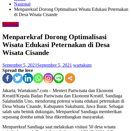
Nasional
Menparekraf Dorong Optimalisasi Wisata Edukasi Peternakan
di Desa Wisata Cisande
Nasional
Menparekraf Dorong Optimalisasi
Wisata Edukasi Peternakan di Desa
Wisata Cisande
September 5, 2021
September 5, 2021
wartakum
Spread the love
Jakarta, Wartakum7.com – Menteri Pariwisata dan Ekonomi
Kreatif/Kepala Badan Pariwisata dan Ekonomi Kreatif, Sandiaga
Salahuddin Uno, mendorong potensi wisata edukasi peternakan di
Desa Wisata Cisande, Kabupaten Sukabumi, Jawa Barat. Sebagai
salah satu bentuk dukungan, Menparekraf Sandiaga memberikan
sepasang domba untuk bisa dikembangkan masyarakat.
Menparekraf Sandiaga saat melakukan visitasi 50 desa wisata