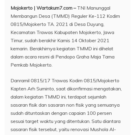
Mojokerto | Wartakum7.com –
TNI Manunggal
Membangun Desa (TMMD) Reguler Ke-112 Kodim
0815/Mojokerto TA. 2021 di Desa Duyung,
Kecamatan Trawas Kabupaten Mojokerto, Jawa
Timur, sudah berakhir Kamis 14 Oktober 2021
kemarin. Berakhirnya kegiatan TMMD ini dihelat
dalam acara resmi di Pendopo Graha Maja Tama
Pemkab Mojokerto.
Danramil 0815/17 Trawas Kodim 0815/Mojokerto
Kapten Arh Suminto, saat dikonfirmasi mengatakan,
dalam kegiatan TMMD ini, terdapat sejumlah
sasaran fisik dan sasaran non fisik yang semuanya
sudah dituntaskan dengan capaian 100 persen
sesuai target waktu yang ditentukan. Satu diantara
sasaran fisik tersebut, yaitu renovasi Mushola Al-