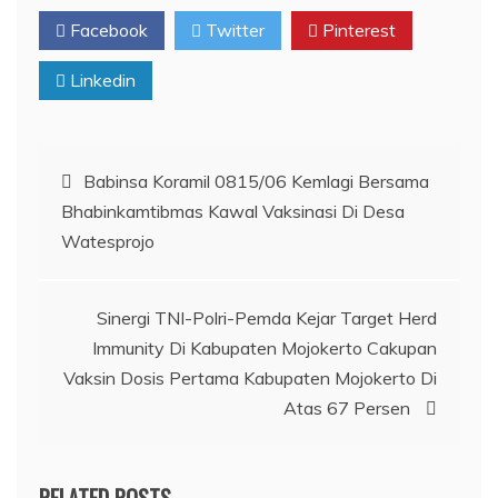
Facebook
Twitter
Pinterest
Linkedin
Navigasi
Babinsa Koramil 0815/06 Kemlagi Bersama
Bhabinkamtibmas Kawal Vaksinasi Di Desa
pos
Watesprojo
Sinergi TNI-Polri-Pemda Kejar Target Herd
Immunity Di Kabupaten Mojokerto Cakupan
Vaksin Dosis Pertama Kabupaten Mojokerto Di
Atas 67 Persen
RELATED POSTS