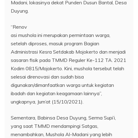
Madani, lokasinya dekat Punden Dusun Bantal, Desa
Duyung.
“Renov
asi mushola ini merupakan permintaan warga,
setelah diproses, masuk program Bagian
Administrasi Kesra Setdakab Mojokerto dan menjadi
sasaran fisik pada TMMD Reguler Ke-112 TA. 2021
Kodim 0815/Mojokerto. Kini, mushola tersebut telah
selesai direnovasi dan sudah bisa
digunakan/dimanfaatkan warga untuk kegiatan
ibadah dan kegiatan keagamaan lainnya”,
ungkapnya, Jum’at (15/10/2021).
Sementara, Babinsa Desa Duyung, Serma Supi’i,
yang saat TMMD mendampingi Satgas,
menambahkan, Mushola Al-Madani yang lebih