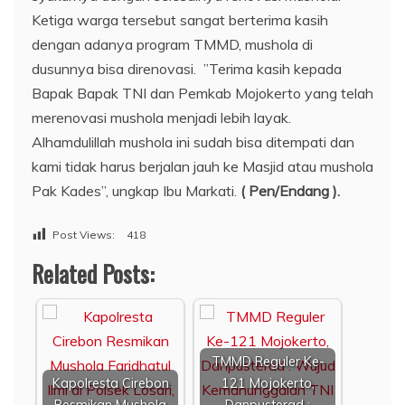
Ketiga warga tersebut sangat berterima kasih
dengan adanya program TMMD, mushola di
dusunnya bisa direnovasi. ”Terima kasih kepada
Bapak Bapak TNI dan Pemkab Mojokerto yang telah
merenovasi mushola menjadi lebih layak.
Alhamdulillah mushola ini sudah bisa ditempati dan
kami tidak harus berjalan jauh ke Masjid atau mushola
Pak Kades”, ungkap Ibu Markati.
( Pen/Endang ).
Post Views:
418
Related Posts:
TMMD Reguler Ke-
Kapolresta Cirebon
121 Mojokerto,
Resmikan Mushola
Danpusterad :