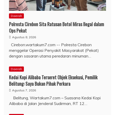
Daerah
Polresta Cirebon Sita Ratusan Botol Miras Ilegal dalam
Ops Pekat
Agustus 8, 2026
Cirebon.wartakum7.com -- Polresta Cirebon
menggelar Operasi Penyakit Masyarakat (Pekat)
dengan sasaran utama peredaran minuman…
Daerah
Kedai Kopi Alibaba Terseret Objek Eksekusi, Pemilik
Belitung: Saya Bukan Pihak Perkara
Agustus 7, 2026
Belitung, Wartakum7.com – Suasana Kedai Kopi
Alibaba di Jalan Jenderal Sudirman, RT 12…