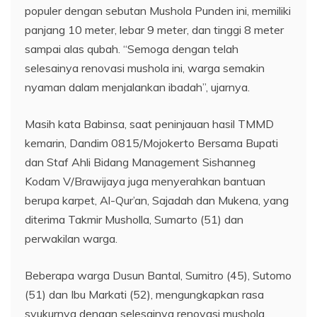
populer dengan sebutan Mushola Punden ini, memiliki
panjang 10 meter, lebar 9 meter, dan tinggi 8 meter
sampai alas qubah. “Semoga dengan telah
selesainya renovasi mushola ini, warga semakin
nyaman dalam menjalankan ibadah”, ujarnya.
Masih kata Babinsa, saat peninjauan hasil TMMD
kemarin, Dandim 0815/Mojokerto Bersama Bupati
dan Staf Ahli Bidang Management Sishanneg
Kodam V/Brawijaya juga menyerahkan bantuan
berupa karpet, Al-Qur’an, Sajadah dan Mukena, yang
diterima Takmir Musholla, Sumarto (51) dan
perwakilan warga.
Beberapa warga Dusun Bantal, Sumitro (45), Sutomo
(51) dan Ibu Markati (52), mengungkapkan rasa
syukurnya dengan selesainya renovasi mushola.