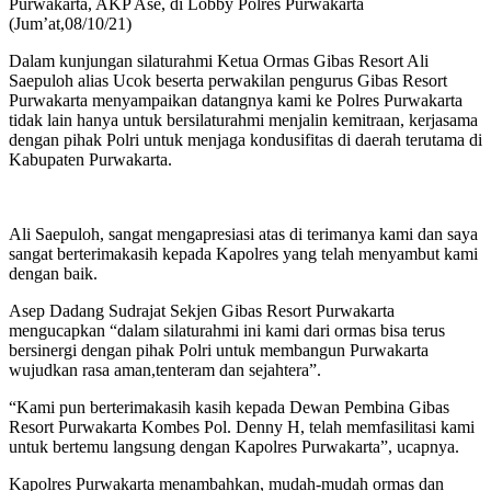
Purwakarta, AKP Ase, di Lobby Polres Purwakarta
(Jum’at,08/10/21)
Dalam kunjungan silaturahmi Ketua Ormas Gibas Resort Ali
Saepuloh alias Ucok beserta perwakilan pengurus Gibas Resort
Purwakarta menyampaikan datangnya kami ke Polres Purwakarta
tidak lain hanya untuk bersilaturahmi menjalin kemitraan, kerjasama
dengan pihak Polri untuk menjaga kondusifitas di daerah terutama di
Kabupaten Purwakarta.
Ali Saepuloh, sangat mengapresiasi atas di terimanya kami dan saya
sangat berterimakasih kepada Kapolres yang telah menyambut kami
dengan baik.
Asep Dadang Sudrajat Sekjen Gibas Resort Purwakarta
mengucapkan “dalam silaturahmi ini kami dari ormas bisa terus
bersinergi dengan pihak Polri untuk membangun Purwakarta
wujudkan rasa aman,tenteram dan sejahtera”.
“Kami pun berterimakasih kasih kepada Dewan Pembina Gibas
Resort Purwakarta Kombes Pol. Denny H, telah memfasilitasi kami
untuk bertemu langsung dengan Kapolres Purwakarta”, ucapnya.
Kapolres Purwakarta menambahkan, mudah-mudah ormas dan