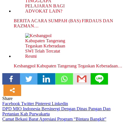
BERITA ACARA SUMPAH (BAS) FIRDAUS DAN
RAZMAN…
Kesbangpol Kabupaten Tangerang Tegaskan Keberadaan…
Share
Facebook
Twitter
Pinterest
Linkedin
Navigasi
DPD MIO Indonesia Bersinergi Dengan Dinas Pangan Dan
Pertanian Kab Purwakarta
pos
Camat Bekasi Barat Apresiasi Program “Bintara Bangkit”