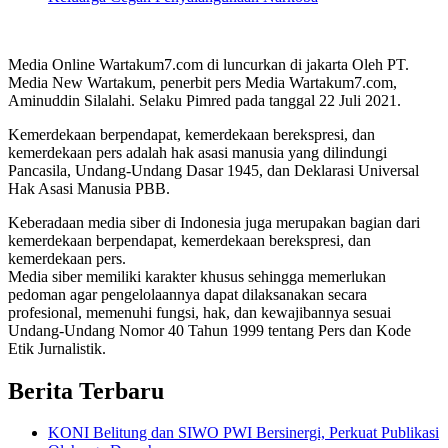
Media Online Wartakum7.com di luncurkan di jakarta Oleh PT.
Media New Wartakum, penerbit pers Media Wartakum7.com,
Aminuddin Silalahi. Selaku Pimred pada tanggal 22 Juli 2021.
Kemerdekaan berpendapat, kemerdekaan berekspresi, dan
kemerdekaan pers adalah hak asasi manusia yang dilindungi
Pancasila, Undang-Undang Dasar 1945, dan Deklarasi Universal
Hak Asasi Manusia PBB.
Keberadaan media siber di Indonesia juga merupakan bagian dari
kemerdekaan berpendapat, kemerdekaan berekspresi, dan
kemerdekaan pers.
Media siber memiliki karakter khusus sehingga memerlukan
pedoman agar pengelolaannya dapat dilaksanakan secara
profesional, memenuhi fungsi, hak, dan kewajibannya sesuai
Undang-Undang Nomor 40 Tahun 1999 tentang Pers dan Kode
Etik Jurnalistik.
Berita Terbaru
KONI Belitung dan SIWO PWI Bersinergi, Perkuat Publikasi