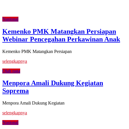
BPJS Kesehatan Luncurkan NADI JKN, Bantu
Peserta Bayar Iuran Secara Bertahap
Nasional
Kemenko PMK Matangkan Persiapan
Webinar Pencegahan Perkawinan Anak
Kemenko PMK Matangkan Persiapan
selengkapnya
Olah raga
Menpora Amali Dukung Kegiatan
Soprema
Menpora Amali Dukung Kegiatan
selengkapnya
Nasional