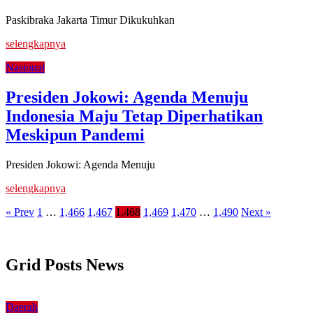
Paskibraka Jakarta Timur Dikukuhkan
selengkapnya
Nasional
Presiden Jokowi: Agenda Menuju
Indonesia Maju Tetap Diperhatikan
Meskipun Pandemi
Presiden Jokowi: Agenda Menuju
selengkapnya
« Prev
1
…
1,466
1,467
1,468
1,469
1,470
…
1,490
Next »
Grid Posts News
Daerah