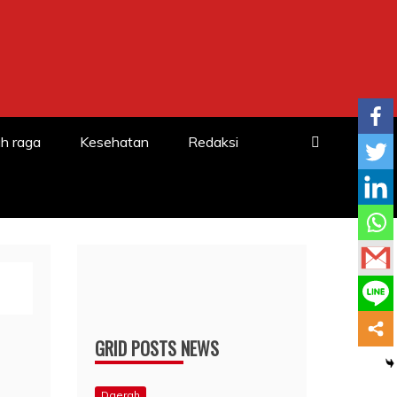
h raga
Kesehatan
Redaksi
GRID POSTS NEWS
Daerah