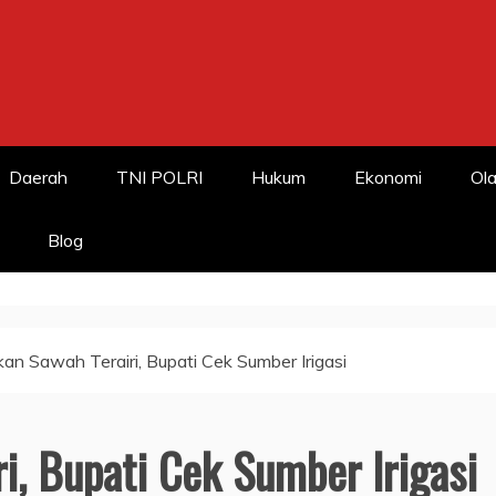
Daerah
TNI POLRI
Hukum
Ekonomi
Ola
Blog
kan Sawah Terairi, Bupati Cek Sumber Irigasi
i, Bupati Cek Sumber Irigasi