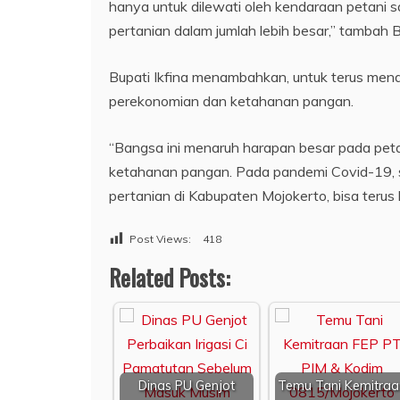
hanya untuk dilewati oleh kendaraan petani s
pertanian dalam jumlah lebih besar,” tambah B
Bupati Ikfina menambahkan, untuk terus men
perekonomian dan ketahanan pangan.
“Bangsa ini menaruh harapan besar pada pet
ketahanan pangan. Pada pandemi Covid-19, s
pertanian di Kabupaten Mojokerto, bisa terus 
Post Views:
418
Related Posts:
Dinas PU Genjot
Temu Tani Kemitraa