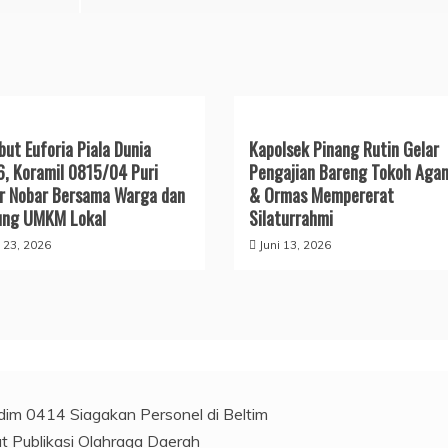
ut Euforia Piala Dunia
Kapolsek Pinang Rutin Gelar
, Koramil 0815/04 Puri
Pengajian Bareng Tokoh Aga
r Nobar Bersama Warga dan
& Ormas Mempererat
ung UMKM Lokal
Silaturrahmi
i 23, 2026
Juni 13, 2026
im 0414 Siagakan Personel di Beltim
t Publikasi Olahraga Daerah