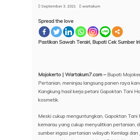
September 3, 2021
wartakum
Spread the love
Pastikan Sawah Terairi, Bupati Cek Sumber Iri
Mojokerto | Wartakum7.com –
Bupati Mojoker
Pertanian, meninjau langsung panen raya kan
Kangkung hasil kerja petani Gapoktan Tani Har
kosmetik.
Meski cukup menguntungkan, Gapoktan Tani 
kemarau yang cukup menyulitkan pertanian, 
sumber irigasi pertanian wilayah Kemlagi dan 