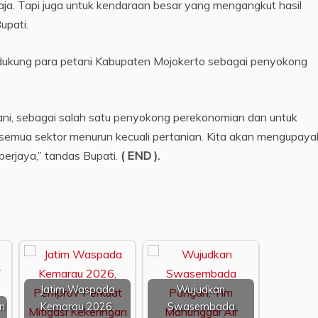
aja. Tapi juga untuk kendaraan besar yang mengangkut hasil
upati.
dukung para petani Kabupaten Mojokerto sebagai penyokong
ani, sebagai salah satu penyokong perekonomian dan untuk
emua sektor menurun kecuali pertanian. Kita akan mengupay
berjaya,” tandas Bupati.
( END ).
Jatim Waspada
Wujudkan
n
Kemarau 2026,
Swasembada