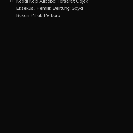
Kedai Kopi Alibaba Terseret Objek
Eksekusi, Pemilik Belitung: Saya
Bukan Pihak Perkara