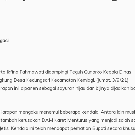
gasi
to Ikfina Fahmawati didampingi Teguh Gunarko Kepala Dinas
gkung Desa Kedungsari Kecamatan Kemlagi, (Jumat, 3/9/21).
apan ini, dipanen sebagai sayuran hijau dan bijinya dijadikan 
Harapan mengaku menemui beberapa kendala. Antara lain mus
ditambah kerusakan DAM Karet Menturus yang menjadi salah s
Jetis. Kendala ini telah mendapat perhatian Bupati secara khusu