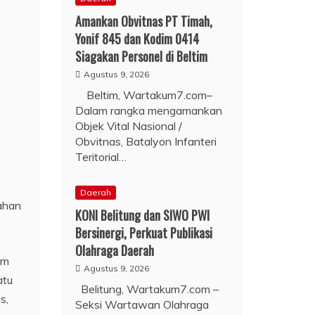
Amankan Obvitnas PT Timah,
Yonif 845 dan Kodim 0414
Siagakan Personel di Beltim
Agustus 9, 2026
Beltim, Wartakum7.com–
Dalam rangka mengamankan
Objek Vital Nasional /
Obvitnas, Batalyon Infanteri
Teritorial…
Daerah
bahan
KONI Belitung dan SIWO PWI
Bersinergi, Perkuat Publikasi
Olahraga Daerah
im
Agustus 9, 2026
atu
Belitung, Wartakum7.com –
s,
Seksi Wartawan Olahraga