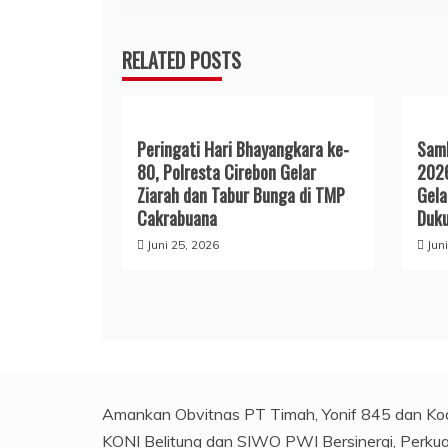
RELATED POSTS
Peringati Hari Bhayangkara ke-
Samb
80, Polresta Cirebon Gelar
2026
Ziarah dan Tabur Bunga di TMP
Gela
Cakrabuana
Duk
Juni 25, 2026
Jun
Amankan Obvitnas PT Timah, Yonif 845 dan Kod
KONI Belitung dan SIWO PWI Bersinergi, Perkua