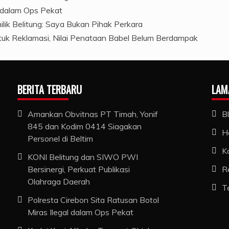
l dalam Ops Pekat
ilik Belitung: Saya Bukan Pihak Perkara
ntuk Reklamasi, Nilai Penataan Babel Belum Berdampak
BERITA TERBARU
LAM
Amankan Obvitnas PT Timah, Yonif
B
845 dan Kodim 0414 Siagakan
H
Personel di Beltim
K
KONI Belitung dan SIWO PWI
Bersinergi, Perkuat Publikasi
R
Olahraga Daerah
T
Polresta Cirebon Sita Ratusan Botol
Miras Ilegal dalam Ops Pekat