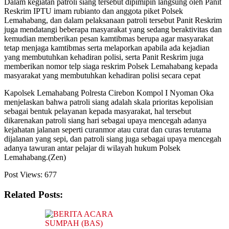
Dalam kegiatan patroli siang tersebut dipimipin langsung oleh Panit
Reskrim IPTU imam rubianto dan anggota piket Polsek
Lemahabang, dan dalam pelaksanaan patroli tersebut Panit Reskrim
juga mendatangi beberapa masyarakat yang sedang beraktivitas dan
kemudian memberikan pesan kamtibmas berupa agar masyarakat
tetap menjaga kamtibmas serta melaporkan apabila ada kejadian
yang membutuhkan kehadiran polisi, serta Panit Reskrim juga
memberikan nomor telp siaga reskrim Polsek Lemahabang kepada
masyarakat yang membutuhkan kehadiran polisi secara cepat
Kapolsek Lemahabang Polresta Cirebon Kompol I Nyoman Oka
menjelaskan bahwa patroli siang adalah skala prioritas kepolisian
sebagai bentuk pelayanan kepada masyarakat, hal tersebut
dikarenakan patroli siang hari sebagai upaya mencegah adanya
kejahatan jalanan seperti curanmor atau curat dan curas terutama
dijalanan yang sepi, dan patroli siang juga sebagai upaya mencegah
adanya tawuran antar pelajar di wilayah hukum Polsek
Lemahabang.(Zen)
Post Views:
677
Related Posts: