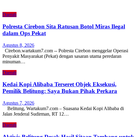
Daerah
Polresta Cirebon Sita Ratusan Botol Miras Ilegal
dalam Ops Pekat
Agustus 8, 2026
Cirebon.wartakum7.com -- Polresta Cirebon menggelar Operasi
Penyakit Masyarakat (Pekat) dengan sasaran utama peredaran
minuman…
Daerah
Kedai Kopi Alibaba Terseret Objek Eksekusi,
Pemilik Belitung: Saya Bukan Pihak Perkara
Agustus 7, 2026
Belitung, Wartakum7.com – Suasana Kedai Kopi Alibaba di
Jalan Jenderal Sudirman, RT 12…
Daerah
Aktivis Belitung Desak Hasil Sitaan Tambang untuk