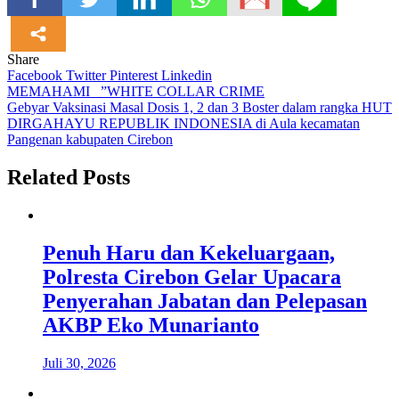
Share
Facebook
Twitter
Pinterest
Linkedin
Navigasi
MEMAHAMI _”WHITE COLLAR CRIME
Gebyar Vaksinasi Masal Dosis 1, 2 dan 3 Boster dalam rangka HUT
pos
DIRGAHAYU REPUBLIK INDONESIA di Aula kecamatan
Pangenan kabupaten Cirebon
Related Posts
Penuh Haru dan Kekeluargaan,
Polresta Cirebon Gelar Upacara
Penyerahan Jabatan dan Pelepasan
AKBP Eko Munarianto
Juli 30, 2026