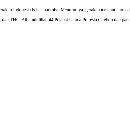
gerakan Indonesia bebas narkoba. Menurutnya, gerakan tersebut harus
an THC. Alhamdulillah 44 Pejabat Utama Polresta Cirebon dan para Ka