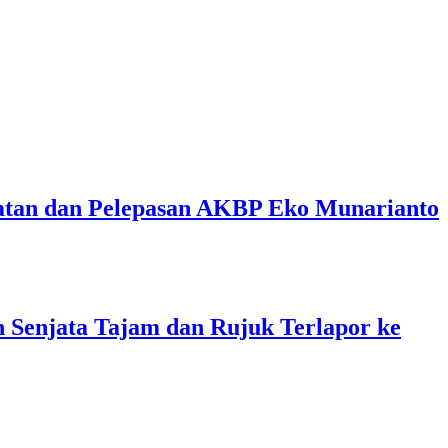
batan dan Pelepasan AKBP Eko Munarianto
Senjata Tajam dan Rujuk Terlapor ke