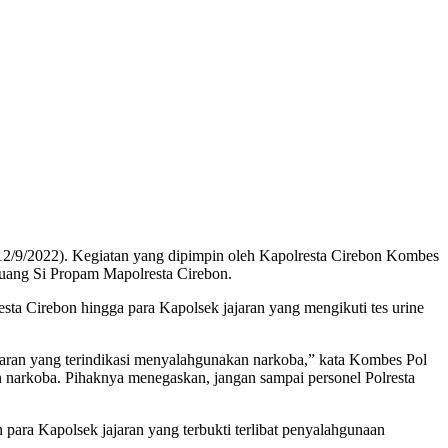
 (12/9/2022). Kegiatan yang dipimpin oleh Kapolresta Cirebon Kombes
uang Si Propam Mapolresta Cirebon.
sta Cirebon hingga para Kapolsek jajaran yang mengikuti tes urine
ajaran yang terindikasi menyalahgunakan narkoba,” kata Kombes Pol
an narkoba. Pihaknya menegaskan, jangan sampai personel Polresta
para Kapolsek jajaran yang terbukti terlibat penyalahgunaan