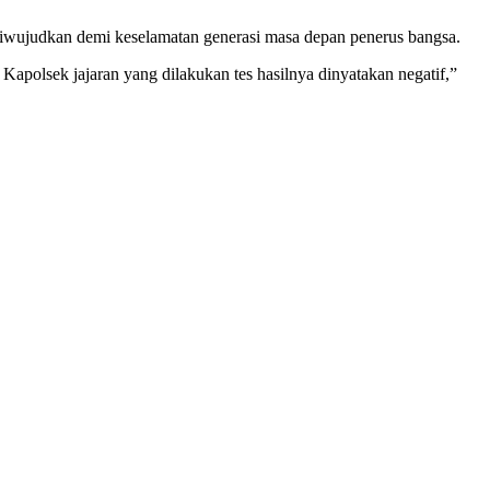
 diwujudkan demi keselamatan generasi masa depan penerus bangsa.
polsek jajaran yang dilakukan tes hasilnya dinyatakan negatif,”