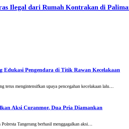
ras Ilegal dari Rumah Kontrakan di Palim
ang Edukasi Pengendara di Titik Rawan Kecelakaan
ng terus mengintensifkan upaya pencegahan kecelakaan lalu…
galkan Aksi Curanmor, Dua Pria Diamankan
as Polresta Tangerang berhasil menggagalkan aksi…