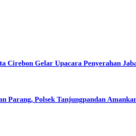
sta Cirebon Gelar Upacara Penyerahan Ja
 Parang, Polsek Tanjungpandan Amankan 