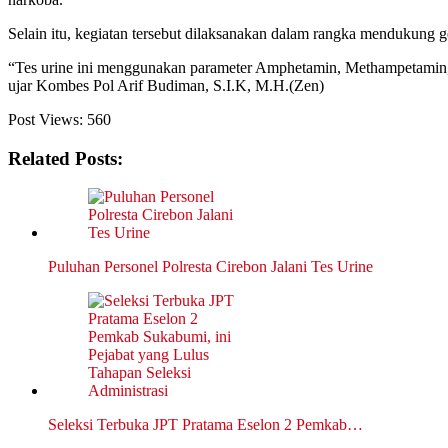
Selain itu, kegiatan tersebut dilaksanakan dalam rangka mendukung 
“Tes urine ini menggunakan parameter Amphetamin, Methampetamin, d
ujar Kombes Pol Arif Budiman, S.I.K, M.H.(Zen)
Post Views:
560
Related Posts:
Puluhan Personel Polresta Cirebon Jalani Tes Urine
Seleksi Terbuka JPT Pratama Eselon 2 Pemkab…