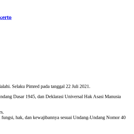
kerto
ahi. Selaku Pimred pada tanggal 22 Juli 2021.
Undang Dasar 1945, dan Deklarasi Universal Hak Asasi Manusia
s.
hi fungsi, hak, dan kewajibannya sesuai Undang-Undang Nomor 40