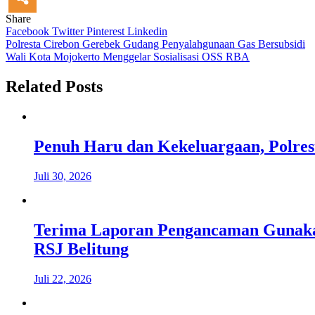
Share
Facebook
Twitter
Pinterest
Linkedin
Navigasi
Polresta Cirebon Gerebek Gudang Penyalahgunaan Gas Bersubsidi
Wali Kota Mojokerto Menggelar Sosialisasi OSS RBA
pos
Related Posts
Penuh Haru dan Kekeluargaan, Polre
Juli 30, 2026
Terima Laporan Pengancaman Gunakan
RSJ Belitung
Juli 22, 2026