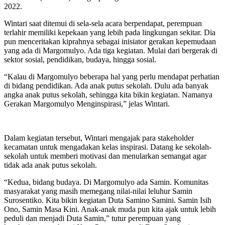
2022.
Wintari saat ditemui di sela-sela acara berpendapat, perempuan
terlahir memiliki kepekaan yang lebih pada lingkungan sekitar. Dia
pun menceritakan kiprahnya sebagai inisiator gerakan kepemudaan
yang ada di Margomulyo. Ada tiga kegiatan. Mulai dari bergerak di
sektor sosial, pendidikan, budaya, hingga sosial.
“Kalau di Margomulyo beberapa hal yang perlu mendapat perhatian
di bidang pendidikan. Ada anak putus sekolah. Dulu ada banyak
angka anak putus sekolah, sehingga kita bikin kegiatan. Namanya
Gerakan Margomulyo Menginspirasi,” jelas Wintari.
Dalam kegiatan tersebut, Wintari mengajak para stakeholder
kecamatan untuk mengadakan kelas inspirasi. Datang ke sekolah-
sekolah untuk memberi motivasi dan menularkan semangat agar
tidak ada anak putus sekolah.
“Kedua, bidang budaya. Di Margomulyo ada Samin. Komunitas
masyarakat yang masih memegang nilai-nilai leluhur Samin
Surosentiko. Kita bikin kegiatan Duta Samino Samini. Samin Isih
Ono, Samin Masa Kini. Anak-anak muda pun kita ajak untuk lebih
peduli dan menjadi Duta Samin,” tutur perempuan yang