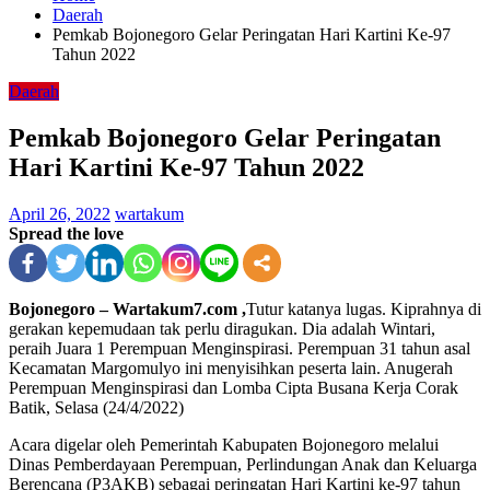
Daerah
Pemkab Bojonegoro Gelar Peringatan Hari Kartini Ke-97
Tahun 2022
Daerah
Pemkab Bojonegoro Gelar Peringatan
Hari Kartini Ke-97 Tahun 2022
April 26, 2022
wartakum
Spread the love
Bojonegoro – Wartakum7.com ,
Tutur katanya lugas. Kiprahnya di
gerakan kepemudaan tak perlu diragukan. Dia adalah Wintari,
peraih Juara 1 Perempuan Menginspirasi. Perempuan 31 tahun asal
Kecamatan Margomulyo ini menyisihkan peserta lain. Anugerah
Perempuan Menginspirasi dan Lomba Cipta Busana Kerja Corak
Batik, Selasa (24/4/2022)
Acara digelar oleh Pemerintah Kabupaten Bojonegoro melalui
Dinas Pemberdayaan Perempuan, Perlindungan Anak dan Keluarga
Berencana (P3AKB) sebagai peringatan Hari Kartini ke-97 tahun