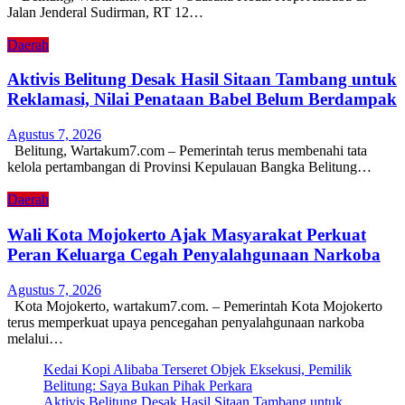
Jalan Jenderal Sudirman, RT 12…
Daerah
Aktivis Belitung Desak Hasil Sitaan Tambang untuk
Reklamasi, Nilai Penataan Babel Belum Berdampak
Agustus 7, 2026
Belitung, Wartakum7.com – Pemerintah terus membenahi tata
kelola pertambangan di Provinsi Kepulauan Bangka Belitung…
Daerah
Wali Kota Mojokerto Ajak Masyarakat Perkuat
Peran Keluarga Cegah Penyalahgunaan Narkoba
Agustus 7, 2026
Kota Mojokerto, wartakum7.com. – Pemerintah Kota Mojokerto
terus memperkuat upaya pencegahan penyalahgunaan narkoba
melalui…
Kedai Kopi Alibaba Terseret Objek Eksekusi, Pemilik
Belitung: Saya Bukan Pihak Perkara
Aktivis Belitung Desak Hasil Sitaan Tambang untuk