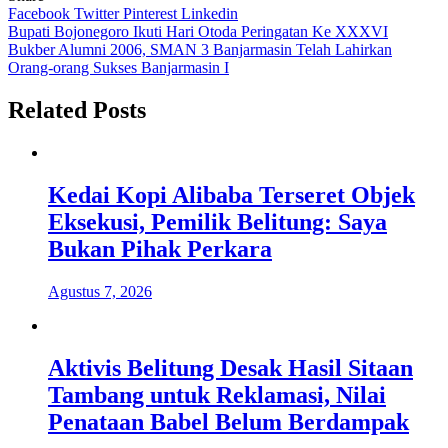
Facebook
Twitter
Pinterest
Linkedin
Navigasi
Bupati Bojonegoro Ikuti Hari Otoda Peringatan Ke XXXVI
Bukber Alumni 2006, SMAN 3 Banjarmasin Telah Lahirkan
pos
Orang-orang Sukses Banjarmasin I
Related Posts
Kedai Kopi Alibaba Terseret Objek
Eksekusi, Pemilik Belitung: Saya
Bukan Pihak Perkara
Agustus 7, 2026
Aktivis Belitung Desak Hasil Sitaan
Tambang untuk Reklamasi, Nilai
Penataan Babel Belum Berdampak