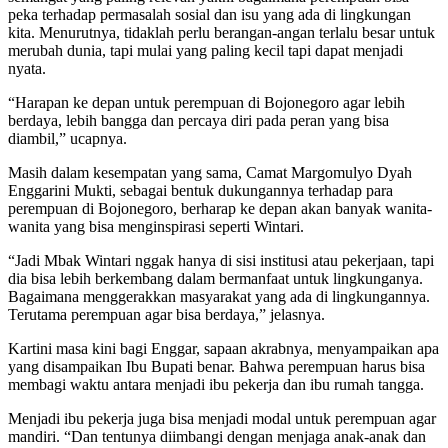
peka terhadap permasalah sosial dan isu yang ada di lingkungan
kita. Menurutnya, tidaklah perlu berangan-angan terlalu besar untuk
merubah dunia, tapi mulai yang paling kecil tapi dapat menjadi
nyata.
“Harapan ke depan untuk perempuan di Bojonegoro agar lebih
berdaya, lebih bangga dan percaya diri pada peran yang bisa
diambil,” ucapnya.
Masih dalam kesempatan yang sama, Camat Margomulyo Dyah
Enggarini Mukti, sebagai bentuk dukungannya terhadap para
perempuan di Bojonegoro, berharap ke depan akan banyak wanita-
wanita yang bisa menginspirasi seperti Wintari.
“Jadi Mbak Wintari nggak hanya di sisi institusi atau pekerjaan, tapi
dia bisa lebih berkembang dalam bermanfaat untuk lingkunganya.
Bagaimana menggerakkan masyarakat yang ada di lingkungannya.
Terutama perempuan agar bisa berdaya,” jelasnya.
Kartini masa kini bagi Enggar, sapaan akrabnya, menyampaikan apa
yang disampaikan Ibu Bupati benar. Bahwa perempuan harus bisa
membagi waktu antara menjadi ibu pekerja dan ibu rumah tangga.
Menjadi ibu pekerja juga bisa menjadi modal untuk perempuan agar
mandiri. “Dan tentunya diimbangi dengan menjaga anak-anak dan