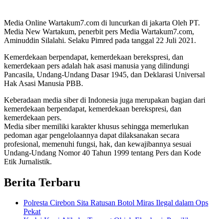
Media Online Wartakum7.com di luncurkan di jakarta Oleh PT.
Media New Wartakum, penerbit pers Media Wartakum7.com,
Aminuddin Silalahi. Selaku Pimred pada tanggal 22 Juli 2021.
Kemerdekaan berpendapat, kemerdekaan berekspresi, dan
kemerdekaan pers adalah hak asasi manusia yang dilindungi
Pancasila, Undang-Undang Dasar 1945, dan Deklarasi Universal
Hak Asasi Manusia PBB.
Keberadaan media siber di Indonesia juga merupakan bagian dari
kemerdekaan berpendapat, kemerdekaan berekspresi, dan
kemerdekaan pers.
Media siber memiliki karakter khusus sehingga memerlukan
pedoman agar pengelolaannya dapat dilaksanakan secara
profesional, memenuhi fungsi, hak, dan kewajibannya sesuai
Undang-Undang Nomor 40 Tahun 1999 tentang Pers dan Kode
Etik Jurnalistik.
Berita Terbaru
Polresta Cirebon Sita Ratusan Botol Miras Ilegal dalam Ops
Pekat