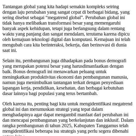
Tantangan global yang kita hadapi semakin kompleks seiring
dengan laju perubahan yang sangat cepat di berbagai bidang, yang
sering disebut sebagai “megatrend global”. Perubahan global ini
tidak hanya melibatkan transformasi besar yang memengaruhi
banyak aspek kehidupan, tetapi juga berlangsung dalam rentang
waktu yang panjang dan sangat mendalam, terutama karena dipicu
oleh kemajuan teknologi digital dan komputasi. Kemajuan ini telah
mengubah cara kita berinteraksi, bekerja, dan berinovasi di dunia
saat ini.
Selain itu, pembangunan juga dihadapkan pada bonus demografi
yang merupakan potensi besar yang harusdimanfaatkan dengan
baik. Bonus demografi ini menawarkan peluang untuk
meningkatkan produktivitas ekonomi dan pembangunan manusia,
namun juga menimbulkan tantangan terkait dengan penyediaan
lapangan kerja, pendidikan, kesehatan, dan berbagai kebutuhan
dasar lainnya bagi populasi yang terus bertambah.
Oleh karena itu, penting bagi kita untuk mengidentifikasi megatrend
global ini dan merumuskan strategi yang tepat dalam
menghadapinya agar dapat mengambil manfaat dari perubahan ini
dan mencapai pembangunan yang berkelanjutan dan inklusif. Dalam
rangka pembangunan di tahun 2025, Kabupaten Tanggamus telah
mengidentifikasi beberapa isu strategis yang perlu segera dibenahi