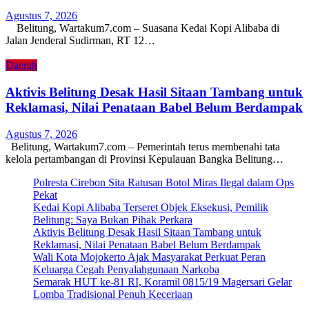
Agustus 7, 2026
Belitung, Wartakum7.com – Suasana Kedai Kopi Alibaba di
Jalan Jenderal Sudirman, RT 12…
Daerah
Aktivis Belitung Desak Hasil Sitaan Tambang untuk
Reklamasi, Nilai Penataan Babel Belum Berdampak
Agustus 7, 2026
Belitung, Wartakum7.com – Pemerintah terus membenahi tata
kelola pertambangan di Provinsi Kepulauan Bangka Belitung…
Polresta Cirebon Sita Ratusan Botol Miras Ilegal dalam Ops
Pekat
Kedai Kopi Alibaba Terseret Objek Eksekusi, Pemilik
Belitung: Saya Bukan Pihak Perkara
Aktivis Belitung Desak Hasil Sitaan Tambang untuk
Reklamasi, Nilai Penataan Babel Belum Berdampak
Wali Kota Mojokerto Ajak Masyarakat Perkuat Peran
Keluarga Cegah Penyalahgunaan Narkoba
Semarak HUT ke-81 RI, Koramil 0815/19 Magersari Gelar
Lomba Tradisional Penuh Keceriaan