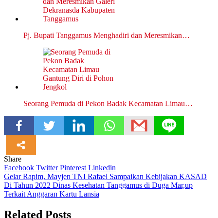
Pj. Bupati Tanggamus Menghadiri dan Meresmikan…
Seorang Pemuda di Pekon Badak Kecamatan Limau…
Share
Facebook
Twitter
Pinterest
Linkedin
Navigasi
Gelar Rapim, Mayjen TNI Rafael Sampaikan Kebijakan KASAD
Di Tahun 2022 Dinas Kesehatan Tanggamus di Duga Mar,up
pos
Terkait Anggaran Kartu Lansia
Related Posts