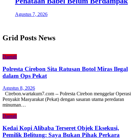
Penataan Babel Belum Berdampak
Agustus 7, 2026
Grid Posts News
Daerah
Polresta Cirebon Sita Ratusan Botol Miras Ilegal
dalam Ops Pekat
Agustus 8, 2026
Cirebon.wartakum7.com -- Polresta Cirebon menggelar Operasi
Penyakit Masyarakat (Pekat) dengan sasaran utama peredaran
minuman…
Daerah
Kedai Kopi Alibaba Terseret Objek Eksekusi,
Pemilik Belitung: Saya Bukan Pihak Perkara