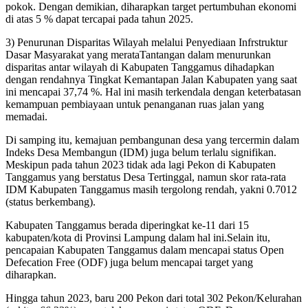
pokok. Dengan demikian, diharapkan target pertumbuhan ekonomi
di atas 5 % dapat tercapai pada tahun 2025.
3) Penurunan Disparitas Wilayah melalui Penyediaan Infrstruktur
Dasar Masyarakat yang merataTantangan dalam menurunkan
disparitas antar wilayah di Kabupaten Tanggamus dihadapkan
dengan rendahnya Tingkat Kemantapan Jalan Kabupaten yang saat
ini mencapai 37,74 %. Hal ini masih terkendala dengan keterbatasan
kemampuan pembiayaan untuk penanganan ruas jalan yang
memadai.
Di samping itu, kemajuan pembangunan desa yang tercermin dalam
Indeks Desa Membangun (IDM) juga belum terlalu signifikan.
Meskipun pada tahun 2023 tidak ada lagi Pekon di Kabupaten
Tanggamus yang berstatus Desa Tertinggal, namun skor rata-rata
IDM Kabupaten Tanggamus masih tergolong rendah, yakni 0.7012
(status berkembang).
Kabupaten Tanggamus berada diperingkat ke-11 dari 15
kabupaten/kota di Provinsi Lampung dalam hal ini.Selain itu,
pencapaian Kabupaten Tanggamus dalam mencapai status Open
Defecation Free (ODF) juga belum mencapai target yang
diharapkan.
Hingga tahun 2023, baru 200 Pekon dari total 302 Pekon/Kelurahan