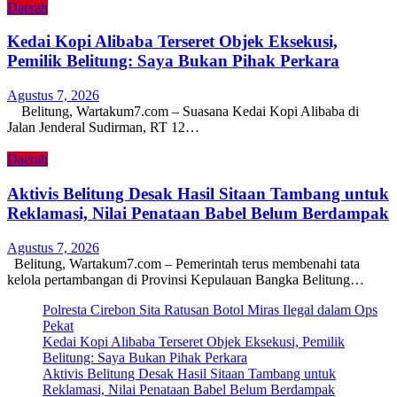
Daerah
Kedai Kopi Alibaba Terseret Objek Eksekusi,
Pemilik Belitung: Saya Bukan Pihak Perkara
Agustus 7, 2026
Belitung, Wartakum7.com – Suasana Kedai Kopi Alibaba di
Jalan Jenderal Sudirman, RT 12…
Daerah
Aktivis Belitung Desak Hasil Sitaan Tambang untuk
Reklamasi, Nilai Penataan Babel Belum Berdampak
Agustus 7, 2026
Belitung, Wartakum7.com – Pemerintah terus membenahi tata
kelola pertambangan di Provinsi Kepulauan Bangka Belitung…
Polresta Cirebon Sita Ratusan Botol Miras Ilegal dalam Ops
Pekat
Kedai Kopi Alibaba Terseret Objek Eksekusi, Pemilik
Belitung: Saya Bukan Pihak Perkara
Aktivis Belitung Desak Hasil Sitaan Tambang untuk
Reklamasi, Nilai Penataan Babel Belum Berdampak