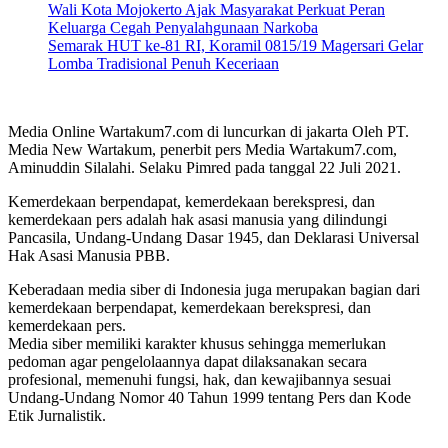
Wali Kota Mojokerto Ajak Masyarakat Perkuat Peran
Keluarga Cegah Penyalahgunaan Narkoba
Semarak HUT ke-81 RI, Koramil 0815/19 Magersari Gelar
Lomba Tradisional Penuh Keceriaan
Media Online Wartakum7.com di luncurkan di jakarta Oleh PT.
Media New Wartakum, penerbit pers Media Wartakum7.com,
Aminuddin Silalahi. Selaku Pimred pada tanggal 22 Juli 2021.
Kemerdekaan berpendapat, kemerdekaan berekspresi, dan
kemerdekaan pers adalah hak asasi manusia yang dilindungi
Pancasila, Undang-Undang Dasar 1945, dan Deklarasi Universal
Hak Asasi Manusia PBB.
Keberadaan media siber di Indonesia juga merupakan bagian dari
kemerdekaan berpendapat, kemerdekaan berekspresi, dan
kemerdekaan pers.
Media siber memiliki karakter khusus sehingga memerlukan
pedoman agar pengelolaannya dapat dilaksanakan secara
profesional, memenuhi fungsi, hak, dan kewajibannya sesuai
Undang-Undang Nomor 40 Tahun 1999 tentang Pers dan Kode
Etik Jurnalistik.