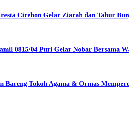
olresta Cirebon Gelar Ziarah dan Tabur B
oramil 0815/04 Puri Gelar Nobar Bersam
ian Bareng Tokoh Agama & Ormas Memperer