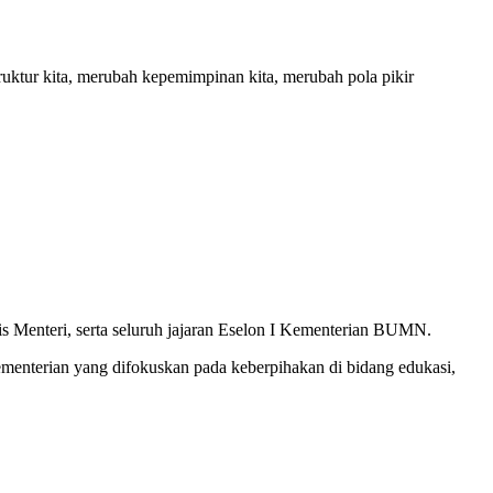
ruktur kita, merubah kepemimpinan kita, merubah pola pikir
 Menteri, serta seluruh jajaran Eselon I Kementerian BUMN.
nterian yang difokuskan pada keberpihakan di bidang edukasi,