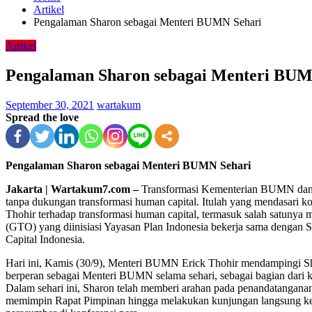
Artikel
Pengalaman Sharon sebagai Menteri BUMN Sehari
Artikel
Pengalaman Sharon sebagai Menteri BUM
September 30, 2021
wartakum
Spread the love
Pengalaman Sharon sebagai Menteri BUMN Sehari
Jakarta | Wartakum7.com –
Transformasi Kementerian BUMN dan
tanpa dukungan transformasi human capital. Itulah yang mendasari
Thohir terhadap transformasi human capital, termasuk salah satunya 
(GTO) yang diinisiasi Yayasan Plan Indonesia bekerja sama denga
Capital Indonesia.
Hari ini, Kamis (30/9), Menteri BUMN Erick Thohir mendampingi Sh
berperan sebagai Menteri BUMN selama sehari, sebagai bagian d
Dalam sehari ini, Sharon telah memberi arahan pada penandatanganan
memimpin Rapat Pimpinan hingga melakukan kunjungan langsung ke