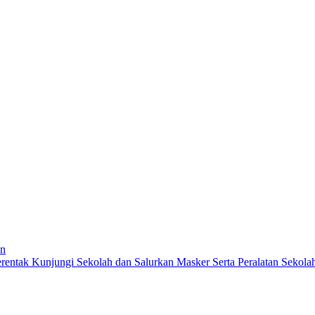
an
entak Kunjungi Sekolah dan Salurkan Masker Serta Peralatan Sekola