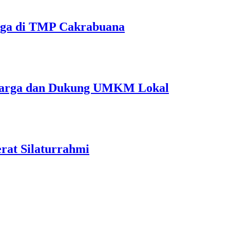
unga di TMP Cakrabuana
a Warga dan Dukung UMKM Lokal
at Silaturrahmi