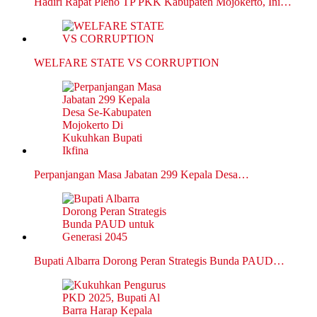
Hadiri Rapat Pleno TP PKK Kabupaten Mojokerto, Ini…
WELFARE STATE VS CORRUPTION
Perpanjangan Masa Jabatan 299 Kepala Desa…
Bupati Albarra Dorong Peran Strategis Bunda PAUD…