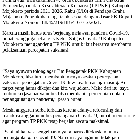
Pemberdayaan dan Kesejahteraan Keluarga (TP PKK) Kabupaten
Mojokerto periode 2021-2026, Rabu (6/10) di Pendapa Graha
Majatama. Pengukuhan juga telah sesuai dengan dasar SK Bupati
Mojokerto Nomor 188.45/219/HK/416-012/2021.
Karena masih harus terus berjuang melawan pandemi Covid-19,
bupati yang juga sekaligus Ketua Satgas Covid-19 Kabupaten
Mojokerto menggandeng TP PKK untuk ikut bersama membantu
pelaksanaan percepatan vaksinasi.
“Saya nyuwun tolong agar Tim Penggerak PKK Kabupaten
Mojokerto, bisa turut membantu menyukseskan percepatan
vaksinasi pencegahan Covid-19 di wilayah masing-masing. Ada
target yang harus dikejar dan kita wujudkan. Maka dari itu, saya
mohon kerjasamanya untuk bisa membantu pemerintah dalam
penanggulangan pandemi,” pesan bupati.
Meski anggaran serba terbatas karena adanya refocusing dan
realokasi anggaran untuk penanganan Covid-19, bupati mendorong
agar program TP PKK tetap berjalan secara maksimal.
“Saat ini banyak pengeluaran yang harus difokuskan untuk
penanggulangan Covid-19. Namun saya ingin ini tidak jadi