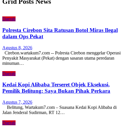
Grid Posts News
Daerah
Polresta Cirebon Sita Ratusan Botol Miras Ilegal
dalam Ops Pekat
Agustus 8, 2026
Cirebon.wartakum7.com -- Polresta Cirebon menggelar Operasi
Penyakit Masyarakat (Pekat) dengan sasaran utama peredaran
minuman…
Daerah
Kedai Kopi Alibaba Terseret Objek Eksekusi,
Pemilik Belitung: Saya Bukan Pihak Perkara
Agustus 7, 2026
Belitung, Wartakum7.com – Suasana Kedai Kopi Alibaba di
Jalan Jenderal Sudirman, RT 12…
Daerah