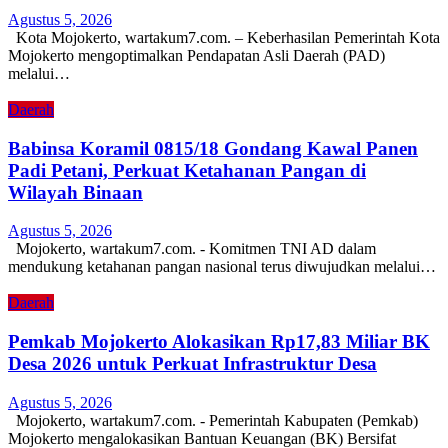
Agustus 5, 2026
Kota Mojokerto, wartakum7.com. – Keberhasilan Pemerintah Kota
Mojokerto mengoptimalkan Pendapatan Asli Daerah (PAD)
melalui…
Daerah
Babinsa Koramil 0815/18 Gondang Kawal Panen
Padi Petani, Perkuat Ketahanan Pangan di
Wilayah Binaan
Agustus 5, 2026
Mojokerto, wartakum7.com. - Komitmen TNI AD dalam
mendukung ketahanan pangan nasional terus diwujudkan melalui…
Daerah
Pemkab Mojokerto Alokasikan Rp17,83 Miliar BK
Desa 2026 untuk Perkuat Infrastruktur Desa
Agustus 5, 2026
Mojokerto, wartakum7.com. - Pemerintah Kabupaten (Pemkab)
Mojokerto mengalokasikan Bantuan Keuangan (BK) Bersifat