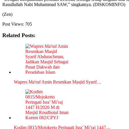
Rasullullah Nabi Muhammad SAW,” singkatnya. (DISKOMINFO)
(Zen)
Post Views:
705
Related Posts:
Wapres Ma'ruf Amin Resmikan Masjid Syarif…
Kodim 0815/Mojokerto Peringati Isra’ Mi’raj 1447…