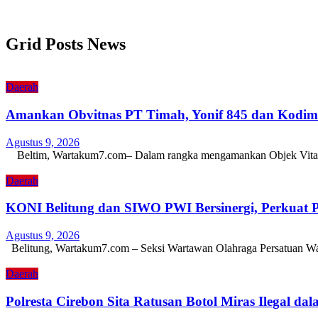
Grid Posts News
Daerah
Amankan Obvitnas PT Timah, Yonif 845 dan Kodim 0
Agustus 9, 2026
Beltim, Wartakum7.com– Dalam rangka mengamankan Objek Vital Nas
Daerah
KONI Belitung dan SIWO PWI Bersinergi, Perkuat P
Agustus 9, 2026
Belitung, Wartakum7.com – Seksi Wartawan Olahraga Persatuan W
Daerah
Polresta Cirebon Sita Ratusan Botol Miras Ilegal da