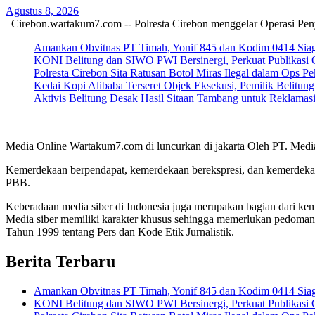
Agustus 8, 2026
Cirebon.wartakum7.com -- Polresta Cirebon menggelar Operasi Pen
Amankan Obvitnas PT Timah, Yonif 845 dan Kodim 0414 Siaga
KONI Belitung dan SIWO PWI Bersinergi, Perkuat Publikasi 
Polresta Cirebon Sita Ratusan Botol Miras Ilegal dalam Ops Pe
Kedai Kopi Alibaba Terseret Objek Eksekusi, Pemilik Belitun
Aktivis Belitung Desak Hasil Sitaan Tambang untuk Reklamas
Media Online Wartakum7.com di luncurkan di jakarta Oleh PT. Medi
Kemerdekaan berpendapat, kemerdekaan berekspresi, dan kemerdekaa
PBB.
Keberadaan media siber di Indonesia juga merupakan bagian dari ke
Media siber memiliki karakter khusus sehingga memerlukan pedoman
Tahun 1999 tentang Pers dan Kode Etik Jurnalistik.
Berita Terbaru
Amankan Obvitnas PT Timah, Yonif 845 dan Kodim 0414 Siaga
KONI Belitung dan SIWO PWI Bersinergi, Perkuat Publikasi 