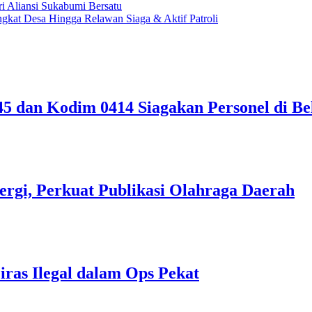
 Aliansi Sukabumi Bersatu
kat Desa Hingga Relawan Siaga & Aktif Patroli
5 dan Kodim 0414 Siagakan Personel di Be
rgi, Perkuat Publikasi Olahraga Daerah
iras Ilegal dalam Ops Pekat