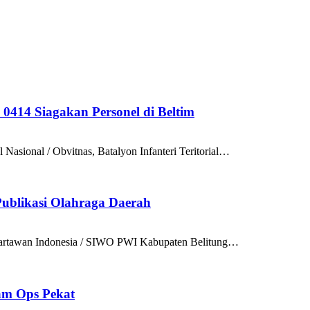
414 Siagakan Personel di Beltim
ional / Obvitnas, Batalyon Infanteri Teritorial…
ublikasi Olahraga Daerah
artawan Indonesia / SIWO PWI Kabupaten Belitung…
lam Ops Pekat