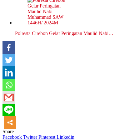
Polresta Cirebon Gelar Peringatan Maulid Nabi…
Share
Facebook
Twitter
Pinterest
Linkedin