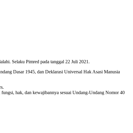
ahi. Selaku Pimred pada tanggal 22 Juli 2021.
Undang Dasar 1945, dan Deklarasi Universal Hak Asasi Manusia
s.
hi fungsi, hak, dan kewajibannya sesuai Undang-Undang Nomor 40