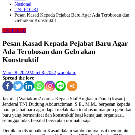
Nasional
TNI POLRI
Pesan Kasad Kepada Pejabat Baru Agar Ada Terobosan dan
Gebrakan Konstruktif
TNI POLRI
Pesan Kasad Kepada Pejabat Baru Agar
Ada Terobosan dan Gebrakan
Konstruktif
Maret 8, 2022
Maret 8, 2022
wartakum
Spread the love
Jakarta | Wartakum7.com – Kepala Staf Angkatan Darat (Kasad)
Jenderal TNI Dudung Abdurachman, S.E., M.M., berpesan kepada
para pejabat baru agar dapat melakukan terobosan maupun gebrakan
baru yang bermanfaat dan konstruktif bagi kemajuan organisasi,
sehingga tidak bersifat biasa atau normatif saja.
Demikian disampaikan Kasad dalam sambutannya usai memimpin