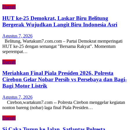
Daerah
HUT ke-25 Demokrat, Laskar Biru Belitung
Bergerak Wujudkan Langit Biru Indonesia Asri
Agustus 7, 2026
Belitung, Wartakum7.com.com – Partai Demokrat memperingati
HUT ke-25 dengan semangat "Bersama Rakyat". Momentum
seperempat…
Daerah
Meriahkan Final Piala Presiden 2026, Polresta
Cirebon Gelar Nobar Persib vs Persebaya dan Bagi-
Bagi Motor Listrik
Agustus 7, 2026
Cirebon,wartakum7.com -- Polresta Cirebon menggelar kegiatan
nonton bareng (nobar) laga final Piala Presiden…
Daerah
Si Caka Turun ke Jalan, Satlantas Polresta