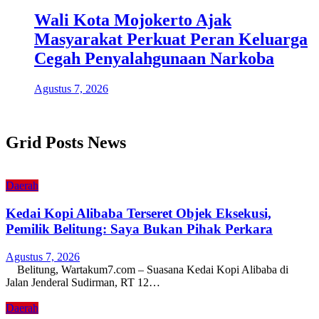
Wali Kota Mojokerto Ajak
Masyarakat Perkuat Peran Keluarga
Cegah Penyalahgunaan Narkoba
Agustus 7, 2026
Grid Posts News
Daerah
Kedai Kopi Alibaba Terseret Objek Eksekusi,
Pemilik Belitung: Saya Bukan Pihak Perkara
Agustus 7, 2026
Belitung, Wartakum7.com – Suasana Kedai Kopi Alibaba di
Jalan Jenderal Sudirman, RT 12…
Daerah