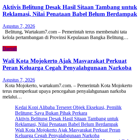
Aktivis Belitung Desak Hasil Sitaan Tambang untuk
Reklamasi, Nilai Penataan Babel Belum Berdampak
Agustus 7, 2026
Belitung, Wartakum7.com – Pemerintah terus membenahi tata
kelola pertambangan di Provinsi Kepulauan Bangka Belitung…
Daerah
Wali Kota Mojokerto Ajak Masyarakat Perkuat
Peran Keluarga Cegah Penyalahgunaan Narkoba
Agustus 7, 2026
Kota Mojokerto, wartakum7.com. – Pemerintah Kota Mojokerto
terus memperkuat upaya pencegahan penyalahgunaan narkoba
melalui…
Kedai Kopi Alibaba Terseret Objek Eksekusi, Pemilik
Belitung: Saya Bukan Pihak Perkara
Aktivis Belitung Desak Hasil Sitaan Tambang untuk
Reklamasi, Nilai Penataan Babel Belum Berdampak
Wali Kota Mojokerto Ajak Masyarakat Perkuat Peran
Keluarga Cegah Penyalahgunaan Narkoba