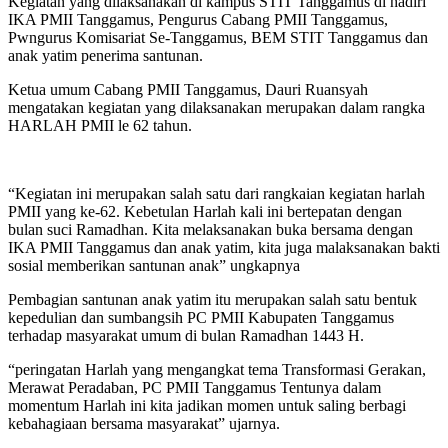
Kegiatan yang dilaksanakan di kampus STIT Tanggamus di hadiri
IKA PMII Tanggamus, Pengurus Cabang PMII Tanggamus,
Pwngurus Komisariat Se-Tanggamus, BEM STIT Tanggamus dan
anak yatim penerima santunan.
Ketua umum Cabang PMII Tanggamus, Dauri Ruansyah
mengatakan kegiatan yang dilaksanakan merupakan dalam rangka
HARLAH PMII le 62 tahun.
“Kegiatan ini merupakan salah satu dari rangkaian kegiatan harlah
PMII yang ke-62. Kebetulan Harlah kali ini bertepatan dengan
bulan suci Ramadhan. Kita melaksanakan buka bersama dengan
IKA PMII Tanggamus dan anak yatim, kita juga malaksanakan bakti
sosial memberikan santunan anak” ungkapnya
Pembagian santunan anak yatim itu merupakan salah satu bentuk
kepedulian dan sumbangsih PC PMII Kabupaten Tanggamus
terhadap masyarakat umum di bulan Ramadhan 1443 H.
“peringatan Harlah yang mengangkat tema Transformasi Gerakan,
Merawat Peradaban, PC PMII Tanggamus Tentunya dalam
momentum Harlah ini kita jadikan momen untuk saling berbagi
kebahagiaan bersama masyarakat” ujarnya.