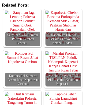
Related Posts:
Sauyunan Jaga Lembur,
Kapolresta Cirebon
Polresta Cirebon
Bersama Forkopimda
Perkuat…
Kembali Sidak…
Kombes Pol Sumarni
Melalui Program TJSL
Resmi Jabat Kapolresta
PLN Peduli, Kelompok
Cirebon
Koperasi…